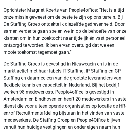
Oprichtster Margriet Koerts van People4office: “Het is altijd
onze missie geweest om de beste te zijn op ons terrein. Bij
De Staffing Groep ontdekte ik diezelfde gedrevenheid. Door
samen verder te gaan spelen we in op de behoefte van onze
klanten om in hun zoektocht naar tijdelijk én vast personeel
ontzorgd te worden. Ik ben ervan overtuigd dat we een
mooie toekomst tegemoet gaan.”
De Staffing Groep is gevestigd in Nieuwegein en is in de
markt actief met haar labels IT-Staffing, IP-Staffing en GP-
Staffing en daarmee een van de grootste leveranciers van
flexibele kennis en capaciteit in Nederland. Bij het bedrijf
werken 98 medewerkers. People4office is gevestigd in
Amsterdam en Eindhoven en heeft 20 medewerkers in vaste
dienst die voor uiteenlopende organisaties op locatie de HR-
en/of Recruitmentafdeling bijstaan in het vinden van vaste
medewerkers. De Staffing Groep en People4Office blijven
vanuit hun huidige vestigingen en onder eigen naam hun