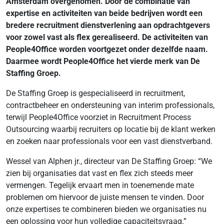
Amsterdam overgenomen. Door de combinatie van
expertise en activiteiten van beide bedrijven wordt een
bredere recruitment dienstverlening aan opdrachtgevers
voor zowel vast als flex gerealiseerd. De activiteiten van
People4Office worden voortgezet onder dezelfde naam.
Daarmee wordt People4Office het vierde merk van De
Staffing Groep.
De Staffing Groep is gespecialiseerd in recruitment,
contractbeheer en ondersteuning van interim professionals,
terwijl People4Office voorziet in Recruitment Process
Outsourcing waarbij recruiters op locatie bij de klant werken
en zoeken naar professionals voor een vast dienstverband.
Wessel van Alphen jr., directeur van De Staffing Groep: “We
zien bij organisaties dat vast en flex zich steeds meer
vermengen. Tegelijk ervaart men in toenemende mate
problemen om hiervoor de juiste mensen te vinden. Door
onze expertises te combineren bieden we organisaties nu
een oplossing voor hun volledige capaciteitsvraag.”