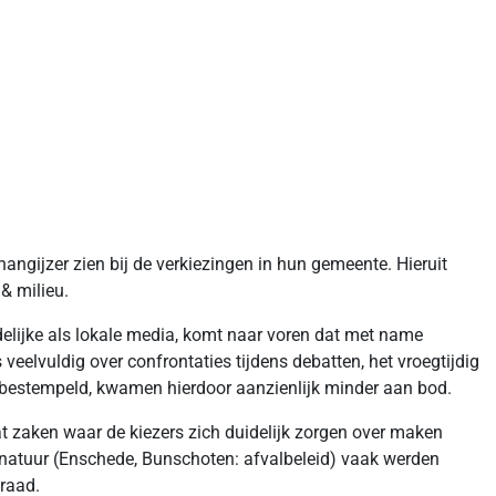
hangijzer zien bij de verkiezingen in hun gemeente. Hieruit
& milieu.
delijke als lokale media, komt naar voren dat met name
eelvuldig over confrontaties tijdens debatten, het vroegtijdig
en bestempeld, kwamen hierdoor aanzienlijk minder aan bod.
t zaken waar de kiezers zich duidelijk zorgen over maken
natuur (Enschede, Bunschoten: afvalbeleid) vaak werden
raad.