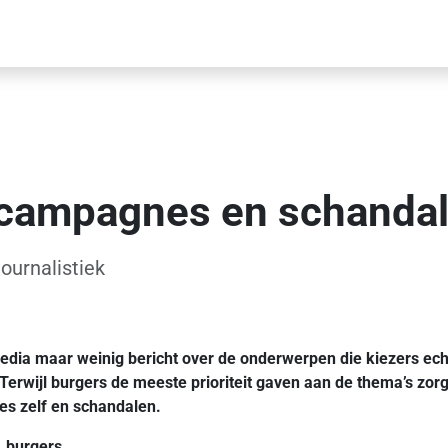
 campagnes en schanda
ournalistiek
ia maar weinig bericht over de onderwerpen die kiezers echt b
Terwijl burgers de meeste prioriteit gaven aan de thema’s zorg
es zelf en schandalen.
. burgers