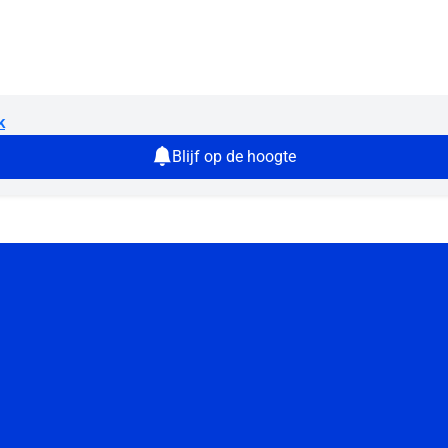
k
Blijf op de hoogte