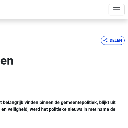
DELEN
len
elangrijk vinden binnen de gemeentepolitiek, blijkt uit
 en veiligheid, werd het politieke nieuws in met name de