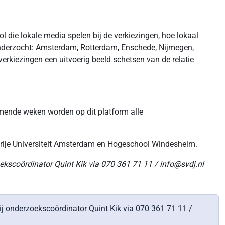
 die lokale media spelen bij de verkiezingen, hoe lokaal
nderzocht: Amsterdam, Rotterdam, Enschede, Nijmegen,
rkiezingen een uitvoerig beeld schetsen van de relatie
omende weken worden op dit platform alle
Vrije Universiteit Amsterdam en Hogeschool Windesheim.
oekscoördinator Quint Kik via 070 361 71 11 / info@svdj.nl
ij onderzoekscoördinator Quint Kik via 070 361 71 11 /