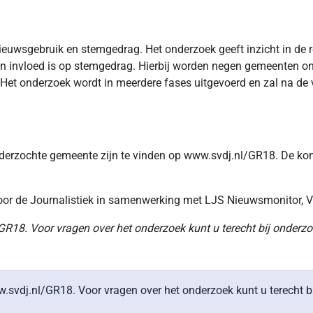
wsgebruik en stemgedrag. Het onderzoek geeft inzicht in de rol
n invloed is op stemgedrag. Hierbij worden negen gemeenten o
et onderzoek wordt in meerdere fases uitgevoerd en zal na de ve
onderzochte gemeente zijn te vinden op www.svdj.nl/GR18. De k
oor de Journalistiek in samenwerking met LJS Nieuwsmonitor, 
/GR18
. Voor vragen over het onderzoek kunt u terecht bij onderz
w.svdj.nl/GR18. Voor vragen over het onderzoek kunt u terecht b