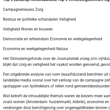
Campagnenieuws Zorg
Bestuur en politieke schandalen Veiligheid
Veiligheid Wonen en bouwen
Democratie en referendum Economie en werkgelegenheid
Economie en werkgelegenheid Natuur
Het Stimuleringsfonds voor de Journalistiek vroeg zo’n vijfdui
blijkt dat zorg en veiligheid het vaakst worden genoemd, ge
Een uitgebreide analyse van ruim twaalfduizend berichten uit
landelijke media vooral over het verloop van de campagne zelf 
opstappen van lijsttrekkers of rellen rond gemeentebestuurder
Wat betreft de inhoudelijke thema’s waren de kiezers meer aa
zoals wonen (Amsterdam: huizenmarkt, Airbnb), economie en 
verdrongen door berichtgeving over ongeregeldheden binnen