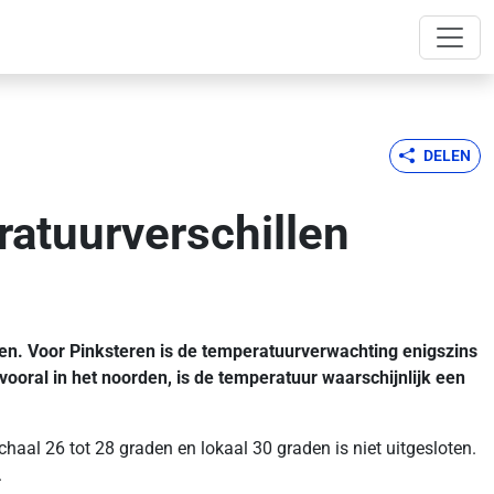
DELEN
ratuurverschillen
den. Voor Pinksteren is de temperatuurverwachting enigszins
ooral in het noorden, is de temperatuur waarschijnlijk een
aal 26 tot 28 graden en lokaal 30 graden is niet uitgesloten.
.