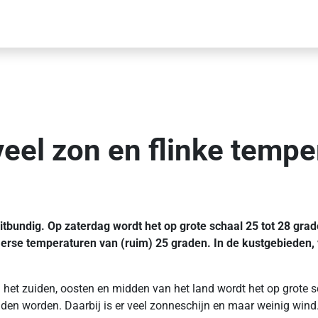
el zon en flinke tempe
tbundig. Op zaterdag wordt het op grote schaal 25 tot 28 gra
merse temperaturen van (ruim) 25 graden. In de kustgebieden, v
et zuiden, oosten en midden van het land wordt het op grote sch
aden worden. Daarbij is er veel zonneschijn en maar weinig wind