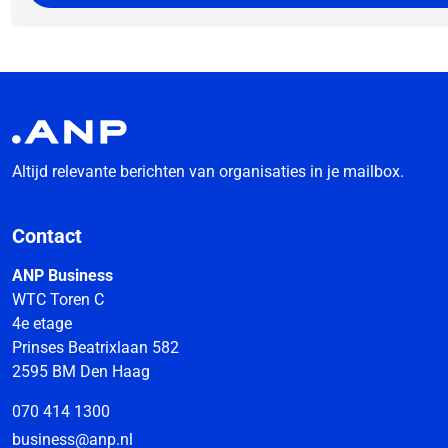
Altijd relevante berichten van organisaties in je mailbox.
Contact
ANP Business
WTC Toren C
4e etage
Prinses Beatrixlaan 582
2595 BM Den Haag
070 414 1300
business@anp.nl