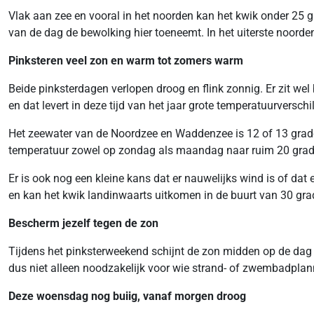
Vlak aan zee en vooral in het noorden kan het kwik onder 25 
van de dag de bewolking hier toeneemt. In het uiterste noorden
Pinksteren veel zon en warm tot zomers warm
Beide pinksterdagen verlopen droog en flink zonnig. Er zit we
en dat levert in deze tijd van het jaar grote temperatuurversch
Het zeewater van de Noordzee en Waddenzee is 12 of 13 graden
temperatuur zowel op zondag als maandag naar ruim 20 grade
Er is ook nog een kleine kans dat er nauwelijks wind is of da
en kan het kwik landinwaarts uitkomen in de buurt van 30 gra
Bescherm jezelf tegen de zon
Tijdens het pinksterweekend schijnt de zon midden op de dag
dus niet alleen noodzakelijk voor wie strand- of zwembadplan
Deze woensdag nog buiig, vanaf morgen droog