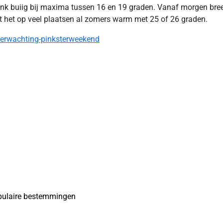
ink buiig bij maxima tussen 16 en 19 graden. Vanaf morgen bree
t het op veel plaatsen al zomers warm met 25 of 26 graden.
verwachting-pinksterweekend
opulaire bestemmingen