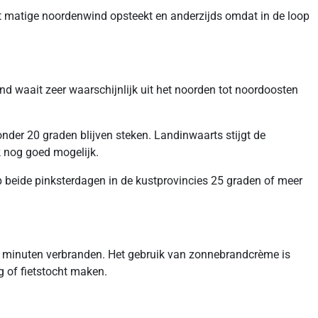
ot matige noordenwind opsteekt en anderzijds omdat in de loop
nd waait zeer waarschijnlijk uit het noorden tot noordoosten
nder 20 graden blijven steken. Landinwaarts stijgt de
 nog goed mogelijk.
op beide pinksterdagen in de kustprovincies 25 graden of meer
5 minuten verbranden. Het gebruik van zonnebrandcrème is
 of fietstocht maken.