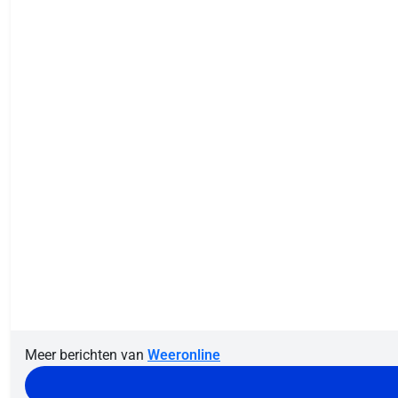
Meer berichten van
Weeronline