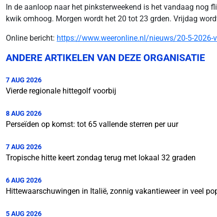
In de aanloop naar het pinksterweekend is het vandaag nog fl
kwik omhoog. Morgen wordt het 20 tot 23 grden. Vrijdag word
Online bericht:
https://www.weeronline.nl/nieuws/20-5-2026-
ANDERE ARTIKELEN VAN DEZE ORGANISATIE
7 AUG 2026
Vierde regionale hittegolf voorbij
8 AUG 2026
Perseïden op komst: tot 65 vallende sterren per uur
7 AUG 2026
Tropische hitte keert zondag terug met lokaal 32 graden
6 AUG 2026
Hittewaarschuwingen in Italië, zonnig vakantieweer in veel p
5 AUG 2026