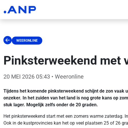
WEERONLINE
Pinksterweekend met ve
20 MEI 2026 05:43
• Weeronline
Tijdens het komende pinksterweekend schijnt de zon vaak ui
onzeker. In het zuiden van het land is nog grote kans op zo
stuk lager. Mogelijk zelfs onder de 20 graden.
Het pinksterweekend start met een zomers warme zaterdag. In h
Ook in de kustprovincies kan het op veel plaatsen 25 of 26 gr