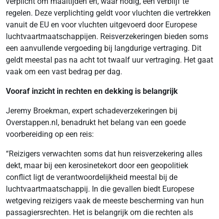
verplicht om maaltijden en, waar nodig, een verblijf te
regelen. Deze verplichting geldt voor vluchten die vertrekken
vanuit de EU en voor vluchten uitgevoerd door Europese
luchtvaartmaatschappijen. Reisverzekeringen bieden soms
een aanvullende vergoeding bij langdurige vertraging. Dit
geldt meestal pas na acht tot twaalf uur vertraging. Het gaat
vaak om een vast bedrag per dag.
Vooraf inzicht in rechten en dekking is belangrijk
Jeremy Broekman, expert schadeverzekeringen bij
Overstappen.nl, benadrukt het belang van een goede
voorbereiding op een reis:
“Reizigers verwachten soms dat hun reisverzekering alles
dekt, maar bij een kerosinetekort door een geopolitiek
conflict ligt de verantwoordelijkheid meestal bij de
luchtvaartmaatschappij. In die gevallen biedt Europese
wetgeving reizigers vaak de meeste bescherming van hun
passagiersrechten. Het is belangrijk om die rechten als