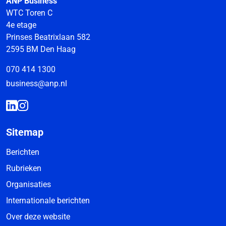
ANP Business
WTC Toren C
4e etage
Prinses Beatrixlaan 582
2595 BM Den Haag
070 414 1300
business@anp.nl
Sitemap
Berichten
Rubrieken
Organisaties
Internationale berichten
Over deze website