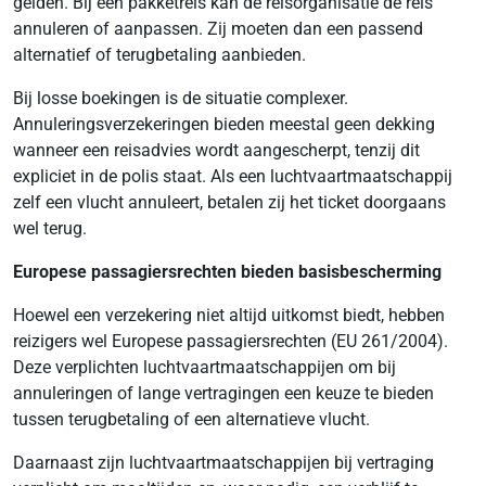
gelden. Bij een pakketreis kan de reisorganisatie de reis
annuleren of aanpassen. Zij moeten dan een passend
alternatief of terugbetaling aanbieden.
Bij losse boekingen is de situatie complexer.
Annuleringsverzekeringen bieden meestal geen dekking
wanneer een reisadvies wordt aangescherpt, tenzij dit
expliciet in de polis staat. Als een luchtvaartmaatschappij
zelf een vlucht annuleert, betalen zij het ticket doorgaans
wel terug.
Europese passagiersrechten bieden basisbescherming
Hoewel een verzekering niet altijd uitkomst biedt, hebben
reizigers wel Europese passagiersrechten (EU 261/2004).
Deze verplichten luchtvaartmaatschappijen om bij
annuleringen of lange vertragingen een keuze te bieden
tussen terugbetaling of een alternatieve vlucht.
Daarnaast zijn luchtvaartmaatschappijen bij vertraging