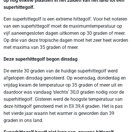
op nog enkele plaatsen in het zuiden van het land tot een
superhittegolf.
Een superhittegolf is een extreme hittegolf. Voor het noteren
van een superhittegolf moet de maximumtemperatuur op
vijf aaneengesloten dagen uitkomen op 30 graden of meer.
Op drie van deze tropische dagen moet het zeer heet worden
met maxima van 35 graden of meer.
Deze superhittegolf begon dinsdag
De eerste 30 graden van de huidige superhittegolf werd
afgelopen dinsdag genoteerd. Op woensdag, donderdag en
vrijdag kwam de temperatuur op 35 graden of meer uit en
daardoor was vandaag ‘slechts’ 30,0 graden nodig voor de
superhittegolf. Gisteren werd de hoogste temperatuur van
deze hittegolf genoteerd met in Ell 39,4 graden. Het is pas
het vierde jaar waarin het warmer is geworden dan 39
graden in ons land.