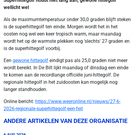
Superhittegolf houdt niet lang aan, gewone hittegolf
wellicht wel
Als de maximumtemperatuur onder 30,0 graden blijft steken
is de superhittegolf ten einde. Morgen wordt het in het
oosten nog wel een keer tropisch warm, maar maandag
wordt het op de warmste plekken nog 'slechts' 27 graden en
is de superhittegolf voorbij.
Een
gewone hittegolf
eindigt pas als 25,0 graden niet meer
wordt bereikt. In De Bilt lijkt maandag of dinsdag een einde
te komen aan de recordlange officiële juni-hittegolf. De
regionale hittegolf in het zuidoosten kan mogelijk nog
langer standhouden.
Online bericht:
https://www.weeronline.nl/nieuws/27-6-
2026-regionale-superhittegolf-een-feit
ANDERE ARTIKELEN VAN DEZE ORGANISATIE
6 AUG 2026