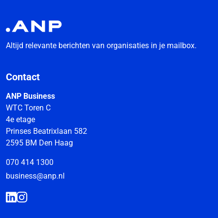
Altijd relevante berichten van organisaties in je mailbox.
Contact
ANP Business
WTC Toren C
4e etage
Prinses Beatrixlaan 582
2595 BM Den Haag
070 414 1300
business@anp.nl