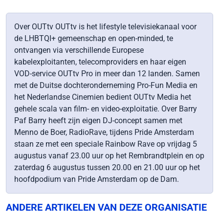
Over OUTtv OUTtv is het lifestyle televisiekanaal voor
de LHBTQI+ gemeenschap en open-minded, te
ontvangen via verschillende Europese
kabelexploitanten, telecomproviders en haar eigen
VOD-service OUTtv Pro in meer dan 12 landen. Samen
met de Duitse dochteronderneming Pro-Fun Media en
het Nederlandse Cinemien bedient OUTtv Media het
gehele scala van film- en video-exploitatie. Over Barry
Paf Barry heeft zijn eigen DJ-concept samen met
Menno de Boer, RadioRave, tijdens Pride Amsterdam
staan ze met een speciale Rainbow Rave op vrijdag 5
augustus vanaf 23.00 uur op het Rembrandtplein en op
zaterdag 6 augustus tussen 20.00 en 21.00 uur op het
hoofdpodium van Pride Amsterdam op de Dam.
ANDERE ARTIKELEN VAN DEZE ORGANISATIE