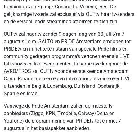
transicoon van Spanje, Cristina La Veneno, eren. De
gelijknamige tv-serie zal exclusief via OUTtv haar tv-zenders
en de verschillende streamingplatformen te zien zijn.
OUTtv zal haar tv-zender 9 dagen lang van 30 juli t/m 7
augustus i.s.m. SALTO en PRIDE Amsterdam omdopen tot
PRIDEtv en in het teken staan van speciale Pride-films en
community gedragen programma’s vertonen evenals LIVE
talkshows en live-evenementen. In samenwerking met de
AVRO/TROS zal OUTtv voor de eerste keer de Amsterdam
Canal Parade met een eigen internationale voice-over LIVE
uitzenden in België, Luxemburg, Duitsland, Oostenrijk,
Spanje en Israël.
Vanwege de Pride Amsterdam zullen de meeste tv-
aanbieders (Ziggo, KPN, T-mobile, Caiway/Delta en
Youfone) de programmering van PRIDEtv tot en met 7
augustus in het basispakket aanbieden.