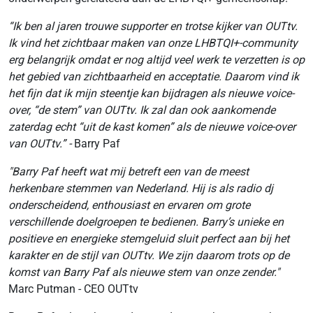
“Ik ben al jaren trouwe supporter en trotse kijker van OUTtv.
Ik vind het zichtbaar maken van onze LHBTQI+-community
erg belangrijk omdat er nog altijd veel werk te verzetten is op
het gebied van zichtbaarheid en acceptatie. Daarom vind ik
het fijn dat ik mijn steentje kan bijdragen als nieuwe voice-
over, “de stem” van OUTtv. Ik zal dan ook aankomende
zaterdag echt “uit de kast komen” als de nieuwe voice-over
van OUTtv.” -
Barry Paf
"Barry Paf heeft wat mij betreft een van de meest
herkenbare stemmen van Nederland. Hij is als radio dj
onderscheidend, enthousiast en ervaren om grote
verschillende doelgroepen te bedienen. Barry’s unieke en
positieve en energieke stemgeluid sluit perfect aan bij het
karakter en de stijl van OUTtv. We zijn daarom trots op de
komst van Barry Paf als nieuwe stem van onze zender."
Marc Putman - CEO OUTtv