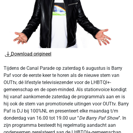
Download origineel
Tijdens de Canal Parade op zaterdag 6 augustus is Barry
Paf voor de eerste keer te horen als de nieuwe stem van
OUTtv, dé lifestyle televisiezender voor de LHBTQI+-
gemeenschap en de open-minded. Als stationvoice kondigt
hij vanaf aankomende zaterdag de programma’s aan en is
hij ook de stem van promotionele uitingen voor OUTtv. Barry
Paf is DJ bij 100%NL en presenteert elke maandag t/m
donderdag van 16.00 tot 19.00 uur “
De Barry Paf Show
’’. In
zijn programma besteedt hij regelmatig aandacht aan
onderwerpen gerelateerd aan de LHBTQI+-gemeenschap.