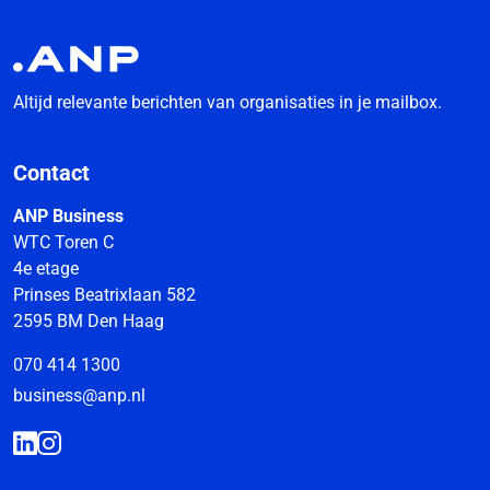
Altijd relevante berichten van organisaties in je mailbox.
Contact
ANP Business
WTC Toren C
4e etage
Prinses Beatrixlaan 582
2595 BM Den Haag
070 414 1300
business@anp.nl