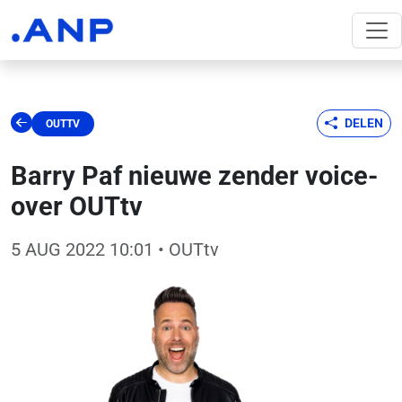
DELEN
OUTTV
Barry Paf nieuwe zender voice-
over OUTtv
5 AUG 2022 10:01
• OUTtv