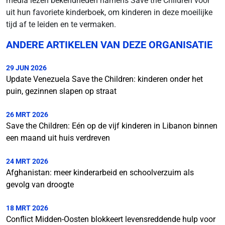
media lezen bekendheden namens Save the Children voor
uit hun favoriete kinderboek, om kinderen in deze moeilijke
tijd af te leiden en te vermaken.
ANDERE ARTIKELEN VAN DEZE ORGANISATIE
29 JUN 2026
Update Venezuela Save the Children: kinderen onder het
puin, gezinnen slapen op straat
26 MRT 2026
Save the Children: Eén op de vijf kinderen in Libanon binnen
een maand uit huis verdreven
24 MRT 2026
Afghanistan: meer kinderarbeid en schoolverzuim als
gevolg van droogte
18 MRT 2026
Conflict Midden-Oosten blokkeert levensreddende hulp voor