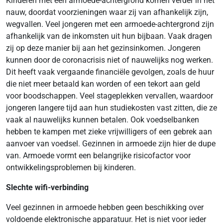
Kinderen met een armoede-achtergrond komen verder in het
nauw, doordat voorzieningen waar zij van afhankelijk zijn,
wegvallen. Veel jongeren met een armoede-achtergrond zijn
afhankelijk van de inkomsten uit hun bijbaan. Vaak dragen
zij op deze manier bij aan het gezinsinkomen. Jongeren
kunnen door de coronacrisis niet of nauwelijks nog werken.
Dit heeft vaak vergaande financiële gevolgen, zoals de huur
die niet meer betaald kan worden of een tekort aan geld
voor boodschappen. Veel stageplekken vervallen, waardoor
jongeren langere tijd aan hun studiekosten vast zitten, die ze
vaak al nauwelijks kunnen betalen. Ook voedselbanken
hebben te kampen met zieke vrijwilligers of een gebrek aan
aanvoer van voedsel. Gezinnen in armoede zijn hier de dupe
van. Armoede vormt een belangrijke risicofactor voor
ontwikkelingsproblemen bij kinderen.
Slechte wifi-verbinding
Veel gezinnen in armoede hebben geen beschikking over
voldoende elektronische apparatuur. Het is niet voor ieder