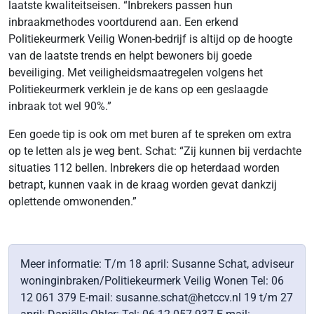
laatste kwaliteitseisen. “Inbrekers passen hun
inbraakmethodes voortdurend aan. Een erkend
Politiekeurmerk Veilig Wonen-bedrijf is altijd op de hoogte
van de laatste trends en helpt bewoners bij goede
beveiliging. Met veiligheidsmaatregelen volgens het
Politiekeurmerk verklein je de kans op een geslaagde
inbraak tot wel 90%.”
Een goede tip is ook om met buren af te spreken om extra
op te letten als je weg bent. Schat: “Zij kunnen bij verdachte
situaties 112 bellen. Inbrekers die op heterdaad worden
betrapt, kunnen vaak in de kraag worden gevat dankzij
oplettende omwonenden.”
Meer informatie: T/m 18 april: Susanne Schat, adviseur
woninginbraken/Politiekeurmerk Veilig Wonen Tel: 06
12 061 379 E-mail: susanne.schat@hetccv.nl 19 t/m 27