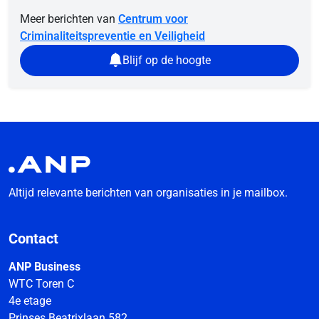
Meer berichten van
Centrum voor
Criminaliteitspreventie en Veiligheid
Blijf op de hoogte
Altijd relevante berichten van organisaties in je mailbox.
Contact
ANP Business
WTC Toren C
4e etage
Prinses Beatrixlaan 582