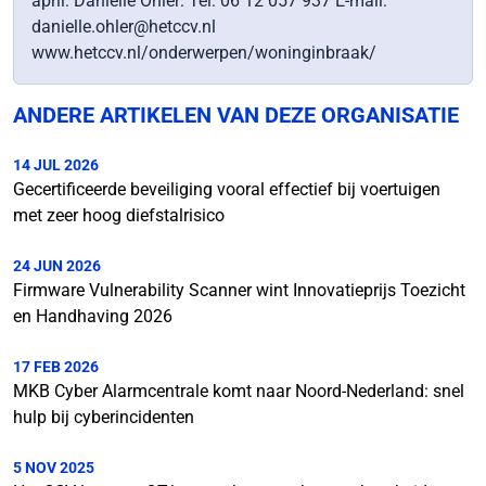
april: Daniëlle Ohler: Tel: 06 12 057 937 E-mail:
danielle.ohler@hetccv.nl
www.hetccv.nl/onderwerpen/woninginbraak/
ANDERE ARTIKELEN VAN DEZE ORGANISATIE
14 JUL 2026
Gecertificeerde beveiliging vooral effectief bij voertuigen
met zeer hoog diefstalrisico
24 JUN 2026
Firmware Vulnerability Scanner wint Innovatieprijs Toezicht
en Handhaving 2026
17 FEB 2026
MKB Cyber Alarmcentrale komt naar Noord-Nederland: snel
hulp bij cyberincidenten
5 NOV 2025