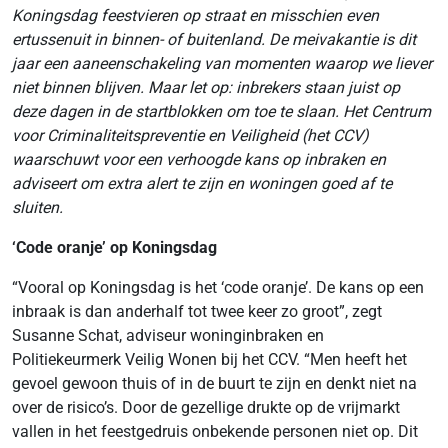
Koningsdag feestvieren op straat en misschien even
ertussenuit in binnen- of buitenland. De meivakantie is dit
jaar een aaneenschakeling van momenten waarop we liever
niet binnen blijven.
Maar let op: inbrekers staan juist op
deze dagen in de startblokken om toe te slaan. Het Centrum
voor Criminaliteitspreventie en Veiligheid (het CCV)
waarschuwt voor een verhoogde kans op inbraken en
adviseert om extra alert te zijn en woningen goed af te
sluiten.
‘Code oranje’ op Koningsdag
“Vooral op Koningsdag is het ‘code oranje’. De kans op een
inbraak is dan anderhalf tot twee keer zo groot”, zegt
Susanne Schat, adviseur woninginbraken en
Politiekeurmerk Veilig Wonen bij het CCV. “Men heeft het
gevoel gewoon thuis of in de buurt te zijn en denkt niet na
over de risico’s. Door de gezellige drukte op de vrijmarkt
vallen in het feestgedruis onbekende personen niet op. Dit