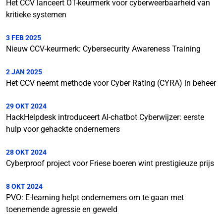
Het CCV lanceert OT-keurmerk voor cyberweerbaarheid van
kritieke systemen
3 FEB 2025
Nieuw CCV-keurmerk: Cybersecurity Awareness Training
2 JAN 2025
Het CCV neemt methode voor Cyber Rating (CYRA) in beheer
29 OKT 2024
HackHelpdesk introduceert AI-chatbot Cyberwijzer: eerste
hulp voor gehackte ondernemers
28 OKT 2024
Cyberproof project voor Friese boeren wint prestigieuze prijs
8 OKT 2024
PVO: E-learning helpt ondernemers om te gaan met
toenemende agressie en geweld