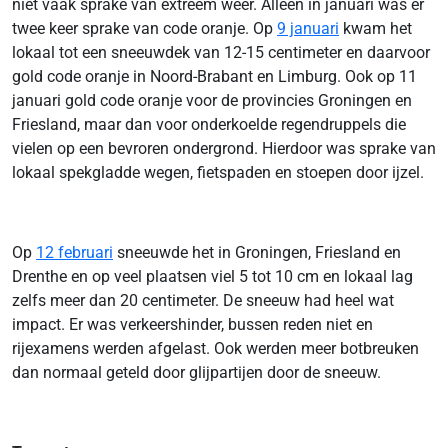
niet vaak sprake van extreem weer. Alleen in januari was er
twee keer sprake van code oranje. Op
9 januari
kwam het
lokaal tot een sneeuwdek van 12-15 centimeter en daarvoor
gold code oranje in Noord-Brabant en Limburg. Ook op 11
januari gold code oranje voor de provincies Groningen en
Friesland, maar dan voor onderkoelde regendruppels die
vielen op een bevroren ondergrond. Hierdoor was sprake van
lokaal spekgladde wegen, fietspaden en stoepen door ijzel.
Op
12 februari
sneeuwde het in Groningen, Friesland en
Drenthe en op veel plaatsen viel 5 tot 10 cm en lokaal lag
zelfs meer dan 20 centimeter. De sneeuw had heel wat
impact. Er was verkeershinder, bussen reden niet en
rijexamens werden afgelast. Ook werden meer botbreuken
dan normaal geteld door glijpartijen door de sneeuw.