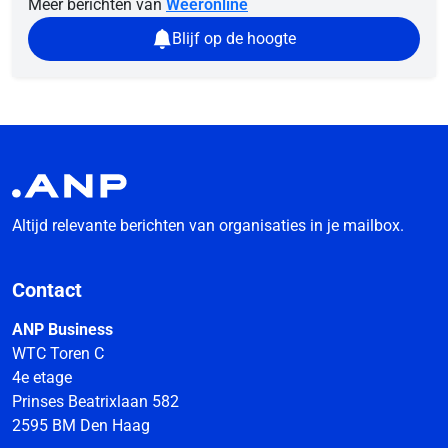
Meer berichten van
Weeronline
Blijf op de hoogte
Altijd relevante berichten van organisaties in je mailbox.
Contact
ANP Business
WTC Toren C
4e etage
Prinses Beatrixlaan 582
2595 BM Den Haag