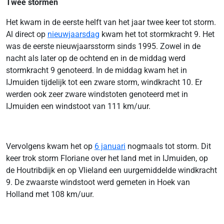
Twee stormen
Het kwam in de eerste helft van het jaar twee keer tot storm.
Al direct op
nieuwjaarsdag
kwam het tot stormkracht 9. Het
was de eerste nieuwjaarsstorm sinds 1995. Zowel in de
nacht als later op de ochtend en in de middag werd
stormkracht 9 genoteerd. In de middag kwam het in
IJmuiden tijdelijk tot een zware storm, windkracht 10. Er
werden ook zeer zware windstoten genoteerd met in
IJmuiden een windstoot van 111 km/uur.
Vervolgens kwam het op
6 januari
nogmaals tot storm. Dit
keer trok storm Floriane over het land met in IJmuiden, op
de Houtribdijk en op Vlieland een uurgemiddelde windkracht
9. De zwaarste windstoot werd gemeten in Hoek van
Holland met 108 km/uur.