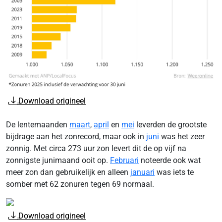
Download origineel
De lentemaanden
maart
,
april
en
mei
leverden de grootste
bijdrage aan het zonrecord, maar ook in
juni
was het zeer
zonnig. Met circa 273 uur zon levert dit de op vijf na
zonnigste junimaand ooit op.
Februari
noteerde ook wat
meer zon dan gebruikelijk en alleen
januari
was iets te
somber met 62 zonuren tegen 69 normaal.
Download origineel