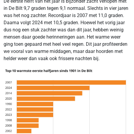
De eerste helft van het jaar is bijzonder zacht verlopen met
in De Bilt 9,7 graden tegen 9,1 normaal. Slechts in vier jaren
was het nog zachter. Recordjaar is 2007 met 11,0 graden.
Daarna volgt 2024 met 10,5 graden. Hoewel het vorig jaar
dus nog een stuk zachter was dan dit jaar, hebben weinig
mensen daar goede herinneringen aan. Het warme weer
ging toen gepaard met heel veel regen. Dit jaar profiteerden
we vooral van warme middagen, maar daar hoorden met
helder weer dan vaak ook frissere nachten bij.