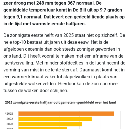
zeer droog met 248 mm tegen 367 normaal. De
gemiddelde temperatuur komt in De Bilt uit op 9,7 graden
tegen 9,1 normaal. Dat levert een gedeeld tiende plaats op
in de lijst met warmste eerste halfjaren.
De zonnigste eerste helft van 2025 staat niet op zichzelf. De
hele top-10 bestaat uit jaren uit deze eeuw. Het is de
afgelopen decennia dan ook steeds zonniger geworden in
ons land. Dit heeft vooral te maken met een afname van de
luchtvervuiling. Met minder stofdeeltjes in de lucht neemt de
vorming van mist in de lente sterk af. Daarnaast komt het in
een warmer klimaat vaker tot stapelwolken in plaats van
uitgestrekte wolkenvelden. Hierdoor kan de zon dan meer
tussen de wolken door schijnen.