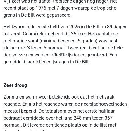
Vijf keer was het aantal tropische dagen nog hoger. Het
record staat op 1976 met 7 dagen waarop de tropische
grens in De Bilt werd gepasseerd.
Het kwam in de eerste helft van 2025 in De Bilt op 39 dagen
tot vorst. Gebruikelijk gebeurt dit 35 keer. Het aantal keer
met matige vorst (minima beneden -5 graden) was juist
kleiner met 3 tegen 6 normaal. Twee keer bleef het de hele
dag vriezen en werden officiële ijsdagen genoteerd. Een
gemiddeld jaar telt vier ijsdagen in De Bilt.
Zeer droog
Zonnig en warm weer betekende ook dat het niet vaak
regende. En als het regende waren de neerslaghoeveelheden
meestal beperkt. De totaalsom over het eerste halfjaar
bedraagt gemiddeld over het land 248 mm tegen 367
normaal. Dit leverde een tiende plaats op in de lijst met