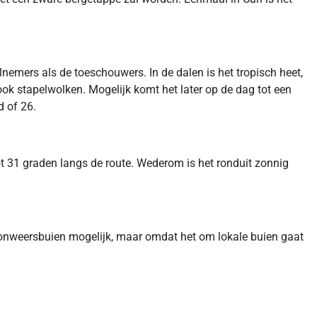
emers als de toeschouwers. In de dalen is het tropisch heet,
ok stapelwolken. Mogelijk komt het later op de dag tot een
d of 26.
t 31 graden langs de route. Wederom is het ronduit zonnig
of onweersbuien mogelijk, maar omdat het om lokale buien gaat