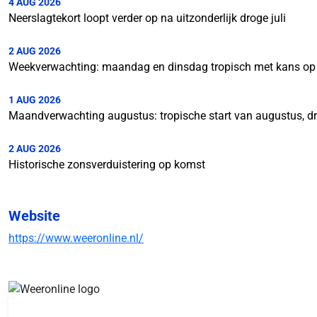
4 AUG 2026
Neerslagtekort loopt verder op na uitzonderlijk droge juli
2 AUG 2026
Weekverwachting: maandag en dinsdag tropisch met kans op
1 AUG 2026
Maandverwachting augustus: tropische start van augustus, d
2 AUG 2026
Historische zonsverduistering op komst
Website
https://www.weeronline.nl/