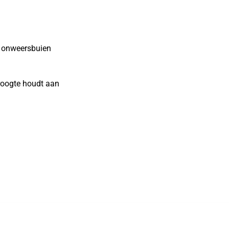
 onweersbuien
roogte houdt aan