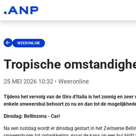
WEERONLINE
Tropische omstandighed
25 MEI 2026 10:32
• Weeronline
Tijdens het vervolg van de Giro d'Italia is het zonnig en z
enkele onweersbui behoort zo nu en dan tot de mogelijkhed
Dinsdag: Bellinzona - Cari
Na een rustdag wordt er dinsdag gestart in het Zwitserse Bell
onweersbuien tot ontwikkeling, maar de kans op een bui blijft 