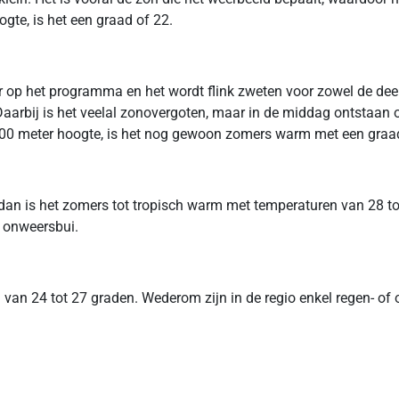
ogte, is het een graad of 22.
p het programma en het wordt flink zweten voor zowel de deeln
aarbij is het veelal zonovergoten, maar in de middag ontstaan o
1000 meter hoogte, is het nog gewoon zomers warm met een graa
an is het zomers tot tropisch warm met temperaturen van 28 to
 onweersbui.
ma van 24 tot 27 graden. Wederom zijn in de regio enkel regen- 