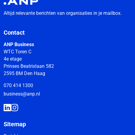
Altijd relevante berichten van organisaties in je mailbox.
Contact
ANP Business
WTC Toren C
4e etage
Prinses Beatrixlaan 582
2595 BM Den Haag
070 414 1300
business@anp.nl
Sitemap