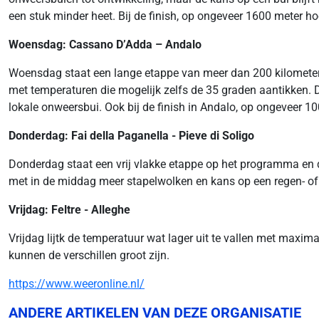
een stuk minder heet. Bij de finish, op ongeveer 1600 meter ho
Woensdag: Cassano D’Adda – Andalo
Woensdag staat een lange etappe van meer dan 200 kilometer o
met temperaturen die mogelijk zelfs de 35 graden aantikken. D
lokale onweersbui. Ook bij de finish in Andalo, op ongeveer 
Donderdag: Fai della Paganella - Pieve di Soligo
Donderdag staat een vrij vlakke etappe op het programma en d
met in de middag meer stapelwolken en kans op een regen- of
Vrijdag: Feltre - Alleghe
Vrijdag lijtk de temperatuur wat lager uit te vallen met maxi
kunnen de verschillen groot zijn.
https://www.weeronline.nl/
ANDERE ARTIKELEN VAN DEZE ORGANISATIE