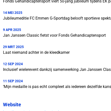
Fonds Gehandicaptensport viert 50-jarig jubileum tijdens EK 
14 MEI 2025
Jubileumeditie FC Emmen G-Sportdag belooft sportieve spekt
9 APR 2025
Jan Janssen Classic fietst voor Fonds Gehandicaptensport
29 MRT 2025
Laat niemand achter in de kleedkamer
12 SEP 2024
Inclusief wielerevent dankzij samenwerking Jan Janssen Cla
11 SEP 2024
‘Mijn medaille is pas echt compleet als iedereen dezelfde kans 
Website