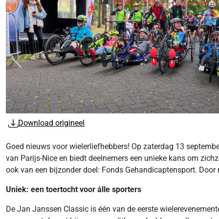
Download origineel
Goed nieuws voor wielerliefhebbers! Op zaterdag 13 september
van Parijs-Nice en biedt deelnemers een unieke kans om zichzelf
ook van een bijzonder doel: Fonds Gehandicaptensport. Door m
Uniek: een toertocht voor álle sporters
De Jan Janssen Classic is één van de eerste wielerevenementen 