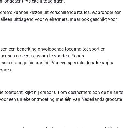
en, ongeacht fysieke uitdagingen.
nemers kunnen kiezen uit verschillende routes, waaronder een
 alleen uitdagend voor wielrenners, maar ook geschikt voor
nsen een beperking onvoldoende toegang tot sport en
n mensen op een kans om te sporten. Fonds
sic draag je hieraan bij. Via een speciale donatiepagina
varen.
 toertocht, kijkt hij ernaar uit om deelnemers aan de finish te
t voor een unieke ontmoeting met één van Nederlands grootste