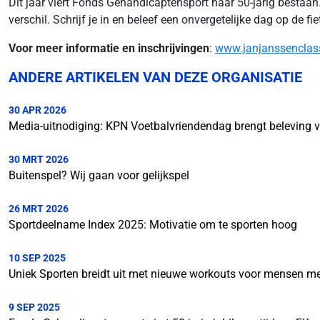
Dit jaar viert Fonds Gehandicaptensport haar 50-jarig bestaan.
verschil. Schrijf je in en beleef een onvergetelijke dag op de 
Voor meer informatie en inschrijvingen
:
www.janjanssenclass
ANDERE ARTIKELEN VAN DEZE ORGANISATIE
30 APR 2026
Media-uitnodiging: KPN Voetbalvriendendag brengt beleving v
30 MRT 2026
Buitenspel? Wij gaan voor gelijkspel
26 MRT 2026
Sportdeelname Index 2025: Motivatie om te sporten hoog
10 SEP 2025
Uniek Sporten breidt uit met nieuwe workouts voor mensen me
9 SEP 2025