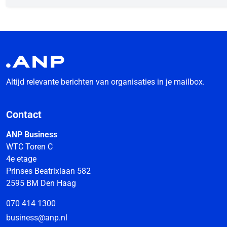
Altijd relevante berichten van organisaties in je mailbox.
Contact
ANP Business
WTC Toren C
4e etage
Prinses Beatrixlaan 582
2595 BM Den Haag
070 414 1300
business@anp.nl