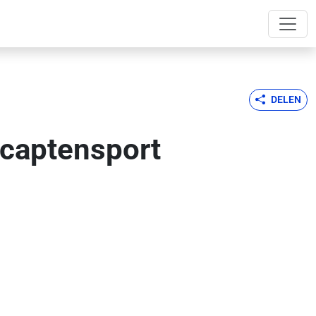
DELEN
icaptensport