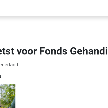
ietst voor Fonds Gehand
ederland
5