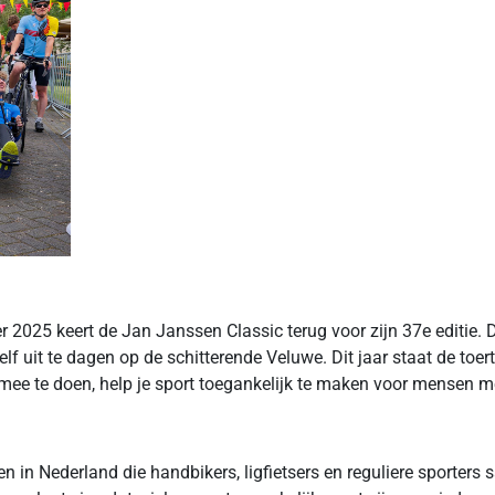
 2025 keert de Jan Janssen Classic terug voor zijn 37e editie. 
 uit te dagen op de schitterende Veluwe. Dit jaar staat de toerto
ee te doen, help je sport toegankelijk te maken voor mensen m
in Nederland die handbikers, ligfietsers en reguliere sporters s