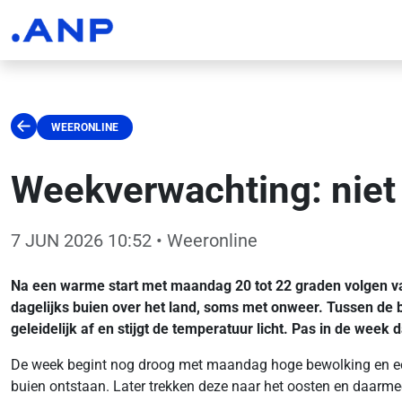
WEERONLINE
Weekverwachting: niet
7 JUN 2026 10:52
• Weeronline
Na een warme start met maandag 20 tot 22 graden volgen vanu
dagelijks buien over het land, soms met onweer. Tussen de 
geleidelijk af en stijgt de temperatuur licht. Pas in de week
De week begint nog droog met maandag hoge bewolking en een
buien ontstaan. Later trekken deze naar het oosten en daarmee