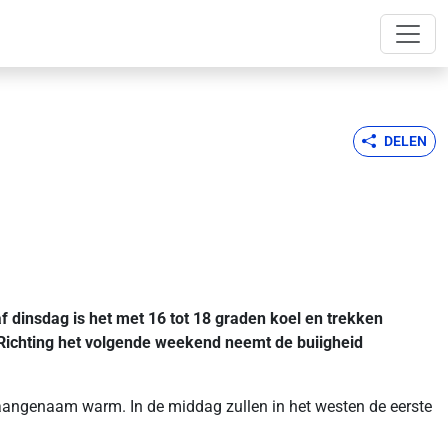
DELEN
 dinsdag is het met 16 tot 18 graden koel en trekken
 Richting het volgende weekend neemt de buiigheid
aangenaam warm. In de middag zullen in het westen de eerste