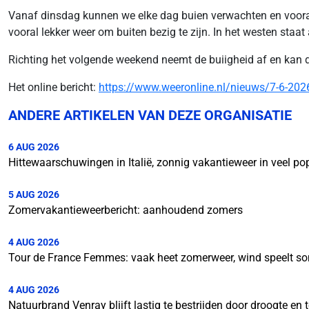
Vanaf dinsdag kunnen we elke dag buien verwachten en vooral d
vooral lekker weer om buiten bezig te zijn. In het westen staat 
Richting het volgende weekend neemt de buiigheid af en kan 
Het online bericht:
https://www.weeronline.nl/nieuws/7-6-20
ANDERE ARTIKELEN VAN DEZE ORGANISATIE
6 AUG 2026
Hittewaarschuwingen in Italië, zonnig vakantieweer in veel p
5 AUG 2026
Zomervakantieweerbericht: aanhoudend zomers
4 AUG 2026
Tour de France Femmes: vaak heet zomerweer, wind speelt so
4 AUG 2026
Natuurbrand Venray blijft lastig te bestrijden door droogte e