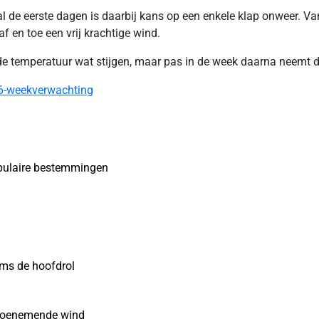
e eerste dagen is daarbij kans op een enkele klap onweer. Van ti
af en toe een vrij krachtige wind.
de temperatuur wat stijgen, maar pas in de week daarna neemt 
26-weekverwachting
opulaire bestemmingen
ms de hoofdrol
n toenemende wind