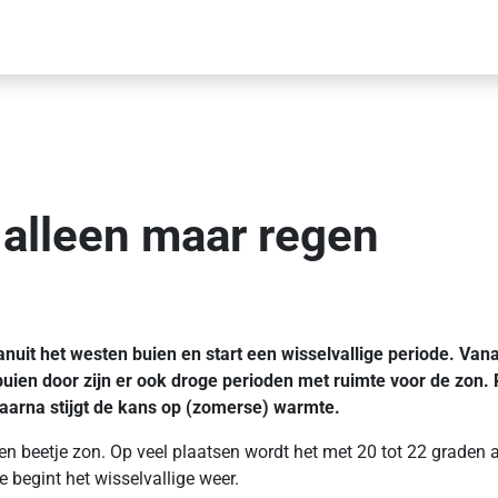
 alleen maar regen
it het westen buien en start een wisselvallige periode. Vanaf
buien door zijn er ook droge perioden met ruimte voor de zon.
 daarna stijgt de kans op (zomerse) warmte.
 beetje zon. Op veel plaatsen wordt het met 20 tot 22 graden 
 begint het wisselvallige weer.