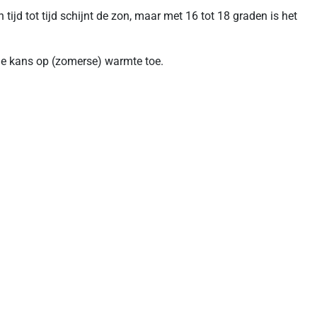
jd tot tijd schijnt de zon, maar met 16 tot 18 graden is het
de kans op (zomerse) warmte toe.