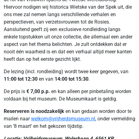
Hiervoor nodigen wij historica Wietske van der Spek uit, die
ons mee zal nemen langs verschillende verhalen en
perspectieven, van verzetsvrouwen tot de Rosies.
Aansluitend geeft zij een exclusieve rondleiding langs
enkele topstukken uit onze collectie, die allemaal een ander
aspect van het thema belichten. Je zult ontdekken dat er
nooit één waarheid is en dat een verhaal altijd meer kanten
heeft dan op het eerste gezicht lijkt.
De lezing (incl. rondleiding) wordt twee keer gegeven, van
11:00 tot 12:30
en van
14:00 tot 15:30
.
De prijs is
€ 7,00 p.p.
en kan alleen per pinbetaling worden
voldaan bij het museum. De Museumkaart is geldig.
Reserveren is noodzakelijk
en kan gedaan worden door te
mailen naar
welkom@vrijheidsmuseum.nl
, onder vermelding
van ‘8 maart’ en het gekozen tijdstip.
Locatie: Vrijheidsmuseum, Wylerbaan 4, 6561 KR