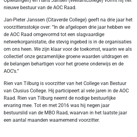
Opleidingen) en Hans Jansen (Wellantcollege) vormt hij het
nieuwe bestuur van de AOC Raad.
Jan-Pieter Janssen (Citaverde College) geeft na drie jaar het
voorzittersstokje over: “In de afgelopen drie jaar hebben we
de AOC Raad omgevormd tot een slagvaardige
netwerkorganistatie, die stevig ingebed is in de organisaties
om ons heen. We zijn klaar voor de toekomst, waarin we als
collectief onze gezamenlijke groene waarden uitdragen en
de belangen behartigen voor het groene onderwijs en de
AOC’s.”
Rien van Tilburg is voorzitter van het College van Bestuur
van Clusius College. Hij participeert al vele jaren in de AOC
Raad. Rien van Tilburg neemt de nodige bestuurlijke
ervaring mee. Tot en met 2016 was hij negen jaar
bestuurslid van de MBO Raad, waarvan in het laatste jaar
een aantal maanden waarnemend voorzitter.