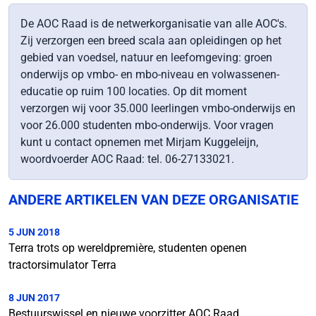
De AOC Raad is de netwerkorganisatie van alle AOC's.
Zij verzorgen een breed scala aan opleidingen op het
gebied van voedsel, natuur en leefomgeving: groen
onderwijs op vmbo- en mbo-niveau en volwassenen-
educatie op ruim 100 locaties. Op dit moment
verzorgen wij voor 35.000 leerlingen vmbo-onderwijs en
voor 26.000 studenten mbo-onderwijs. Voor vragen
kunt u contact opnemen met Mirjam Kuggeleijn,
woordvoerder AOC Raad: tel. 06-27133021.
ANDERE ARTIKELEN VAN DEZE ORGANISATIE
5 JUN 2018
Terra trots op wereldpremière, studenten openen
tractorsimulator Terra
8 JUN 2017
Bestuurswissel en nieuwe voorzitter AOC Raad