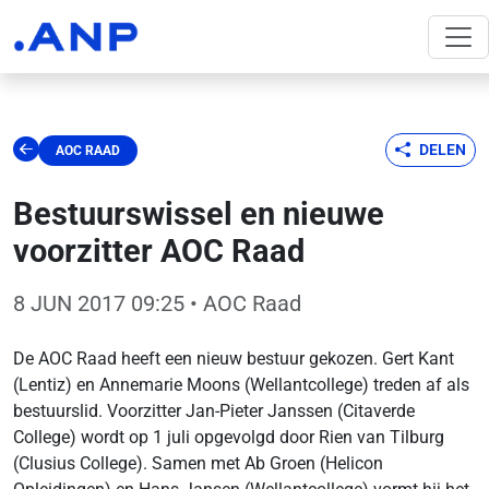
DELEN
AOC RAAD
Bestuurswissel en nieuwe
voorzitter AOC Raad
8 JUN 2017 09:25
• AOC Raad
De AOC Raad heeft een nieuw bestuur gekozen. Gert Kant
(Lentiz) en Annemarie Moons (Wellantcollege) treden af als
bestuurslid. Voorzitter Jan-Pieter Janssen (Citaverde
College) wordt op 1 juli opgevolgd door Rien van Tilburg
(Clusius College). Samen met Ab Groen (Helicon