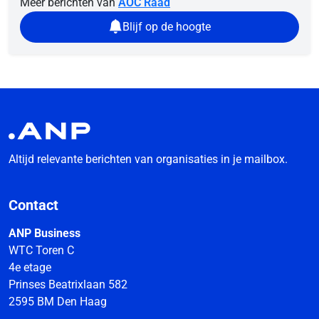
Meer berichten van
AOC Raad
Blijf op de hoogte
Altijd relevante berichten van organisaties in je mailbox.
Contact
ANP Business
WTC Toren C
4e etage
Prinses Beatrixlaan 582
2595 BM Den Haag