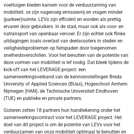
voertuigen bieden kansen voor de verduurzaming van
mobiliteit: ze zijn nagenoeg emissievrij en vragen minder
(parkeer)ruimte. LEVs zijn efficiënt en worden als prettig
ervaren door gebruikers. In de stad, maar ook als voor- en
natransport van openbaar vervoer. Er zijn echter ook flinke
uitdagingen zoals overlast van deelscooters in steden en
veiligheidsproblemen op fietspaden door toegenomen
snelheidsverschillen. Voor het benutten van de potentie van
deze vormen van mobiliteit is lef nodig. Dat bleek tijdens de
kick-off van het LEVERAGE-project: een
samenwerkingsverband van de kennisinstellingen Breda
University of Applied Sciences (BUas), Hogeschool Arnhem
Nijmegen (HAN), de Technische Universiteit Eindhoven
(TUE) en publieke en private partners.
Gisteren zetten 18 partners hun handtekening onder het
samenwerkingscontract voor het LEVERAGE project. Het
doel van dit project is om de potentie van LEVs voor het
verduurzamen van onze mobiliteit optimaal te benutten en