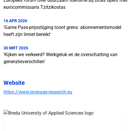
Europees forum over duurzaam toerisme bij BUas opent met
eurocommissaris Tzitzikostas
16 APR 2026
'Game Pass-prijsstijging toont grens: abonnementsmodel
heeft zijn limiet bereikt'
30 MRT 2026
'Kijken we verkeerd? Werkgeluk en de overschatting van
generatieverschillen'
Website
https://www.leverage-research.eu