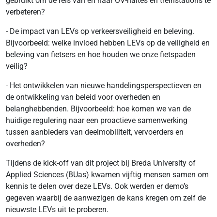
gebruikt om de reis van en naar OV-haltes en treinstations te
verbeteren?
- De impact van LEVs op verkeersveiligheid en beleving.
Bijvoorbeeld: welke invloed hebben LEVs op de veiligheid en
beleving van fietsers en hoe houden we onze fietspaden
veilig?
- Het ontwikkelen van nieuwe handelingsperspectieven en
de ontwikkeling van beleid voor overheden en
belanghebbenden. Bijvoorbeeld: hoe komen we van de
huidige regulering naar een proactieve samenwerking
tussen aanbieders van deelmobiliteit, vervoerders en
overheden?
Tijdens de kick-off van dit project bij Breda University of
Applied Sciences (BUas) kwamen vijftig mensen samen om
kennis te delen over deze LEVs. Ook werden er demo’s
gegeven waarbij de aanwezigen de kans kregen om zelf de
nieuwste LEVs uit te proberen.