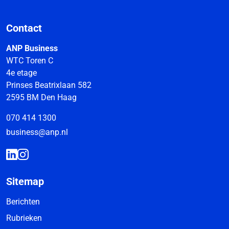
Contact
ANP Business
WTC Toren C
4e etage
Prinses Beatrixlaan 582
2595 BM Den Haag
070 414 1300
business@anp.nl
Sitemap
Berichten
Rubrieken