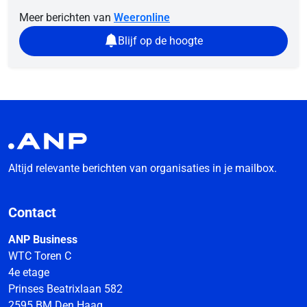
Meer berichten van
Weeronline
Blijf op de hoogte
Altijd relevante berichten van organisaties in je mailbox.
Contact
ANP Business
WTC Toren C
4e etage
Prinses Beatrixlaan 582
2595 BM Den Haag