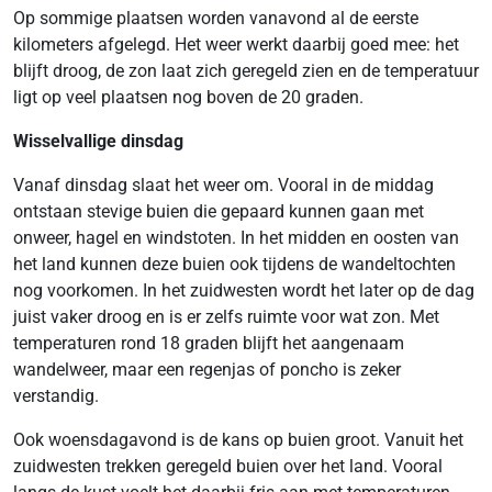
Op sommige plaatsen worden vanavond al de eerste
kilometers afgelegd. Het weer werkt daarbij goed mee: het
blijft droog, de zon laat zich geregeld zien en de temperatuur
ligt op veel plaatsen nog boven de 20 graden.
Wisselvallige dinsdag
Vanaf dinsdag slaat het weer om. Vooral in de middag
ontstaan stevige buien die gepaard kunnen gaan met
onweer, hagel en windstoten. In het midden en oosten van
het land kunnen deze buien ook tijdens de wandeltochten
nog voorkomen. In het zuidwesten wordt het later op de dag
juist vaker droog en is er zelfs ruimte voor wat zon. Met
temperaturen rond 18 graden blijft het aangenaam
wandelweer, maar een regenjas of poncho is zeker
verstandig.
Ook woensdagavond is de kans op buien groot. Vanuit het
zuidwesten trekken geregeld buien over het land. Vooral