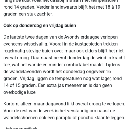
langs de kust voelt het daarbij fris aan met temperaturen
rond 14 graden. Verder landinwaarts blijft het met 18 à 19
graden een stuk zachter.
Ook op donderdag en vrijdag buien
De laatste twee dagen van de Avondvierdaagse verlopen
eveneens wisselvallig. Vooral in de kustgebieden trekken
regelmatig stevige buien over, maar ook elders blijft het niet
overal droog. Daarnaast neemt donderdag de wind in kracht
toe, wat het wandelen minder comfortabel maakt. Tijdens
de wandelavonden wordt het donderdag ongeveer 16
graden. Vrijdag liggen de temperaturen nog wat lager, rond
14 of 15 graden. Een extra jas meenemen is dan geen
overbodige luxe.
Kortom, alleen maandagavond lijkt overal droog te verlopen.
Voor de rest van de week is het verstandig om naast de
wandelschoenen ook een paraplu of poncho klaar te leggen.