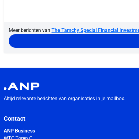
Meer berichten van
The Tamchy Special Financial Investme
Altijd relevante berichten van organisaties in je mailbox.
Contact
ANP Business
WTC Toren C