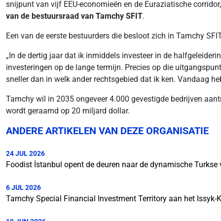
snijpunt van vijf EEU-economieën en de Euraziatische corridor, 
van de bestuursraad van Tamchy SFIT
.
Een van de eerste bestuurders die besloot zich in Tamchy SFI
„In de dertig jaar dat ik inmiddels investeer in de halfgeleide
investeringen op de lange termijn. Precies op die uitgangspun
sneller dan in welk ander rechtsgebied dat ik ken. Vandaag heb 
Tamchy wil in 2035 ongeveer 4.000 gevestigde bedrijven aan
wordt geraamd op 20 miljard dollar.
ANDERE ARTIKELEN VAN DEZE ORGANISATIE
24 JUL 2026
Foodist İstanbul opent de deuren naar de dynamische Turkse 
6 JUL 2026
Tamchy Special Financial Investment Territory aan het Issyk-