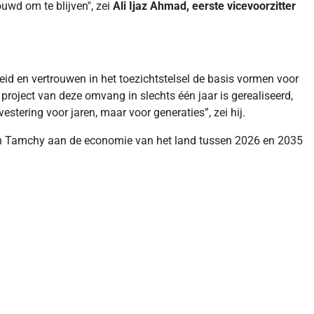
ouwd om te blijven", zei
Ali Ijaz Ahmad, eerste vicevoorzitter
rheid en vertrouwen in het toezichtstelsel de basis vormen voor
project van deze omvang in slechts één jaar is gerealiseerd,
estering voor jaren, maar voor generaties”, zei hij.
van Tamchy aan de economie van het land tussen 2026 en 2035