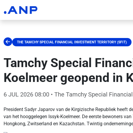
THE TAMCHY SPECIAL FINANCIAL INVESTMENT TERRITORY (SFIT)
Tamchy Special Financi
Koelmeer geopend in K
6 JUL 2026 08:00
• The Tamchy Special Financial 
President Sadyr Japarov van de Kirgizische Republiek heeft d
van het hooggelegen Issyk-Koelmeer. De eerste bewoners van T
Hongkong, Zwitserland en Kazachstan. Twintig ondernemingen 