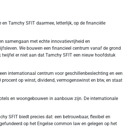
n Tamchy SFIT daarmee, letterlijk, op de financiële
den samengaan met echte innovatievrijheid en
rijfsleven. We bouwen een financieel centrum vanaf de grond
 twijfel er niet aan dat Tamchy SFIT een nieuw hoofdstuk
een internationaal centrum voor geschillenbeslechting en een
 0 procent op winst, dividend, vermogenswinst en btw, en staat
 hotels en woongebouwen in aanbouw zijn. De internationale
chy SFIT biedt precies dat: een betrouwbaar, flexibel en
n, gefundeerd op het Engelse common law en gelegen op het