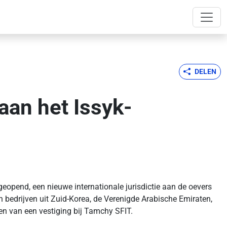
DELEN
aan het Issyk-
 geopend, een nieuwe internationale jurisdictie aan de oevers
bedrijven uit Zuid-Korea, de Verenigde Arabische Emiraten,
n van een vestiging bij Tamchy SFIT.