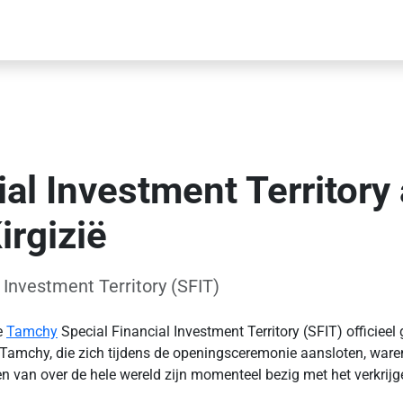
al Investment Territory 
irgizië
Investment Territory (SFIT)
e
Tamchy
Special Financial Investment Territory (SFIT) officieel
amchy, die zich tijdens de openingsceremonie aansloten, waren 
van over de hele wereld zijn momenteel bezig met het verkrijge