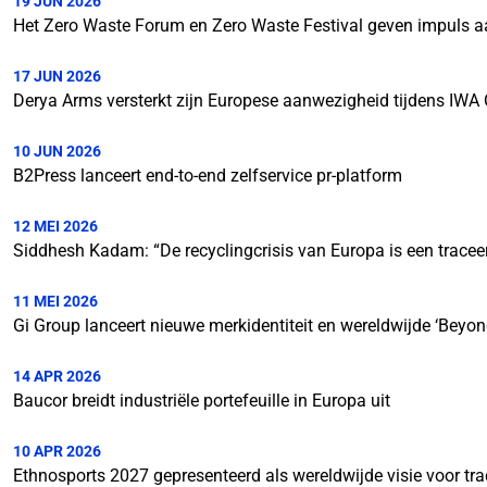
19 JUN 2026
Het Zero Waste Forum en Zero Waste Festival geven impuls 
17 JUN 2026
Derya Arms versterkt zijn Europese aanwezigheid tijdens IWA
10 JUN 2026
B2Press lanceert end-to-end zelfservice pr-platform
12 MEI 2026
Siddhesh Kadam: “De recyclingcrisis van Europa is een tracee
11 MEI 2026
Gi Group lanceert nieuwe merkidentiteit en wereldwijde ‘Be
14 APR 2026
Baucor breidt industriële portefeuille in Europa uit
10 APR 2026
Ethnosports 2027 gepresenteerd als wereldwijde visie voor tra