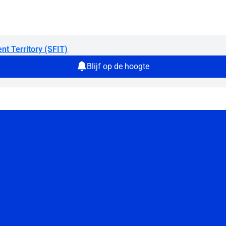
nt Territory (SFIT)
Blijf op de hoogte