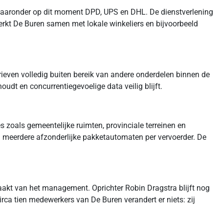
, waaronder op dit moment DPD, UPS en DHL. De dienstverlening
erkt De Buren samen met lokale winkeliers en bijvoorbeeld
rieven volledig buiten bereik van andere onderdelen binnen de
dt en concurrentiegevoelige data veilig blijft.
s zoals gemeentelijke ruimten, provinciale terreinen en
an meerdere afzonderlijke pakketautomaten per vervoerder. De
aakt van het management. Oprichter Robin Dragstra blijft nog
irca tien medewerkers van De Buren verandert er niets: zij