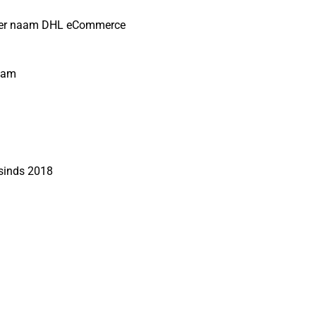
nder naam DHL eCommerce
rdam
 sinds 2018