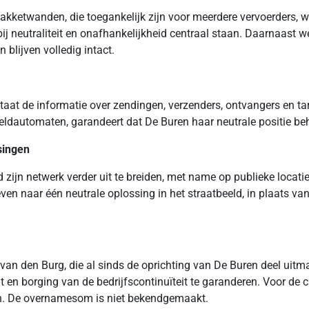
pakketwanden, die toegankelijk zijn voor meerdere vervoerders
j neutraliteit en onafhankelijkheid centraal staan. Daarnaast w
blijven volledig intact.
taat de informatie over zendingen, verzenders, ontvangers en ta
dautomaten, garandeert dat De Buren haar neutrale positie behou
singen
ijn netwerk verder uit te breiden, met name op publieke locatie
ven naar één neutrale oplossing in het straatbeeld, in plaats v
van den Burg, die al sinds de oprichting van De Buren deel uitm
 en borging van de bedrijfscontinuïteit te garanderen. Voor de c
n. De overnamesom is niet bekendgemaakt.