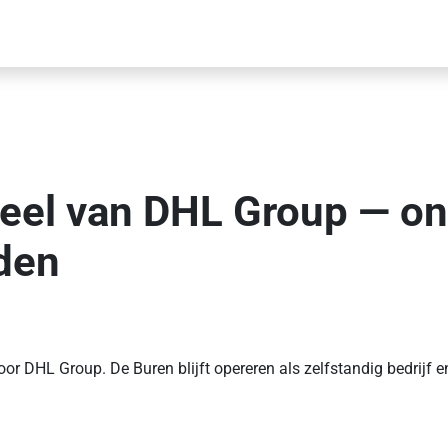
eel van DHL Group — on
den
DHL Group. De Buren blijft opereren als zelfstandig bedrijf en