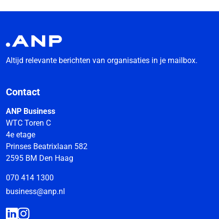
Altijd relevante berichten van organisaties in je mailbox.
Contact
ANP Business
WTC Toren C
4e etage
Prinses Beatrixlaan 582
2595 BM Den Haag
070 414 1300
business@anp.nl