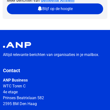
Meer berichten van
Gemeente Arnhem
Blijf op de hoogte
Altijd relevante berichten van organisaties in je mailbox.
Contact
ANP Business
WTC Toren C
4e etage
Prinses Beatrixlaan 582
2595 BM Den Haag