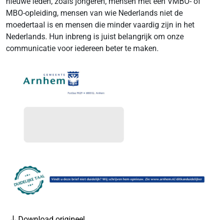
nieuwe leden, zoals jongeren, mensen met een VMBO- of
MBO-opleiding, mensen van wie Nederlands niet de
moedertaal is en mensen die minder vaardig zijn in het
Nederlands. Hun inbreng is juist belangrijk om onze
communicatie voor iedereen beter te maken.
Download origineel