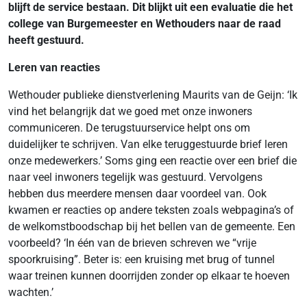
blijft de service bestaan. Dit blijkt uit een evaluatie die het
college van Burgemeester en Wethouders naar de raad
heeft gestuurd.
Leren van reacties
Wethouder publieke dienstverlening Maurits van de Geijn: ‘Ik
vind het belangrijk dat we goed met onze inwoners
communiceren. De terugstuurservice helpt ons om
duidelijker te schrijven. Van elke teruggestuurde brief leren
onze medewerkers.’ Soms ging een reactie over een brief die
naar veel inwoners tegelijk was gestuurd. Vervolgens
hebben dus meerdere mensen daar voordeel van. Ook
kwamen er reacties op andere teksten zoals webpagina’s of
de welkomstboodschap bij het bellen van de gemeente. Een
voorbeeld? ‘In één van de brieven schreven we “vrije
spoorkruising”. Beter is: een kruising met brug of tunnel
waar treinen kunnen doorrijden zonder op elkaar te hoeven
wachten.’