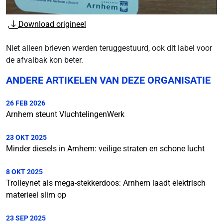
Download origineel
Niet alleen brieven werden teruggestuurd, ook dit label voor
de afvalbak kon beter.
ANDERE ARTIKELEN VAN DEZE ORGANISATIE
26 FEB 2026
Arnhem steunt VluchtelingenWerk
23 OKT 2025
Minder diesels in Arnhem: veilige straten en schone lucht
8 OKT 2025
Trolleynet als mega-stekkerdoos: Arnhem laadt elektrisch
materieel slim op
23 SEP 2025