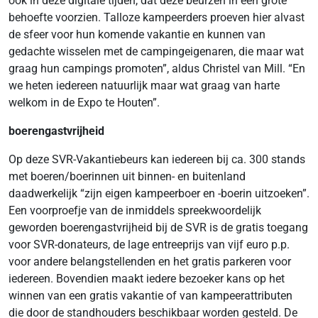
ook in deze digitale tijden, dat deze beurzen in een grote
behoefte voorzien. Talloze kampeerders proeven hier alvast
de sfeer voor hun komende vakantie en kunnen van
gedachte wisselen met de campingeigenaren, die maar wat
graag hun campings promoten”, aldus Christel van Mill. “En
we heten iedereen natuurlijk maar wat graag van harte
welkom in de Expo te Houten”.
boerengastvrijheid
Op deze SVR-Vakantiebeurs kan iedereen bij ca. 300 stands
met boeren/boerinnen uit binnen- en buitenland
daadwerkelijk “zijn eigen kampeerboer en -boerin uitzoeken”.
Een voorproefje van de inmiddels spreekwoordelijk
geworden boerengastvrijheid bij de SVR is de gratis toegang
voor SVR-donateurs, de lage entreeprijs van vijf euro p.p.
voor andere belangstellenden en het gratis parkeren voor
iedereen. Bovendien maakt iedere bezoeker kans op het
winnen van een gratis vakantie of van kampeerattributen
die door de standhouders beschikbaar worden gesteld. De