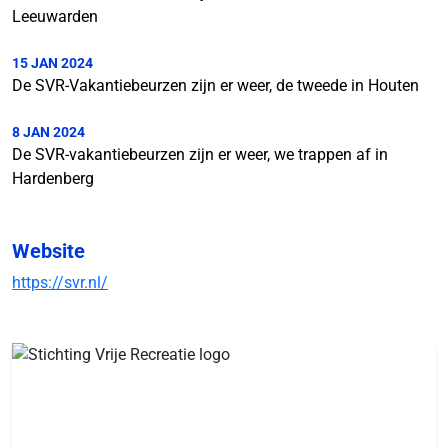
Leeuwarden
15 JAN 2024
De SVR-Vakantiebeurzen zijn er weer, de tweede in Houten
8 JAN 2024
De SVR-vakantiebeurzen zijn er weer, we trappen af in
Hardenberg
Website
https://svr.nl/