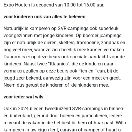
Expo Houten is geopend van 10.00 tot 16.00 uur.
voor kinderen ook van alles te beleven
Natuurlijk is kamperen op SVR-campings ook superleuk
voor gezinnen met jonge kinderen. Op boerderijcampings
zijn er natuurlijk de dieren, skelters, trampoline, zandbak en
nog veel meer, waar ze zich heerlijk mee kunnen vermaken.
Daarom is er op deze beurs ook speciale aandacht voor de
kinderen. Naast twee “Klaunies”, die de kinderen gaan
vermaken, zullen op deze beurs ook Fien en Teun, bij de
jeugd zeer bekend, aanwezig zijn voor een meet en greet.
Neem dus gerust de kinderen of kleinkinderen mee.
voor ieder wat wils
Ook in 2024 bieden tweeduizend SVR-campings in binnen-
en buitenland, gerund door boeren en particulieren, iedere
recreant de vakantie die het best bij hem of haar past. Wilt u
kamperen in uw eigen tent, caravan of camper of huurt u