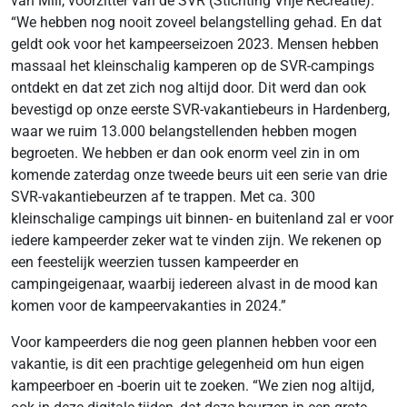
van Mill, voorzitter van de SVR (Stichting Vrije Recreatie).
“We hebben nog nooit zoveel belangstelling gehad. En dat
geldt ook voor het kampeerseizoen 2023. Mensen hebben
massaal het kleinschalig kamperen op de SVR-campings
ontdekt en dat zet zich nog altijd door. Dit werd dan ook
bevestigd op onze eerste SVR-vakantiebeurs in Hardenberg,
waar we ruim 13.000 belangstellenden hebben mogen
begroeten. We hebben er dan ook enorm veel zin in om
komende zaterdag onze tweede beurs uit een serie van drie
SVR-vakantiebeurzen af te trappen. Met ca. 300
kleinschalige campings uit binnen- en buitenland zal er voor
iedere kampeerder zeker wat te vinden zijn. We rekenen op
een feestelijk weerzien tussen kampeerder en
campingeigenaar, waarbij iedereen alvast in de mood kan
komen voor de kampeervakanties in 2024.”
Voor kampeerders die nog geen plannen hebben voor een
vakantie, is dit een prachtige gelegenheid om hun eigen
kampeerboer en -boerin uit te zoeken. “We zien nog altijd,