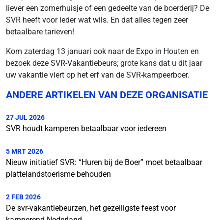
liever een zomerhuisje of een gedeelte van de boerderij? De
SVR heeft voor ieder wat wils. En dat alles tegen zeer
betaalbare tarieven!
Kom zaterdag 13 januari ook naar de Expo in Houten en
bezoek deze SVR-Vakantiebeurs; grote kans dat u dit jaar
uw vakantie viert op het erf van de SVR-kampeerboer.
ANDERE ARTIKELEN VAN DEZE ORGANISATIE
27 JUL 2026
SVR houdt kamperen betaalbaar voor iedereen
5 MRT 2026
Nieuw initiatief SVR: “Huren bij de Boer” moet betaalbaar
plattelandstoerisme behouden
2 FEB 2026
De svr-vakantiebeurzen, het gezelligste feest voor
kamperend Nederland