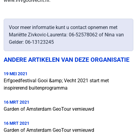
www.vvvgooivecht.nl.
Voor meer informatie kunt u contact opnemen met
Mariëtte Zivkovic-Laurenta: 06-52578062 of Nina van
Gelder: 06-13123245
ANDERE ARTIKELEN VAN DEZE ORGANISATIE
19 MEI 2021
Erfgoedfestival Gooi &amp; Vecht 2021 start met
inspirerend buitenprogramma
16 MRT 2021
Garden of Amsterdam GeoTour vernieuwd
16 MRT 2021
Garden of Amsterdam GeoTour vernieuwd