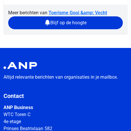
Meer berichten van
Toerisme Gooi &amp; Vecht
Blijf op de hoogte
Altijd relevante berichten van organisaties in je mailbox.
Contact
ANP Business
WTC Toren C
4e etage
Prinses Beatrixlaan 582