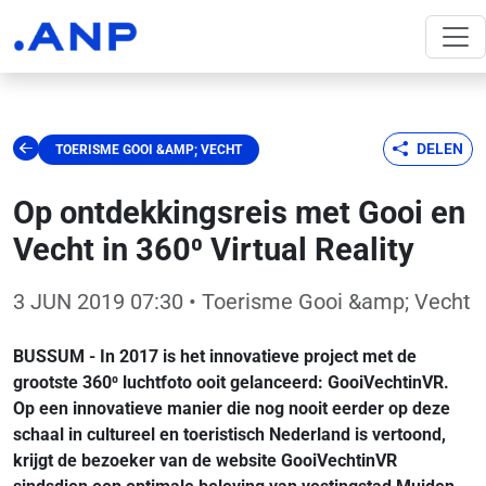
DELEN
TOERISME GOOI &AMP; VECHT
Op ontdekkingsreis met Gooi en
Vecht in 360⁰ Virtual Reality
3 JUN 2019 07:30
• Toerisme Gooi &amp; Vecht
BUSSUM - In 2017 is het innovatieve project met de
grootste 360⁰ luchtfoto ooit gelanceerd: GooiVechtinVR.
Op een innovatieve manier die nog nooit eerder op deze
schaal in cultureel en toeristisch Nederland is vertoond,
krijgt de bezoeker van de website GooiVechtinVR