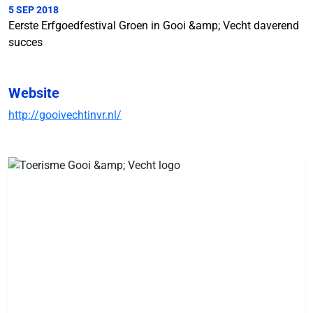
5 SEP 2018
Eerste Erfgoedfestival Groen in Gooi &amp; Vecht daverend
succes
Website
http://gooivechtinvr.nl/