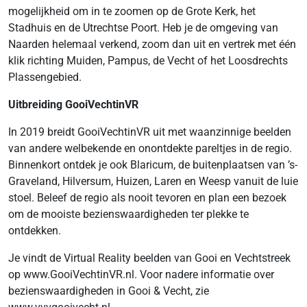
mogelijkheid om in te zoomen op de Grote Kerk, het
Stadhuis en de Utrechtse Poort. Heb je de omgeving van
Naarden helemaal verkend, zoom dan uit en vertrek met één
klik richting Muiden, Pampus, de Vecht of het Loosdrechts
Plassengebied.
Uitbreiding GooiVechtinVR
In 2019 breidt GooiVechtinVR uit met waanzinnige beelden
van andere welbekende en onontdekte pareltjes in de regio.
Binnenkort ontdek je ook Blaricum, de buitenplaatsen van ’s-
Graveland, Hilversum, Huizen, Laren en Weesp vanuit de luie
stoel. Beleef de regio als nooit tevoren en plan een bezoek
om de mooiste bezienswaardigheden ter plekke te
ontdekken.
Je vindt de Virtual Reality beelden van Gooi en Vechtstreek
op www.GooiVechtinVR.nl. Voor nadere informatie over
bezienswaardigheden in Gooi & Vecht, zie