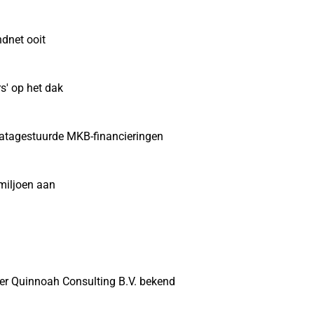
dnet ooit
s' op het dak
datagestuurde MKB-financieringen
miljoen aan
r Quinnoah Consulting B.V. bekend