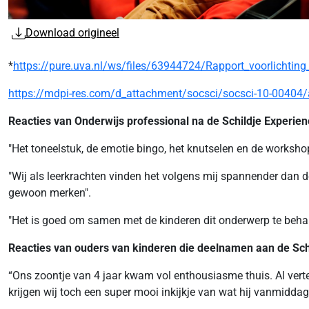
Download origineel
*
https://pure.uva.nl/ws/files/63944724/Rapport_voorlichting
https://mdpi-res.com/d_attachment/socsci/socsci-10-00404/a
Reacties van Onderwijs professional na de Schildje Experien
"Het toneelstuk, de emotie bingo, het knutselen en de worksho
"Wij als leerkrachten vinden het volgens mij spannender dan 
gewoon merken".
"Het is goed om samen met de kinderen dit onderwerp te behand
Reacties van ouders van kinderen die deelnamen aan de Sch
“Ons zoontje van 4 jaar kwam vol enthousiasme thuis. Al verteld
krijgen wij toch een super mooi inkijkje van wat hij vanmiddag