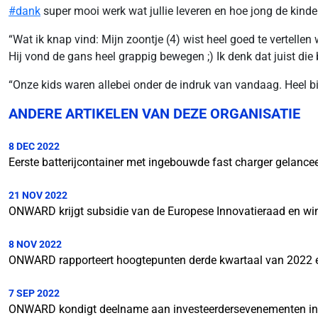
#dank
super mooi werk wat jullie leveren en hoe jong de kinder
“Wat ik knap vind: Mijn zoontje (4) wist heel goed te vertell
Hij vond de gans heel grappig bewegen ;) Ik denk dat juist die
“Onze kids waren allebei onder de indruk van vandaag. Heel bi
ANDERE ARTIKELEN VAN DEZE ORGANISATIE
8 DEC 2022
Eerste batterijcontainer met ingebouwde fast charger gelance
21 NOV 2022
ONWARD krijgt subsidie van de Europese Innovatieraad en wi
8 NOV 2022
ONWARD rapporteert hoogtepunten derde kwartaal van 2022 e
7 SEP 2022
ONWARD kondigt deelname aan investeerdersevenementen in