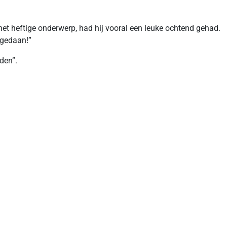
het heftige onderwerp, had hij vooral een leuke ochtend gehad.
 gedaan!”
den”.