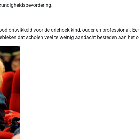
kundigheidsbevordering.
nbod ontwikkeld voor de driehoek kind, ouder en professional. 
gebleken dat scholen veel te weinig aandacht besteden aan het ond