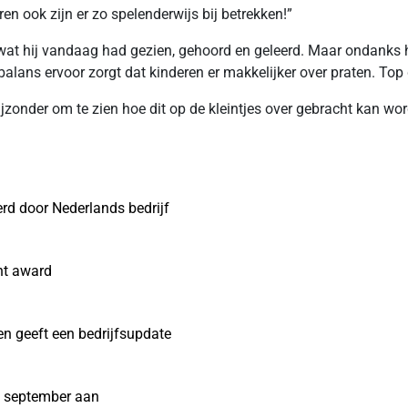
en ook zijn er zo spelenderwijs bij betrekken!”
en wat hij vandaag had gezien, gehoord en geleerd. Maar ondanks 
 balans ervoor zorgt dat kinderen er makkelijker over praten. Top
jzonder om te zien hoe dit op de kleintjes over gebracht kan wor
erd door Nederlands bedrijf
nt award
n geeft een bedrijfsupdate
 september aan