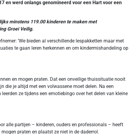
017 en werd onlangs genomineerd voor een Hart voor een
rlijks minstens 119.00 kinderen te maken met
ng Groei Veilig.
tiefnemer: ‘We bieden al verschillende lespakketten maar met
ssituaties te gaan leren herkennen en om kindermishandeling op
kunnen en mogen praten. Dat een onveilige thuissituatie nooit
ijn die je altijd met een volwassene moet delen. Na een
leerden ze tijdens een emotiebingo over het delen van kleine
 alle partijen – kinderen, ouders en professionals – heeft
 mogen praten en plaatst ze niet in de daderrol.