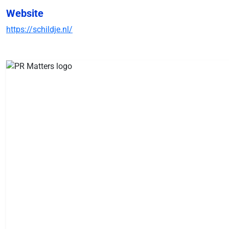
Website
https://schildje.nl/