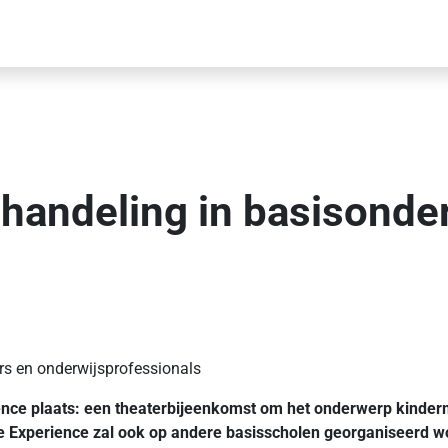
andeling in basisonder
ers en onderwijsprofessionals
ience plaats: een theaterbijeenkomst om het onderwerp kinde
e Experience zal ook op andere basisscholen georganiseerd word