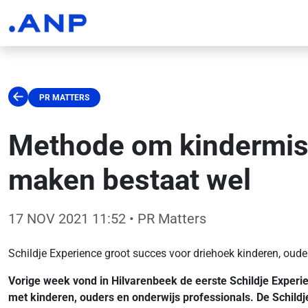
PR MATTERS
Methode om kindermish
maken bestaat wel
17 NOV 2021 11:52
• PR Matters
Schildje Experience groot succes voor driehoek kinderen, oud
Vorige week vond in Hilvarenbeek de eerste Schildje Exper
met kinderen, ouders en onderwijs professionals. De Schildj