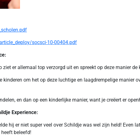
_scholen.pdf
rticle_deploy/socsci-10-00404.pdf
ce:
p ziet er allemaal top verzorgd uit en spreekt op deze manier de
de kinderen om het op deze luchtige en laagdrempelige manier ov
elen, en dan op een kinderlijke manier, want je creëert er openh
ildje Experience:
e hij er niet super veel over Schildje was wel zijn held! Even lat
 heeft beleefd!