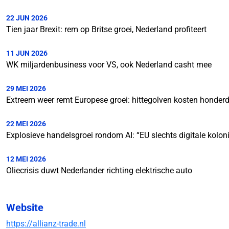
22 JUN 2026
Tien jaar Brexit: rem op Britse groei, Nederland profiteert
11 JUN 2026
WK miljardenbusiness voor VS, ook Nederland casht mee
29 MEI 2026
Extreem weer remt Europese groei: hittegolven kosten honder
22 MEI 2026
Explosieve handelsgroei rondom AI: “EU slechts digitale kolon
12 MEI 2026
Oliecrisis duwt Nederlander richting elektrische auto
Website
https://allianz-trade.nl