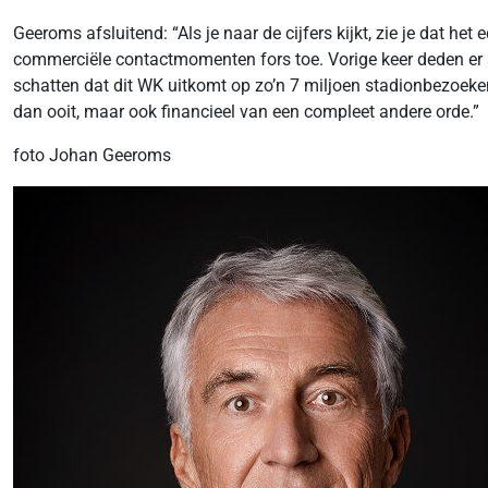
Geeroms afsluitend: “Als je naar de cijfers kijkt, zie je dat 
commerciële contactmomenten fors toe. Vorige keer deden er 3
schatten dat dit WK uitkomt op zo’n 7 miljoen stadionbezoeken.
dan ooit, maar ook financieel van een compleet andere orde.”
foto Johan Geeroms