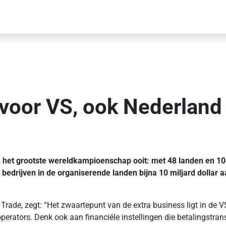
voor VS, ook Nederland
en het grootste wereldkampioenschap ooit: met 48 landen en 10
 bedrijven in de organiserende landen bijna 10 miljard dollar
 Trade, zegt: “Het zwaartepunt van de extra business ligt in de 
operators. Denk ook aan financiële instellingen die betalingstra