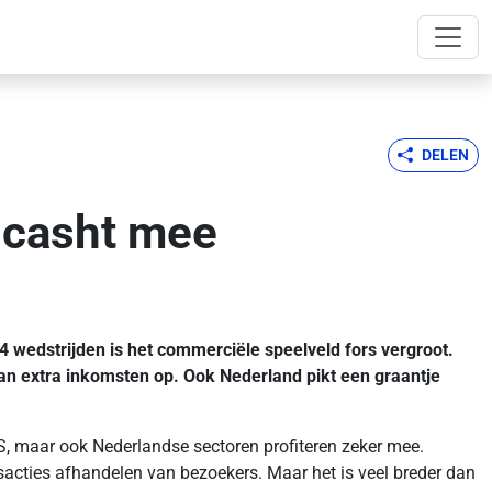
DELEN
 casht mee
4 wedstrijden is het commerciële speelveld fors vergroot.
 aan extra inkomsten op. Ook Nederland pikt een graantje
VS, maar ook Nederlandse sectoren profiteren zeker mee.
nsacties afhandelen van bezoekers. Maar het is veel breder dan