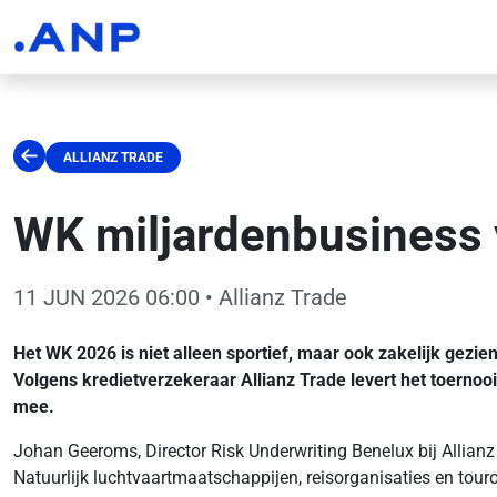
ALLIANZ TRADE
WK miljardenbusiness 
11 JUN 2026 06:00
• Allianz Trade
Het WK 2026 is niet alleen sportief, maar ook zakelijk gezi
Volgens kredietverzekeraar Allianz Trade levert het toernooi
mee.
Johan Geeroms, Director Risk Underwriting Benelux bij Allianz
Natuurlijk luchtvaartmaatschappijen, reisorganisaties en tour