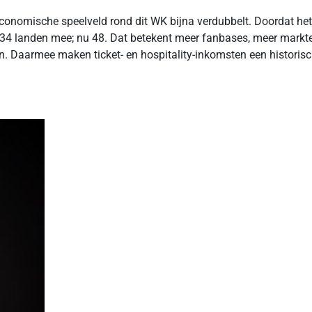
het economische speelveld rond dit WK bijna verdubbelt. Doordat h
4 landen mee; nu 48. Dat betekent meer fanbases, meer markten
 Daarmee maken ticket- en hospitality-inkomsten een historische 