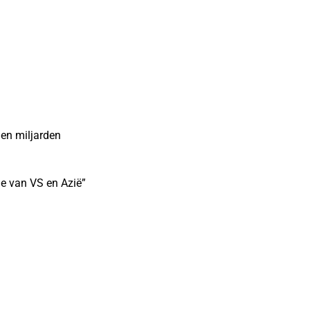
den miljarden
ie van VS en Azië”