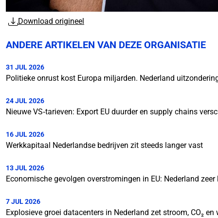
Download origineel
ANDERE ARTIKELEN VAN DEZE ORGANISATIE
31 JUL 2026
Politieke onrust kost Europa miljarden. Nederland uitzonderin
24 JUL 2026
Nieuwe VS‑tarieven: Export EU duurder en supply chains vers
16 JUL 2026
Werkkapitaal Nederlandse bedrijven zit steeds langer vast
13 JUL 2026
Economische gevolgen overstromingen in EU: Nederland zeer
7 JUL 2026
Explosieve groei datacenters in Nederland zet stroom, CO₂ en 