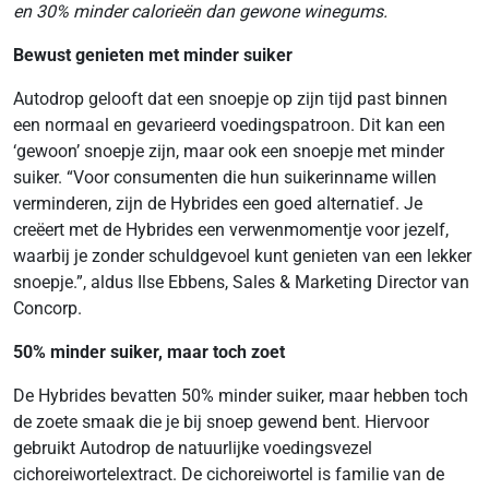
en 30% minder calorieën dan gewone winegums.
Bewust genieten met minder suiker
Autodrop gelooft dat een snoepje op zijn tijd past binnen
een normaal en gevarieerd voedingspatroon. Dit kan een
‘gewoon’ snoepje zijn, maar ook een snoepje met minder
suiker. “Voor consumenten die hun suikerinname willen
verminderen, zijn de Hybrides een goed alternatief. Je
creëert met de Hybrides een verwenmomentje voor jezelf,
waarbij je zonder schuldgevoel kunt genieten van een lekker
snoepje.”, aldus Ilse Ebbens, Sales & Marketing Director van
Concorp.
50% minder suiker, maar toch zoet
De Hybrides bevatten 50% minder suiker, maar hebben toch
de zoete smaak die je bij snoep gewend bent. Hiervoor
gebruikt Autodrop de natuurlijke voedingsvezel
cichoreiwortelextract. De cichoreiwortel is familie van de