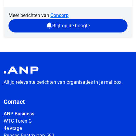
Meer berichten van
Concorp
Blijf op de hoogte
Altijd relevante berichten van organisaties in je mailbox.
Contact
ANP Business
WTC Toren C
4e etage
Prinses Beatrixlaan 582