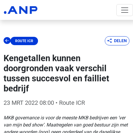
DELEN
ROUTE ICR
Kengetallen kunnen
doorgronden vaak verschil
tussen succesvol en failliet
bedrijf
23 MRT 2022 08:00
• Route ICR
MKB governance is voor de meeste MKB bedrijven een ‘ver
van mijn bed show’. Maatregelen van goed bestuur zijn met
andere woorden (nog) geen onderdeel van de dagelijkse