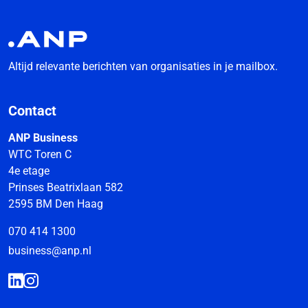
Altijd relevante berichten van organisaties in je mailbox.
Contact
ANP Business
WTC Toren C
4e etage
Prinses Beatrixlaan 582
2595 BM Den Haag
070 414 1300
business@anp.nl