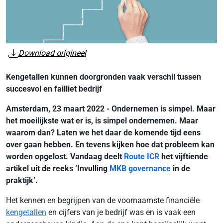
Download origineel
Kengetallen kunnen doorgronden vaak verschil tussen
succesvol en failliet bedrijf
Amsterdam, 23 maart 2022 - Ondernemen is simpel. Maar
het moeilijkste wat er is, is simpel ondernemen. Maar
waarom dan? Laten we het daar de komende tijd eens
over gaan hebben. En tevens kijken hoe dat probleem kan
worden opgelost. Vandaag deelt
Route ICR
het vijftiende
artikel uit de reeks ‘Invulling
MKB governance
in de
praktijk’.
Het kennen en begrijpen van de voornaamste financiële
kengetallen
en cijfers van je bedrijf was en is vaak een