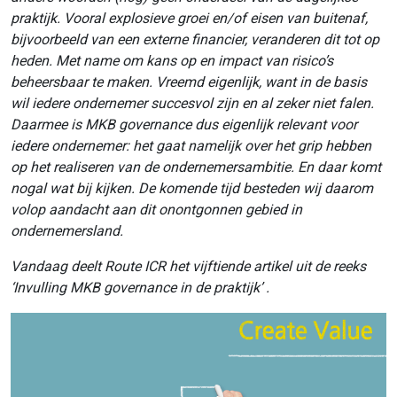
praktijk. Vooral explosieve groei en/of eisen van buitenaf,
bijvoorbeeld van een externe financier, veranderen dit tot op
heden. Met name om kans op en impact van risico’s
beheersbaar te maken. Vreemd eigenlijk, want in de basis
wil iedere ondernemer succesvol zijn en al zeker niet falen.
Daarmee is MKB governance dus eigenlijk relevant voor
iedere ondernemer: het gaat namelijk over het grip hebben
op het realiseren van de ondernemersambitie. En daar komt
nogal wat bij kijken. De komende tijd besteden wij daarom
volop aandacht aan dit onontgonnen gebied in
ondernemersland.
Vandaag deelt Route ICR het vijftiende artikel uit de reeks
‘Invulling MKB governance in de praktijk’ .