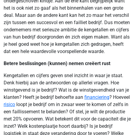
ondergeschoven kindje. Aan de ene kant begrijpelijk want
het is ook niet zo gaaf als het binnenhalen van een grote
deal. Maar aan de andere kant kan het zo maar het verschil
zijn tussen een succesvol en een failliet bedrijf. Dus moeten
ondernemers met serieuze ambitie de kengetallen en cijfers
van hun bedrijf doorgronden én zich eigen maken. Want als
je heel goed weet hoe je kengetallen zich gedragen, heeft
dat een hele waardevolle voorspellende waarde.
Betere beslissingen (kunnen) nemen creëert rust
Kengetallen en cijfers geven snel inzicht in waar je staat.
Denk hierbij aan de antwoorden op allerlei vragen. Hoe
winstgevend is je bedrijf? Wat is de winstgevendheid van je
klanten? Heeft je bedrijf behoefte aan
financiering
? Hoeveel
risico
loopt je bedrijf om in zwaar weer te komen of zelfs in
een faillissement te belanden? Of stel, je wilt de productie
met 20% opvoeren. Wat betekent dit voor de capaciteit die je
inzet? Welk kostenplaatje hoort daarbij? Is je bedrijf
logistiek in staat deze verandering door te voeren? Welke