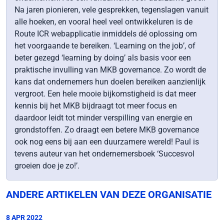
Na jaren pionieren, vele gesprekken, tegenslagen vanuit
alle hoeken, en vooral heel veel ontwikkeluren is de
Route ICR webapplicatie inmiddels dé oplossing om
het voorgaande te bereiken. ‘Learning on the job’, of
beter gezegd ‘learning by doing’ als basis voor een
praktische invulling van MKB governance. Zo wordt de
kans dat ondernemers hun doelen bereiken aanzienlijk
vergroot. Een hele mooie bijkomstigheid is dat meer
kennis bij het MKB bijdraagt tot meer focus en
daardoor leidt tot minder verspilling van energie en
grondstoffen. Zo draagt een betere MKB governance
ook nog eens bij aan een duurzamere wereld! Paul is
tevens auteur van het ondernemersboek ‘Succesvol
groeien doe je zo!’.
ANDERE ARTIKELEN VAN DEZE ORGANISATIE
8 APR 2022