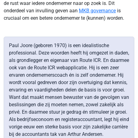
de rust waar iedere ondernemer naar op zoek is. Dit
onderdeel van invulling geven aan
MKB governance
is
cruciaal om een betere ondernemer te (kunnen) worden.
Paul Joore (geboren 1970) is een idealistische
professional. Deze woorden heeft hij omgezet in daden,
als grondlegger en eigenaar van Route ICR. En daarmee
ook van de Route ICR webapplicatie. Hij is een zeer
ervaren ondernemerscoach én is zelf ondernemer. Hij
wordt vooral gedreven door zijn overtuiging dat kennis,
ervaring en vaardigheden delen de basis is voor groei.
Want dat maakt mensen bewuster van de gevolgen van
beslissingen die zij moeten nemen, zowel zakelijk als
privé. En daarmee stuur je gedrag én stimuleer je groei.
Als bedrijfseconoom en registeraccountant, legt hij eind
vorige eeuw een sterke basis voor zijn zakelijke carrière
bij de accountants tak van Arthur Andersen.