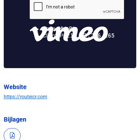
Website
https://routeicr.com
Bijlagen