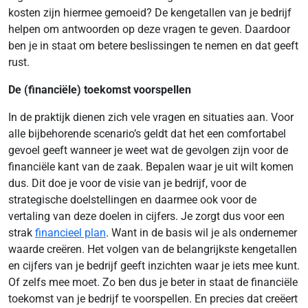
kosten zijn hiermee gemoeid? De kengetallen van je bedrijf
helpen om antwoorden op deze vragen te geven. Daardoor
ben je in staat om betere beslissingen te nemen en dat geeft
rust.
De (financiële) toekomst voorspellen
In de praktijk dienen zich vele vragen en situaties aan. Voor
alle bijbehorende scenario’s geldt dat het een comfortabel
gevoel geeft wanneer je weet wat de gevolgen zijn voor de
financiële kant van de zaak. Bepalen waar je uit wilt komen
dus. Dit doe je voor de visie van je bedrijf, voor de
strategische doelstellingen en daarmee ook voor de
vertaling van deze doelen in cijfers. Je zorgt dus voor een
strak
financieel plan
. Want in de basis wil je als ondernemer
waarde creëren. Het volgen van de belangrijkste kengetallen
en cijfers van je bedrijf geeft inzichten waar je iets mee kunt.
Of zelfs mee moet. Zo ben dus je beter in staat de financiële
toekomst van je bedrijf te voorspellen. En precies dat creëert