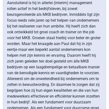
Aansluitend is hij in allerlei (interim) management
rollen actief in het bedrijfsleven, bij zowel
beursgenoteerde als MKB bedrijven. Inmiddels ligt zijn
focus reeds vele jaren op het helpen van ondernemers
bij het realiseren van hun ambitie. Hij heeft zich dan
ook ontwikkeld tot groei coach én trainer on the job
voor het MKB. Groeien staat hierbij voor beter én groter
worden. Maar het knaagde aan Paul dat hij in zijn
eentje maar een beperkt aantal ondernemers kon
helpen met zijn kennis en ervaring. Daarom heeft hij
zich jaren geleden ten doel gesteld om álle MKB
bedrijven op een laagdrempelige en betaalbare manier
van de benodigde kennis en vaardigheden te voorzien.
Allereerst om de onwetendheid bij ondernemers om te
zetten in bewustwording. En daarmee te zorgen dat zij
begrijpen hoe zij hun eigen kwaliteiten en die van hun
medewerkers effectiever en efficiënter kunnen inzetten
in hun bedrijf. Als een fundament voor duurzaam
ondernemen. Als een fundament voor duurzame groei.