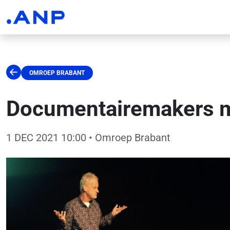
OMROEP BRABANT
Documentairemakers me
1 DEC 2021 10:00
• Omroep Brabant