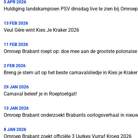
5 APR 2026
Huldiging landskampioen PSV dinsdag live te zien bij Omroep
13 FEB 2026
Veul Gère wint Kies Je Kraker 2026
11 FEB 2026
Omroep Brabant roept op: doe mee aan de grootste polonaise 
2 FEB 2026
Breng je stem uit op het beste carnavalsliedje in Kies je Kraker
29 JAN 2026
Carnaval beleef je in Roeptoetgat!
13 JAN 2026
Omroep Brabant onderzoekt Brabants oorlogsverhaal in nieu
8 JAN 2026
Omroep Brabant zoekt officiële 3 Uurkes Vurraf Kroeg 2026