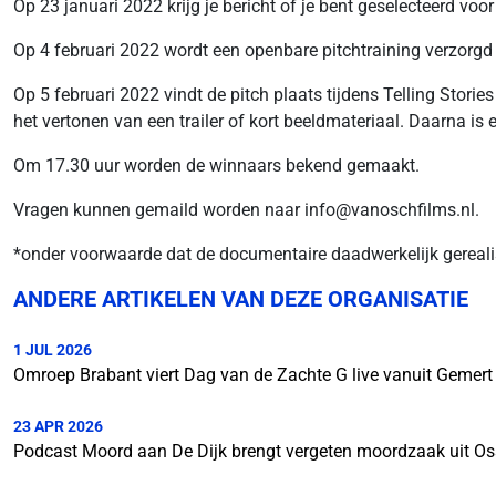
Op 23 januari 2022 krijg je bericht of je bent geselecteerd voor
Op 4 februari 2022 wordt een openbare pitchtraining verzorgd ti
Op 5 februari 2022 vindt de pitch plaats tijdens Telling Stories
het vertonen van een trailer of kort beeldmateriaal. Daarna is e
Om 17.30 uur worden de winnaars bekend gemaakt.
Vragen kunnen gemaild worden naar info@vanoschfilms.nl.
*onder voorwaarde dat de documentaire daadwerkelijk gereali
ANDERE ARTIKELEN VAN DEZE ORGANISATIE
1 JUL 2026
Omroep Brabant viert Dag van de Zachte G live vanuit Gemert
23 APR 2026
Podcast Moord aan De Dijk brengt vergeten moordzaak uit Os