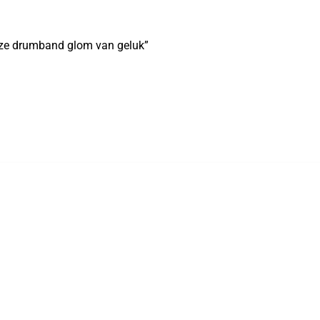
Onze drumband glom van geluk”