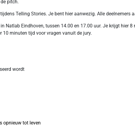
 de pitch.
jdens Telling Stories. Je bent hier aanwezig. Alle deelnemers aan
 in Natlab Eindhoven, tussen 14.00 en 17.00 uur. Je krijgt hier 8 
r 10 minuten tijd voor vragen vanuit de jury.
seerd wordt
s opnieuw tot leven