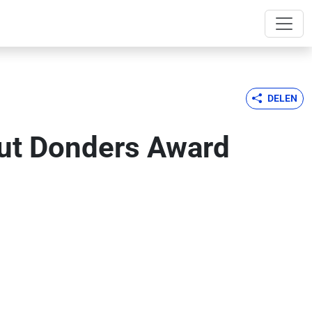
DELEN
out Donders Award