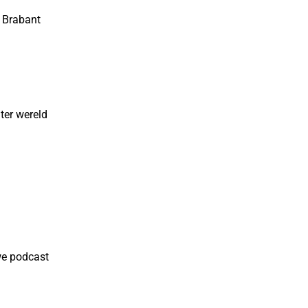
 Brabant
ter wereld
we podcast