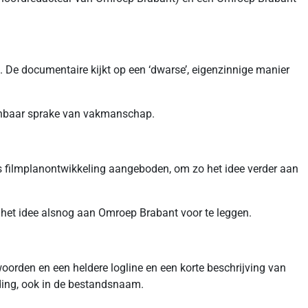
. De documentaire kijkt op een ‘dwarse’, eigenzinnige manier
toonbaar sprake van vakmanschap.
ops filmplanontwikkeling aangeboden, om zo het idee verder aan
t het idee alsnog aan Omroep Brabant voor te leggen.
woorden en een heldere logline en een korte beschrijving van
ding, ook in de bestandsnaam.