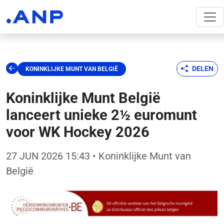
DELEN
KONINKLIJKE MUNT VAN BELGIË
Koninklijke Munt België
lanceert unieke 2½ euromunt
voor WK Hockey 2026
27 JUN 2026 15:43
• Koninklijke Munt van
België