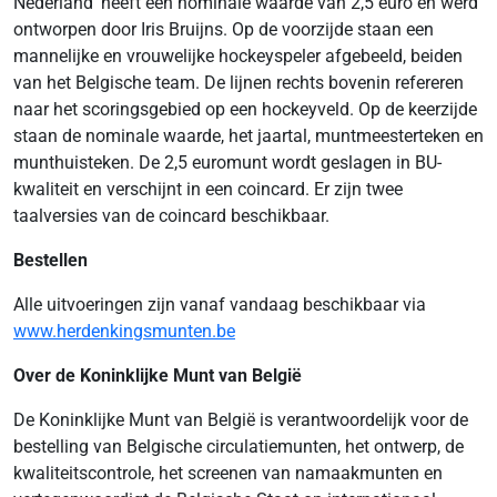
Nederland’ heeft een nominale waarde van 2,5 euro en werd
ontworpen door Iris Bruijns. Op de voorzijde staan een
mannelijke en vrouwelijke hockeyspeler afgebeeld, beiden
van het Belgische team. De lijnen rechts bovenin refereren
naar het scoringsgebied op een hockeyveld. Op de keerzijde
staan de nominale waarde, het jaartal, muntmeesterteken en
munthuisteken. De 2,5 euromunt wordt geslagen in BU-
kwaliteit en verschijnt in een coincard. Er zijn twee
taalversies van de coincard beschikbaar.
Bestellen
Alle uitvoeringen zijn vanaf vandaag beschikbaar via
www.herdenkingsmunten.be
Over de Koninklijke Munt van België
De Koninklijke Munt van België is verantwoordelijk voor de
bestelling van Belgische circulatiemunten, het ontwerp, de
kwaliteitscontrole, het screenen van namaakmunten en