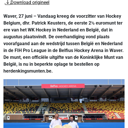
Download origineel
Waver, 27 juni – Vandaag kreeg de voorzitter van Hockey
Belgium, dhr. Patrick Keusters, de eerste 2½ euromunt ter
ere van het WK Hockey in Nederland en België, dat in
augustus plaatsvindt. De overhandiging vond plaats
voorafgaand aan de wedstrijd tussen België en Nederland
in de FIH Pro League in de Belfius Hockey Arena in Waver.
De munt, een officiële uitgifte van de Koninklijke Munt van
België, is nu in beperkte oplage te bestellen op
herdenkingsmunten.be.