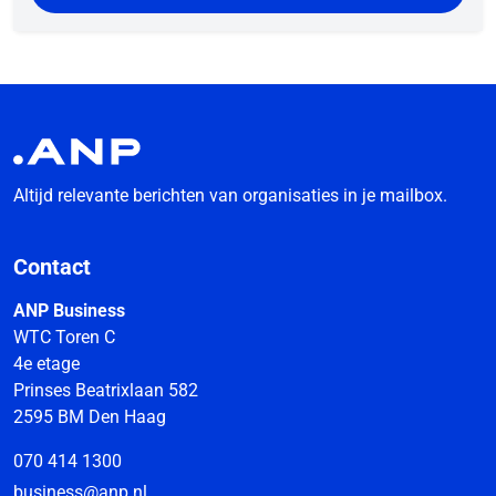
Altijd relevante berichten van organisaties in je mailbox.
Contact
ANP Business
WTC Toren C
4e etage
Prinses Beatrixlaan 582
2595 BM Den Haag
070 414 1300
business@anp.nl