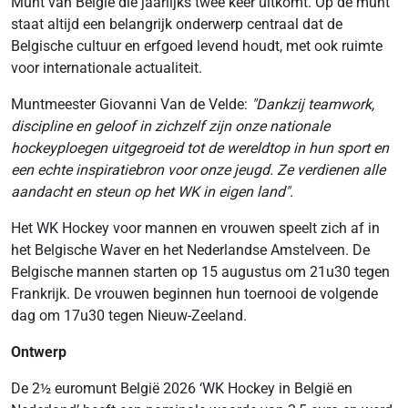
Munt van België die jaarlijks twee keer uitkomt. Op de munt
staat altijd een belangrijk onderwerp centraal dat de
Belgische cultuur en erfgoed levend houdt, met ook ruimte
voor internationale actualiteit.
Muntmeester Giovanni Van de Velde:
"Dankzij teamwork,
discipline en geloof in zichzelf zijn onze nationale
hockeyploegen uitgegroeid tot de wereldtop in hun sport en
een echte inspiratiebron voor onze jeugd. Ze verdienen alle
aandacht en steun op het WK in eigen land".
Het WK Hockey voor mannen en vrouwen speelt zich af in
het Belgische Waver en het Nederlandse Amstelveen. De
Belgische mannen starten op 15 augustus om 21u30 tegen
Frankrijk. De vrouwen beginnen hun toernooi de volgende
dag om 17u30 tegen Nieuw-Zeeland.
Ontwerp
De 2½ euromunt België 2026 ‘WK Hockey in België en