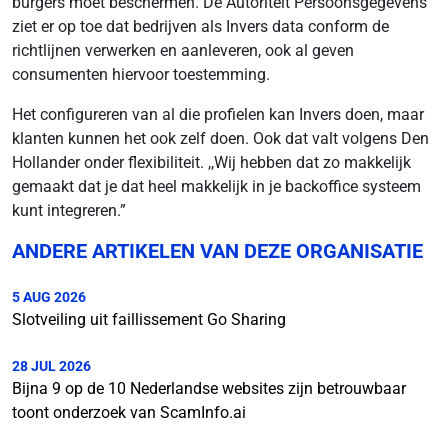
burgers moet beschermen. De Autoriteit Persoonsgegevens
ziet er op toe dat bedrijven als Invers data conform de
richtlijnen verwerken en aanleveren, ook al geven
consumenten hiervoor toestemming.
Het configureren van al die profielen kan Invers doen, maar
klanten kunnen het ook zelf doen. Ook dat valt volgens Den
Hollander onder flexibiliteit. ,,Wij hebben dat zo makkelijk
gemaakt dat je dat heel makkelijk in je backoffice systeem
kunt integreren.”
ANDERE ARTIKELEN VAN DEZE ORGANISATIE
5 AUG 2026
Slotveiling uit faillissement Go Sharing
28 JUL 2026
Bijna 9 op de 10 Nederlandse websites zijn betrouwbaar
toont onderzoek van ScamInfo.ai