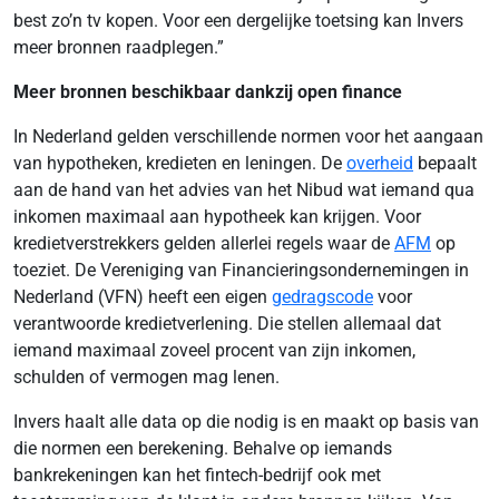
best zo’n tv kopen. Voor een dergelijke toetsing kan Invers
meer bronnen raadplegen.”
Meer bronnen beschikbaar dankzij open finance
In Nederland gelden verschillende normen voor het aangaan
van hypotheken, kredieten en leningen. De
overheid
bepaalt
aan de hand van het advies van het Nibud wat iemand qua
inkomen maximaal aan hypotheek kan krijgen. Voor
kredietverstrekkers gelden allerlei regels waar de
AFM
op
toeziet. De Vereniging van Financieringsondernemingen in
Nederland (VFN) heeft een eigen
gedragscode
voor
verantwoorde kredietverlening. Die stellen allemaal dat
iemand maximaal zoveel procent van zijn inkomen,
schulden of vermogen mag lenen.
Invers haalt alle data op die nodig is en maakt op basis van
die normen een berekening. Behalve op iemands
bankrekeningen kan het fintech-bedrijf ook met