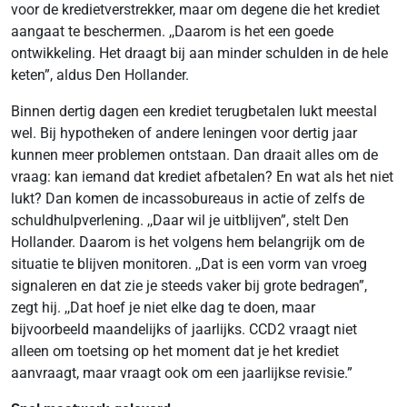
voor de kredietverstrekker, maar om degene die het krediet
aangaat te beschermen. ,,Daarom is het een goede
ontwikkeling. Het draagt bij aan minder schulden in de hele
keten”, aldus Den Hollander.
Binnen dertig dagen een krediet terugbetalen lukt meestal
wel. Bij hypotheken of andere leningen voor dertig jaar
kunnen meer problemen ontstaan. Dan draait alles om de
vraag: kan iemand dat krediet afbetalen? En wat als het niet
lukt? Dan komen de incassobureaus in actie of zelfs de
schuldhulpverlening. ,,Daar wil je uitblijven”, stelt Den
Hollander. Daarom is het volgens hem belangrijk om de
situatie te blijven monitoren. ,,Dat is een vorm van vroeg
signaleren en dat zie je steeds vaker bij grote bedragen”,
zegt hij. ,,Dat hoef je niet elke dag te doen, maar
bijvoorbeeld maandelijks of jaarlijks. CCD2 vraagt niet
alleen om toetsing op het moment dat je het krediet
aanvraagt, maar vraagt ook om een jaarlijkse revisie.”