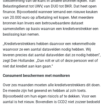
toestemming van de klant in andere bronnen kijken. Van
Belastingdienst tot UWV, van DUO tot BKR. Dat heet open
finance. Bijvoorbeeld wanneer iemand een nieuwe keuken
van 20.000 euro op afbetaling wil kopen. Met meerdere
bronnen kan Invers een betrouwbaardere dataset
samenstellen op basis waarvan een kredietverstrekker een
beslissing kan nemen.
,,Kredietverstrekkers hebben daarvoor een rekenmethode
waarvoor ze een aantal datavelden nodig hebben. Wij
leveren precies dat aantal datavelden dat ze nodig hebben”,
zegt Den Hollander. ,,Dan rolt er uit of deze persoon wel of
niet dat krediet aan kan gaan.”
Consument beschermen met monitoren
Over zes maanden moeten alle kredietverstrekkers dit doen.
De meeste zijn het gewend en hebben al zo’n toets.
Bijvoorbeeld om hun eigen risico’s af te dekken. Voor een
aantal is het nieuw. Bovendien is CCD2 niet zozeer bedoeld