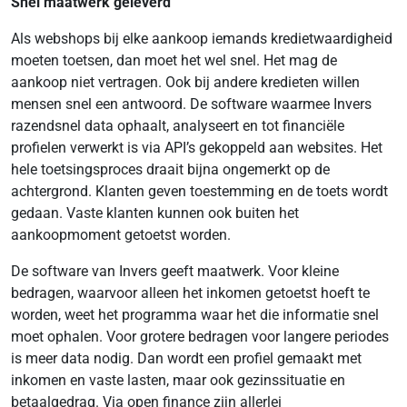
Snel maatwerk geleverd
Als webshops bij elke aankoop iemands kredietwaardigheid
moeten toetsen, dan moet het wel snel. Het mag de
aankoop niet vertragen. Ook bij andere kredieten willen
mensen snel een antwoord. De software waarmee Invers
razendsnel data ophaalt, analyseert en tot financiële
profielen verwerkt is via API’s gekoppeld aan websites. Het
hele toetsingsproces draait bijna ongemerkt op de
achtergrond. Klanten geven toestemming en de toets wordt
gedaan. Vaste klanten kunnen ook buiten het
aankoopmoment getoetst worden.
De software van Invers geeft maatwerk. Voor kleine
bedragen, waarvoor alleen het inkomen getoetst hoeft te
worden, weet het programma waar het die informatie snel
moet ophalen. Voor grotere bedragen voor langere periodes
is meer data nodig. Dan wordt een profiel gemaakt met
inkomen en vaste lasten, maar ook gezinssituatie en
betaalgedrag. Via open finance zijn allerlei