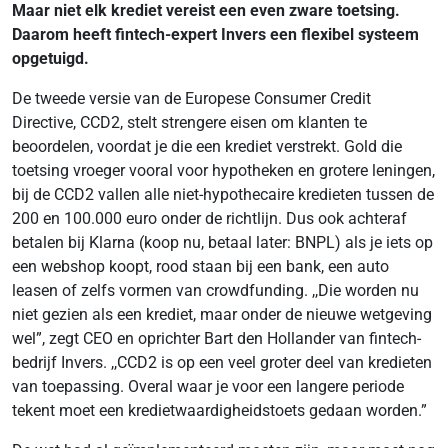
Maar niet elk krediet vereist een even zware toetsing.
Daarom heeft fintech-expert Invers een flexibel systeem
opgetuigd.
De tweede versie van de Europese Consumer Credit
Directive, CCD2, stelt strengere eisen om klanten te
beoordelen, voordat je die een krediet verstrekt. Gold die
toetsing vroeger vooral voor hypotheken en grotere leningen,
bij de CCD2 vallen alle niet-hypothecaire kredieten tussen de
200 en 100.000 euro onder de richtlijn. Dus ook achteraf
betalen bij Klarna (koop nu, betaal later: BNPL) als je iets op
een webshop koopt, rood staan bij een bank, een auto
leasen of zelfs vormen van crowdfunding. ,,Die worden nu
niet gezien als een krediet, maar onder de nieuwe wetgeving
wel”, zegt CEO en oprichter Bart den Hollander van fintech-
bedrijf Invers. ,,CCD2 is op een veel groter deel van kredieten
van toepassing. Overal waar je voor een langere periode
tekent moet een kredietwaardigheidstoets gedaan worden.”