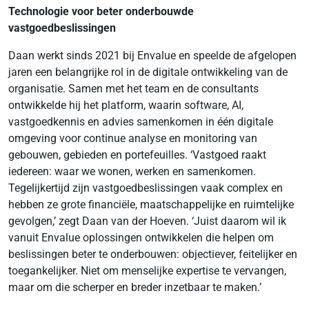
Technologie voor beter onderbouwde
vastgoedbeslissingen
Daan werkt sinds 2021 bij Envalue en speelde de afgelopen
jaren een belangrijke rol in de digitale ontwikkeling van de
organisatie. Samen met het team en de consultants
ontwikkelde hij het platform, waarin software, AI,
vastgoedkennis en advies samenkomen in één digitale
omgeving voor continue analyse en monitoring van
gebouwen, gebieden en portefeuilles. ‘Vastgoed raakt
iedereen: waar we wonen, werken en samenkomen.
Tegelijkertijd zijn vastgoedbeslissingen vaak complex en
hebben ze grote financiële, maatschappelijke en ruimtelijke
gevolgen,’ zegt Daan van der Hoeven. ‘Juist daarom wil ik
vanuit Envalue oplossingen ontwikkelen die helpen om
beslissingen beter te onderbouwen: objectiever, feitelijker en
toegankelijker. Niet om menselijke expertise te vervangen,
maar om die scherper en breder inzetbaar te maken.’