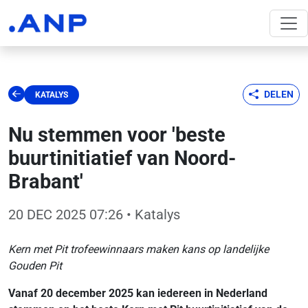
DELEN
KATALYS
Nu stemmen voor 'beste
buurtinitiatief van Noord-
Brabant'
20 DEC 2025 07:26
• Katalys
Kern met Pit trofeewinnaars maken kans op landelijke
Gouden Pit
Vanaf 20 december 2025 kan iedereen in Nederland