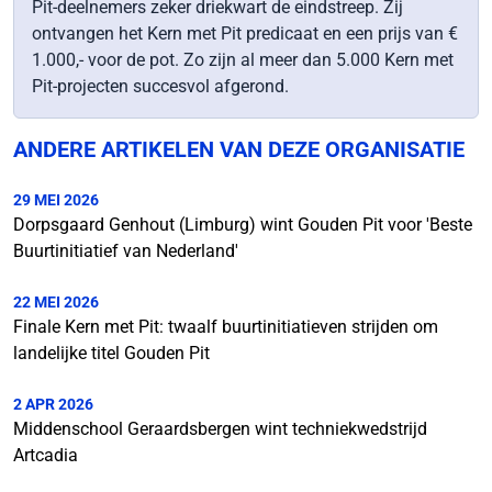
Pit-deelnemers zeker driekwart de eindstreep. Zij
ontvangen het Kern met Pit predicaat en een prijs van €
1.000,- voor de pot. Zo zijn al meer dan 5.000 Kern met
Pit-projecten succesvol afgerond.
ANDERE ARTIKELEN VAN DEZE ORGANISATIE
29 MEI 2026
Dorpsgaard Genhout (Limburg) wint Gouden Pit voor 'Beste
Buurtinitiatief van Nederland'
22 MEI 2026
Finale Kern met Pit: twaalf buurtinitiatieven strijden om
landelijke titel Gouden Pit
2 APR 2026
Middenschool Geraardsbergen wint techniekwedstrijd
Artcadia