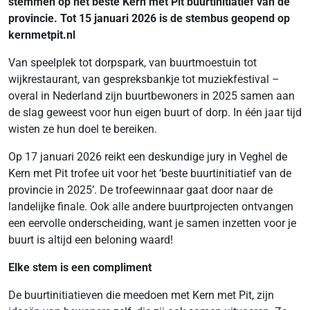
stemmen op het beste Kern met Pit buurtinitiatief van de
provincie. Tot 15 januari 2026 is de stembus geopend op
kernmetpit.nl
Van speelplek tot dorpspark, van buurtmoestuin tot
wijkrestaurant, van gespreksbankje tot muziekfestival –
overal in Nederland zijn buurtbewoners in 2025 samen aan
de slag geweest voor hun eigen buurt of dorp. In één jaar tijd
wisten ze hun doel te bereiken.
Op 17 januari 2026 reikt een deskundige jury in Veghel de
Kern met Pit trofee uit voor het ‘beste buurtinitiatief van de
provincie in 2025’. De trofeewinnaar gaat door naar de
landelijke finale. Ook alle andere buurtprojecten ontvangen
een eervolle onderscheiding, want je samen inzetten voor je
buurt is altijd een beloning waard!
Elke stem is een compliment
De buurtinitiatieven die meedoen met Kern met Pit, zijn