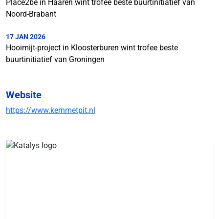
Place2be in Haaren wint trofee beste buurtinitiatief van
Noord-Brabant
17 JAN 2026
Hooimijt-project in Kloosterburen wint trofee beste
buurtinitiatief van Groningen
Website
https://www.kernmetpit.nl