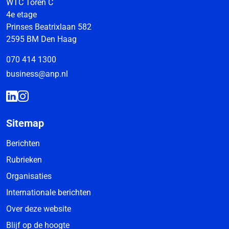
WTC Toren C
4e etage
Prinses Beatrixlaan 582
2595 BM Den Haag
070 414 1300
business@anp.nl
Sitemap
Berichten
Rubrieken
Organisaties
Internationale berichten
Over deze website
Blijf op de hoogte