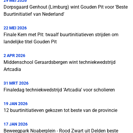
29 MEI 2026
Dorpsgaard Genhout (Limburg) wint Gouden Pit voor 'Beste
Buurtinitiatief van Nederland'
22 MEI 2026
Finale Kern met Pit: twaalf buurtinitiatieven strijden om
landelijke titel Gouden Pit
2 APR 2026
Middenschool Geraardsbergen wint techniekwedstrijd
Artcadia
31 MRT 2026
Finaledag techniekwedstrijd ‘Artcadia’ voor scholieren
19 JAN 2026
12 buurtinitiatieven gekozen tot beste van de provincie
17 JAN 2026
Beweegpark Noaberplein - Rood Zwart uit Delden beste