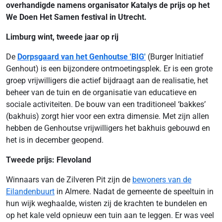
overhandigde namens organisator Katalys de prijs op het
We Doen Het Samen festival in Utrecht.
Limburg wint, tweede jaar op rij
De
Dorpsgaard van het Genhoutse 'BIG'
(Burger Initiatief
Genhout) is een bijzondere ontmoetingsplek. Er is een grote
groep vrijwilligers die actief bijdraagt aan de realisatie, het
beheer van de tuin en de organisatie van educatieve en
sociale activiteiten. De bouw van een traditioneel ‘bakkes’
(bakhuis) zorgt hier voor een extra dimensie. Met zijn allen
hebben de Genhoutse vrijwilligers het bakhuis gebouwd en
het is in december geopend.
Tweede prijs: Flevoland
Winnaars van de Zilveren Pit zijn de
bewoners van de
Eilandenbuurt
in Almere. Nadat de gemeente de speeltuin in
hun wijk weghaalde, wisten zij de krachten te bundelen en
op het kale veld opnieuw een tuin aan te leggen. Er was veel