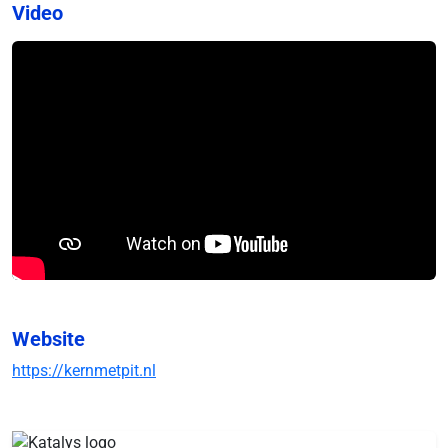
Video
Website
https://kernmetpit.nl