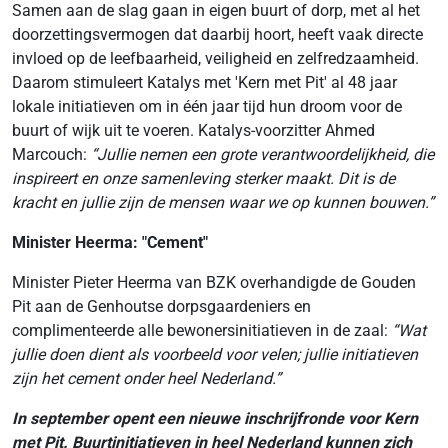
Samen aan de slag gaan in eigen buurt of dorp, met al het
doorzettingsvermogen dat daarbij hoort, heeft vaak directe
invloed op de leefbaarheid, veiligheid en zelfredzaamheid.
Daarom stimuleert Katalys met 'Kern met Pit' al 48 jaar
lokale initiatieven om in één jaar tijd hun droom voor de
buurt of wijk uit te voeren. Katalys-voorzitter Ahmed
Marcouch:
“Jullie nemen een grote verantwoordelijkheid, die
inspireert en onze samenleving sterker maakt. Dit is de
kracht en jullie zijn de mensen waar we op kunnen bouwen.”
Minister Heerma: "Cement"
Minister Pieter Heerma van BZK overhandigde de Gouden
Pit aan de Genhoutse dorpsgaardeniers en
complimenteerde alle bewonersinitiatieven in de zaal:
“Wat
jullie doen dient als voorbeeld voor velen; jullie initiatieven
zijn het cement onder heel Nederland.”
In september opent een nieuwe inschrijfronde voor Kern
met Pit. Buurtinitiatieven in heel Nederland kunnen zich