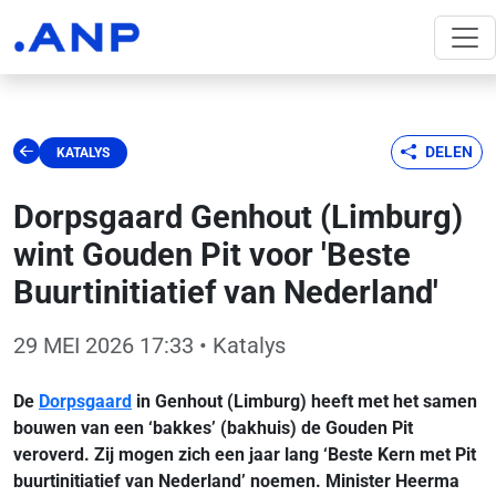
DELEN
KATALYS
Dorpsgaard Genhout (Limburg)
wint Gouden Pit voor 'Beste
Buurtinitiatief van Nederland'
29 MEI 2026 17:33
• Katalys
De
Dorpsgaard
in Genhout (Limburg) heeft met het samen
bouwen van een ‘bakkes’ (bakhuis) de Gouden Pit
veroverd. Zij mogen zich een jaar lang ‘Beste Kern met Pit
buurtinitiatief van Nederland’ noemen. Minister Heerma