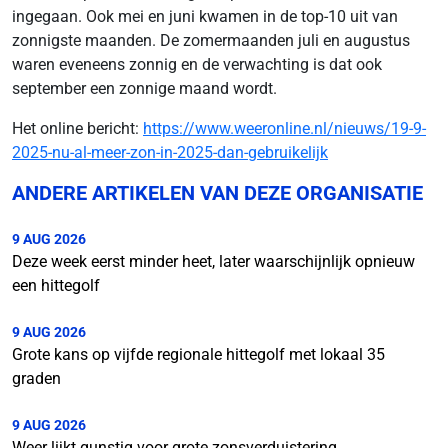
ingegaan. Ook mei en juni kwamen in de top-10 uit van
zonnigste maanden. De zomermaanden juli en augustus
waren eveneens zonnig en de verwachting is dat ook
september een zonnige maand wordt.
Het online bericht:
https://www.weeronline.nl/nieuws/19-9-
2025-nu-al-meer-zon-in-2025-dan-gebruikelijk
ANDERE ARTIKELEN VAN DEZE ORGANISATIE
9 AUG 2026
Deze week eerst minder heet, later waarschijnlijk opnieuw
een hittegolf
9 AUG 2026
Grote kans op vijfde regionale hittegolf met lokaal 35
graden
9 AUG 2026
Weer lijkt gunstig voor grote zonsverduistering