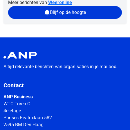
Meer berichten van
Weeronline
Blijf op de hoogte
Altijd relevante berichten van organisaties in je mailbox.
Contact
ANP Business
WTC Toren C
4e etage
Prinses Beatrixlaan 582
2595 BM Den Haag