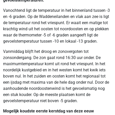
gevoelstemperaturen.
Vanochtend ligt de temperatuur in het binnenland tussen -3
en -6 graden. Op de Waddeneilanden en vlak aan zee is ligt
de temperatuur rond het vriespunt. Er waait een matige tot
krachtig wind uit het oosten tot noordoosten en op plekken
waar de thermometer -5 of -6 graden aangeeft ligt de
gevoelstemperatuur tussen -10 en lokaal -13 graden.
Vanmiddag blijft het droog en zonovergoten tot
zonsondergang. De zon gaat rond 16:30 uur onder. De
maximumtemperatuur komt uit rond het vriespunt. In het
noordelijk kustgebied en in het westen komt het kwik iets
boven nul. In het zuiden en oosten komt het regionaal tot
een ijsdag met maxima van de hele dag onder nul. Door de
aanhoudende noordoostenwind is het gevoelsmatig nog
een stuk kouder. Op de meeste plaatsen komt de
gevoelstemperatuur niet boven -5 graden.
Mogelijk koudste eerste kerstdag van deze eeuw