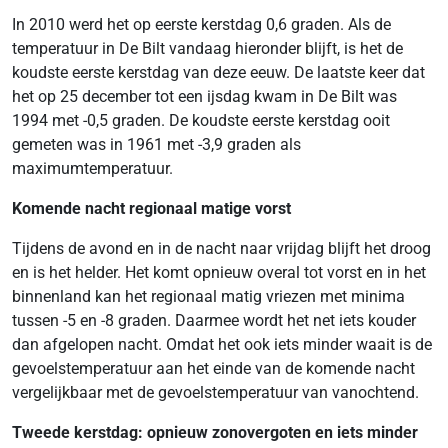
In 2010 werd het op eerste kerstdag 0,6 graden. Als de
temperatuur in De Bilt vandaag hieronder blijft, is het de
koudste eerste kerstdag van deze eeuw. De laatste keer dat
het op 25 december tot een ijsdag kwam in De Bilt was
1994 met -0,5 graden. De koudste eerste kerstdag ooit
gemeten was in 1961 met -3,9 graden als
maximumtemperatuur.
Komende nacht regionaal matige vorst
Tijdens de avond en in de nacht naar vrijdag blijft het droog
en is het helder. Het komt opnieuw overal tot vorst en in het
binnenland kan het regionaal matig vriezen met minima
tussen -5 en -8 graden. Daarmee wordt het net iets kouder
dan afgelopen nacht. Omdat het ook iets minder waait is de
gevoelstemperatuur aan het einde van de komende nacht
vergelijkbaar met de gevoelstemperatuur van vanochtend.
Tweede kerstdag: opnieuw zonovergoten en iets minder