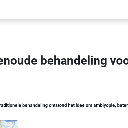
enoude behandeling voor
traditionele behandeling ontstond het idee om amblyopie, beter 