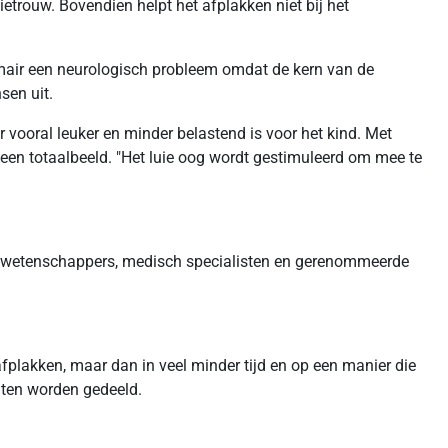
etrouw. Bovendien helpt het afplakken niet bij het
rimair een neurologisch probleem omdat de kern van de
sen uit.
 vooral leuker en minder belastend is voor het kind. Met
t een totaalbeeld. "Het luie oog wordt gestimuleerd om mee te
et wetenschappers, medisch specialisten en gerenommeerde
afplakken, maar dan in veel minder tijd en op een manier die
taten worden gedeeld.