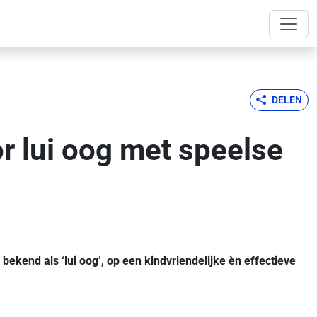
DELEN
 lui oog met speelse
bekend als ‘lui oog’, op een kindvriendelijke èn effectieve