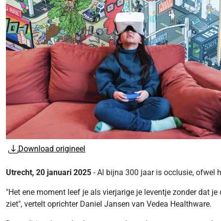
Download origineel
Utrecht, 20 januari 2025
- Al bijna 300 jaar is occlusie, ofwe
"Het ene moment leef je als vierjarige je leventje zonder dat j
ziet", vertelt oprichter Daniel Jansen van Vedea Healthware.