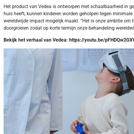
Het product van Vedea is ontworpen met schaalbaarheid in ged
huis heeft, kunnen kinderen worden geholpen tegen minimale o
wereldwijde impact mogelijk maakt. “Het is onze ambitie om t
doorgroeien zodat op korte termijn onze behandeling wereldwij
Bekijk het verhaal van Vedea: https://youtu.be/pFHDQw2GX