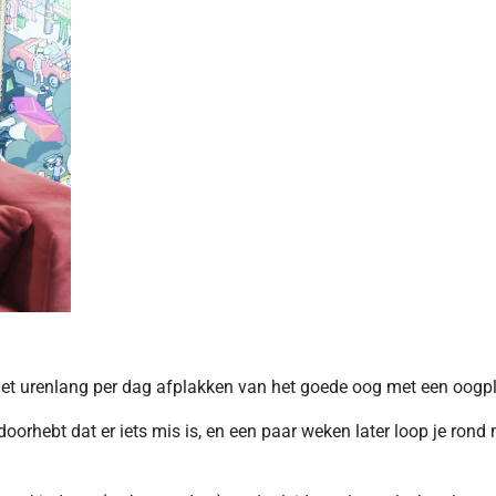
l het urenlang per dag afplakken van het goede oog met een oogp
e doorhebt dat er iets mis is, en een paar weken later loop je ro