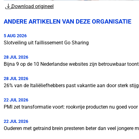
Download origineel
ANDERE ARTIKELEN VAN DEZE ORGANISATIE
5 AUG 2026
Slotveiling uit faillissement Go Sharing
28 JUL 2026
Bijna 9 op de 10 Nederlandse websites zijn betrouwbaar toon
28 JUL 2026
26% van de Italiëliefhebbers past vakantie aan door sterk stij
22 JUL 2026
PMI zet transformatie voort: rookvrije producten nu goed voo
22 JUL 2026
Ouderen met getraind brein presteren beter dan veel jongere 