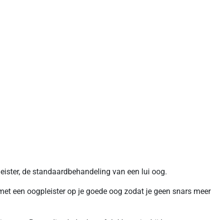
leister, de standaardbehandeling van een lui oog.
nd met een oogpleister op je goede oog zodat je geen snars meer