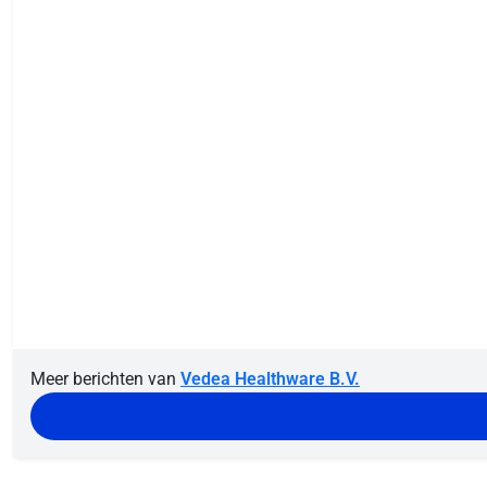
Meer berichten van
Vedea Healthware B.V.