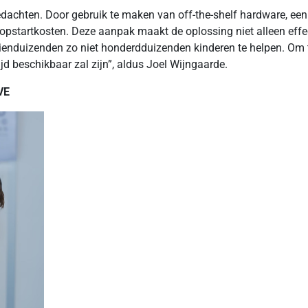
achten. Door gebruik te maken van off-the-shelf hardware, een 
pstartkosten. Deze aanpak maakt de oplossing niet alleen effec
ienduizenden zo niet honderdduizenden kinderen te helpen. Om t
d beschikbaar zal zijn”, aldus Joel Wijngaarde.
VE