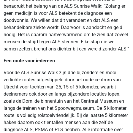
benadrukt het belang van de ALS Sunrise Walk: “Zolang er
geen medicijn is voor ALS betekent de diagnose een
doodvonnis. We willen dat dit verandert en dat ALS een
behandelbare ziekte wordt. Daarvoor is aandacht en geld
nodig. Het is daarom hartverwarmend om te zien dat zoveel
mensen de strijd tegen ALS steunen. Elke stap die we
samen zetten, brengt ons dichter bij een wereld zonder ALS.”
Een route voor iedereen
Voor de ALS Sunrise Walk zijn drie bijzondere en mooi
verlichte routes uitgestippeld door het oude centrum van
Utrecht voor tochten van 25, 15 of 5 kilometer, waarbij
deelnemers ook door en langs bijzondere locaties lopen,
zoals de Dom, de binnentuin van het Centraal Museum en
langs de treinen van het Spoorwegmuseum. De 5 kilometer
route is volledig rolstoelvriendelijk. Bij de laatste 5 kilometer
haken daarom ook tientallen mensen aan die zelf de
diagnose ALS, PSMA of PLS hebben. Alle informatie over