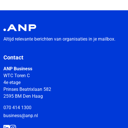
Altijd relevante berichten van organisaties in je mailbox.
Contact
ANP Business
WTC Toren C
4e etage
Prinses Beatrixlaan 582
2595 BM Den Haag
070 414 1300
business@anp.nl