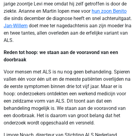
jarige zoontje Levi mee omdat hij zelf getroffen is door de
ziekte. Arianne en Martin lopen mee voor
hun zoon Benito
die sinds december de diagnose heeft en snel achteruitgaat.
Jan-Willem
doet mee ter nagedachtenis aan zijn moeder Ina
en twee tantes, allen overleden aan de erfelijke variant van
ALS.
Reden tot hoop: we staan aan de vooravond van een
doorbraak
Voor mensen met ALS is nu nog geen behandeling. Spieren
vallen één voor één uit en de meeste patiënten overlijden na
de eerste symptomen binnen drie tot vijf jaar. Maar er is
hoop: onderzoekers ontdekten een werkend medicijn voor
een zeldzame vorm van ALS. Dit toont aan dat een
behandeling mogelijk is. We staan aan de vooravond van
een doorbraak. Het is daarom van groot belang dat het
onderzoek wordt opgeschaald en versneld.
Limore Noach, directeur van Stichting ALS Nederland,