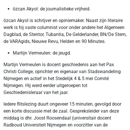
özcan Akyol: de journalistieke vrijheid.
özcan Akyol is schrijver en opiniemaker. Naast zijn literaire
werk is hij vaste columnist voor onder andere het Algemeen
Dagblad, de Stentor, Tubantia, De Gelderlander, BN/De Stem,
de VARAgids, Nieuwe Revu, Helden en 90 Minutes.
Martijn Vermeulen: de jeugd.
Martijn Vermeulen is docent geschiedenis aan het Pax
Christi College, oprichter en eigenaar van Stadswandeling
Nijmegen en actief in het Stedelijk 4 & 5 mei Comité
Nijmegen. Hij werd eerder uitgeroepen tot
Geschiedenisleraar van het jaar.
Iedere flitslezing duurt ongeveer 15 minuten, gevolgd door
een korte discussie met de zaal. Gespreksleider van deze
middag is dhr. Joost Roosendaal (universitair docent
Radboud Universiteit Nijmegen en voorzitter van de