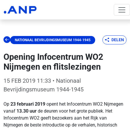
DELEN
NATIONAAL BEVRIJDINGSMUSEUM 1944-1945
Opening Infocentrum WO2
Nijmegen en flitslezingen
15 FEB 2019 11:33
• Nationaal
Bevrijdingsmuseum 1944-1945
Op
23 februari
2019
opent het Infocentrum WO2 Nijmegen
vanaf
13.30 uur
de deuren voor het grote publiek. Het
Infocentrum WO2 geeft bezoekers aan het Rijk van
Nijmegen de beste introductie op de verhalen, historisch