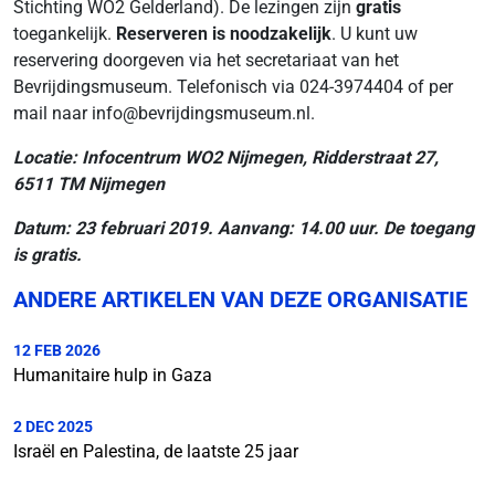
Stichting WO2 Gelderland). De lezingen zijn
gratis
toegankelijk.
Reserveren is noodzakelijk
. U kunt uw
reservering doorgeven via het secretariaat van het
Bevrijdingsmuseum. Telefonisch via 024-3974404 of per
mail naar info@bevrijdingsmuseum.nl.
Locatie: Infocentrum WO2 Nijmegen, Ridderstraat 27,
6511 TM Nijmegen
Datum: 23 februari 2019. Aanvang: 14.00 uur. De toegang
is gratis.
ANDERE ARTIKELEN VAN DEZE ORGANISATIE
12 FEB 2026
Humanitaire hulp in Gaza
2 DEC 2025
Israël en Palestina, de laatste 25 jaar