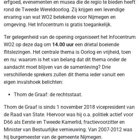
erfgoed, evenementen en musea die de regio te bieden heeft
rond de Tweede Wereldoorlog. Zij krijgen een levendige
ervaring van wat WO2 betekende voor Nijmegen en
omgeving. Het Infocentrum is gratis toegankelijk.
Ter gelegenheid van de opening organiseert het Infocentrum
WO2 op deze dag om
14.00 uur
een drietal boeiende
flitslezingen. Het centrale thema is Oorlog en vrijheid, toen
en nu: waarom is het van belang dat dit thema onder de
aandacht moet blijven van de samenleving? Drie
verschillende sprekers zullen dit thema ieder vanuit een
eigen invalshoek belichten:
Thom de Graaf: de rechtsstaat.
Thom de Graaf is sinds 1 november 2018 vicepresident van
de Raad van State. Hiervoor was hij o.a. politiek actief voor
D66 als Eerste en Tweede Kamerlid, fractievoorzitter en
Minister van Bestuurlijke vernieuwing. Van 2007-2012 was
hij burgemeester van de gemeente Nijmegen.