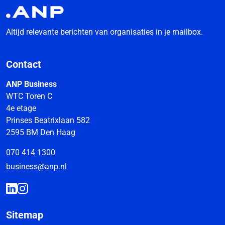
Altijd relevante berichten van organisaties in je mailbox.
Contact
ANP Business
WTC Toren C
4e etage
Prinses Beatrixlaan 582
2595 BM Den Haag
070 414 1300
business@anp.nl
Sitemap