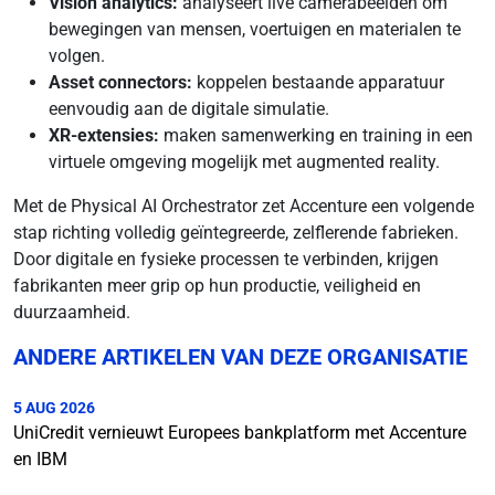
Vision analytics:
analyseert live camerabeelden om
bewegingen van mensen, voertuigen en materialen te
volgen.
Asset connectors:
koppelen bestaande apparatuur
eenvoudig aan de digitale simulatie.
XR-extensies:
maken samenwerking en training in een
virtuele omgeving mogelijk met augmented reality.
Met de Physical AI Orchestrator zet Accenture een volgende
stap richting volledig geïntegreerde, zelflerende fabrieken.
Door digitale en fysieke processen te verbinden, krijgen
fabrikanten meer grip op hun productie, veiligheid en
duurzaamheid.
ANDERE ARTIKELEN VAN DEZE ORGANISATIE
5 AUG 2026
UniCredit vernieuwt Europees bankplatform met Accenture
en IBM