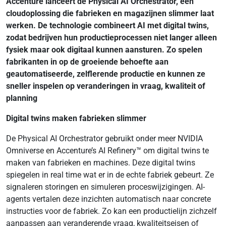
Accenture lanceert de Physical AI Orchestrator, een
cloudoplossing die fabrieken en magazijnen slimmer laat
werken. De technologie combineert AI met digital twins,
zodat bedrijven hun productieprocessen niet langer alleen
fysiek maar ook digitaal kunnen aansturen. Zo spelen
fabrikanten in op de groeiende behoefte aan
geautomatiseerde, zelflerende productie en kunnen ze
sneller inspelen op veranderingen in vraag, kwaliteit of
planning
Digital twins maken fabrieken slimmer
De Physical AI Orchestrator gebruikt onder meer NVIDIA
Omniverse en Accenture’s AI Refinery™ om digital twins te
maken van fabrieken en machines. Deze digital twins
spiegelen in real time wat er in de echte fabriek gebeurt. Ze
signaleren storingen en simuleren proceswijzigingen. AI-
agents vertalen deze inzichten automatisch naar concrete
instructies voor de fabriek. Zo kan een productielijn zichzelf
aanpassen aan veranderende vraag, kwaliteitseisen of