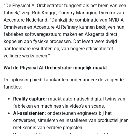
“De Physical AI Orchestrator fungeert als het brein van een
fabriek,” zegt Rob Knigge, Country Managing Director van
Accenture Nederland. “Dankzij de combinatie van NVIDIA
Omniverse en Accenture AI Refinery kunnen bedrijven hun
fabrieken softwaregestuurd maken en AI-agents direct
koppelen aan fysieke processen. Dat levert wereldwijd
aantoonbare resultaten op, van hogere efficiëntie tot
veiligere werkvloeren.”
Wat de Physical AI Orchestrator mogelijk maakt
De oplossing biedt fabrikanten onder andere de volgende
functies:
Reality capture:
maakt automatisch digital twins van
fabrieken en machines via video’s en scans.
AI-assistenten:
ondersteunen engineers bij het
ontwerpen, simuleren en installeren van productielijnen
met kennis van eerdere projecten.