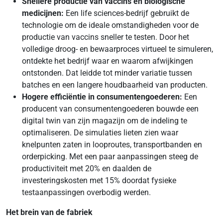
Snellere productie van vaccins en biologische
medicijnen:
Een life sciences-bedrijf gebruikt de
technologie om de ideale omstandigheden voor de
productie van vaccins sneller te testen. Door het
volledige droog- en bewaarproces virtueel te simuleren,
ontdekte het bedrijf waar en waarom afwijkingen
ontstonden. Dat leidde tot minder variatie tussen
batches en een langere houdbaarheid van producten.
Hogere efficiëntie in consumentengoederen:
Een
producent van consumentengoederen bouwde een
digital twin van zijn magazijn om de indeling te
optimaliseren. De simulaties lieten zien waar
knelpunten zaten in looproutes, transportbanden en
orderpicking. Met een paar aanpassingen steeg de
productiviteit met 20% en daalden de
investeringskosten met 15% doordat fysieke
testaanpassingen overbodig werden.
Het brein van de fabriek