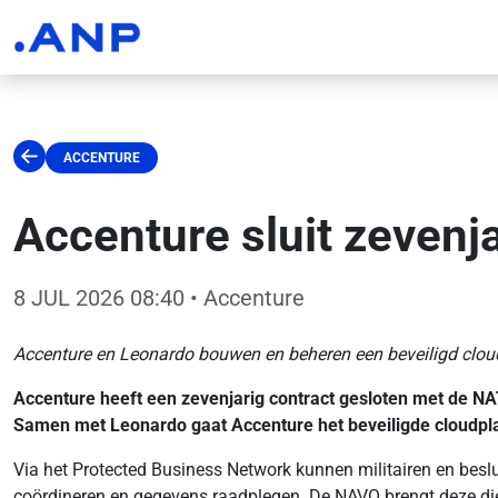
ACCENTURE
Accenture sluit zeven
8 JUL 2026 08:40
• Accenture
Accenture en Leonardo bouwen en beheren een beveiligd clou
Accenture heeft een zevenjarig contract gesloten met de 
Samen met Leonardo gaat Accenture het beveiligde cloudpl
Via het Protected Business Network kunnen militairen en besl
coördineren en gegevens raadplegen. De NAVO brengt deze die