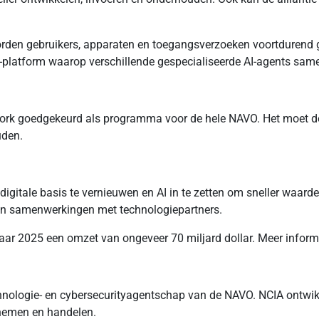
rden gebruikers, apparaten en toegangsverzoeken voortdurend ge
AI-platform waarop verschillende gespecialiseerde AI-agents sam
rk goedgekeurd als programma voor de hele NAVO. Het moet de al
uden.
gitale basis te vernieuwen en AI in te zetten om sneller waarde
 en samenwerkingen met technologiepartners.
aar 2025 een omzet van ongeveer 70 miljard dollar. Meer inform
logie- en cybersecurityagentschap van de NAVO. NCIA ontwikke
 nemen en handelen.