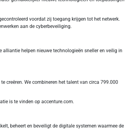
controleerd voordat zij toegang krijgen tot het netwerk.
enwerken aan de cyberbeveiliging.
liantie helpen nieuwe technologieën sneller en veilig in
 te creëren. We combineren het talent van circa 799.000
atie is te vinden op accenture.com.
lt, beheert en beveiligt de digitale systemen waarmee de