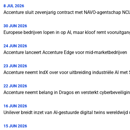
8 JUL 2026
Accenture sluit zevenjarig contract met NAVO-agentschap NC
30 JUN 2026
Europese bedrijven lopen in op AI, maar kloof remt vooruitgan
24 JUN 2026
Accenture lanceert Accenture Edge voor mid-marketbedrijven
23 JUN 2026
Accenture neemt IndX over voor uitbreiding industriële AI met
22 JUN 2026
Accenture neemt belang in Dragos en versterkt cyberbeveiligi
16 JUN 2026
Unilever breidt inzet van AI-gestuurde digital twins wereldwijd
15 JUN 2026