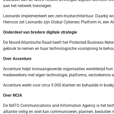
aan het netwerk toevoegen.
Leonardo implementeert een zero-trustarchitectuur. Daarbij wo
Hiervoor zet Leonardo zijn Global Cybersec Platform in, een 
Onderdeel van bredere digitale strategie
De Noord-Atlantische Raad heeft het Protected Business Netwo
gebruik te nemen en haar technologische voorsprong te beho
Over Accenture
Accenture helpt toonaangevende organisaties wereldwijd hun di
medewerkers met eigen technologie, platforms, sectorkennis
Accenture werkt voor circa 9.000 klanten en behaalde in boekj
Over NCIA
De NATO Communications and Information Agency is het techno
alliantie veilig en snel kan communiceren, plannen, besluiten