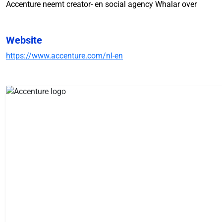
Accenture neemt creator- en social agency Whalar over
Website
https://www.accenture.com/nl-en