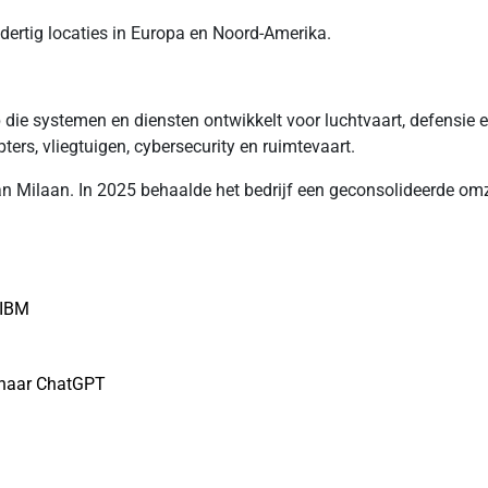
 dertig locaties in Europa en Noord-Amerika.
 die systemen en diensten ontwikkelt voor luchtvaart, defensie e
ters, vliegtuigen, cybersecurity en ruimtevaart.
n Milaan. In 2025 behaalde het bedrijf een geconsolideerde omz
 IBM
 naar ChatGPT