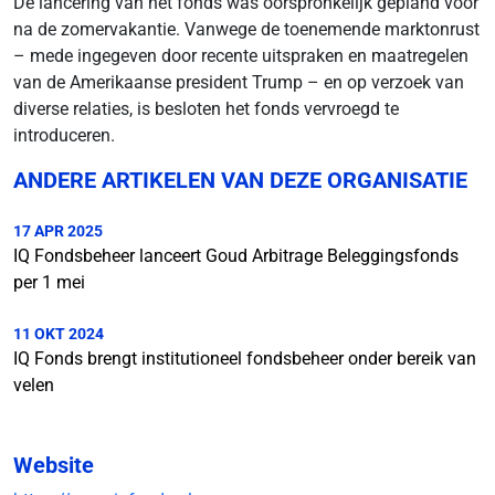
De lancering van het fonds was oorspronkelijk gepland voor
na de zomervakantie. Vanwege de toenemende marktonrust
– mede ingegeven door recente uitspraken en maatregelen
van de Amerikaanse president Trump – en op verzoek van
diverse relaties, is besloten het fonds vervroegd te
introduceren.
ANDERE ARTIKELEN VAN DEZE ORGANISATIE
17 APR 2025
IQ Fondsbeheer lanceert Goud Arbitrage Beleggingsfonds
per 1 mei
11 OKT 2024
IQ Fonds brengt institutioneel fondsbeheer onder bereik van
velen
Website