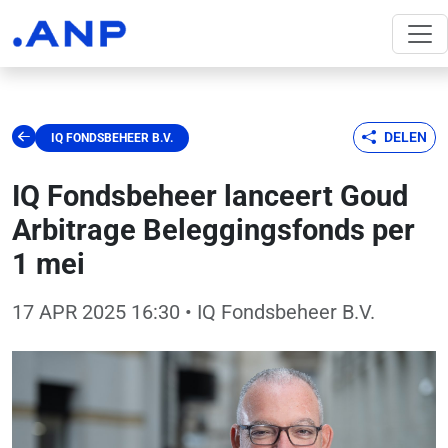
DELEN
IQ FONDSBEHEER B.V.
IQ Fondsbeheer lanceert Goud
Arbitrage Beleggingsfonds per
1 mei
17 APR 2025 16:30
• IQ Fondsbeheer B.V.