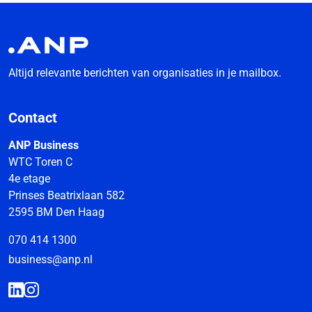
Altijd relevante berichten van organisaties in je mailbox.
Contact
ANP Business
WTC Toren C
4e etage
Prinses Beatrixlaan 582
2595 BM Den Haag
070 414 1300
business@anp.nl