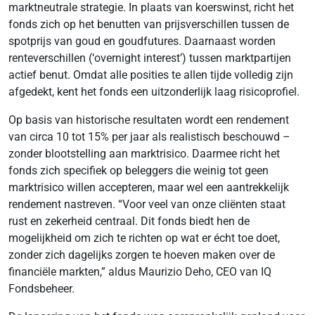
marktneutrale strategie. In plaats van koerswinst, richt het
fonds zich op het benutten van prijsverschillen tussen de
spotprijs van goud en goudfutures. Daarnaast worden
renteverschillen (‘overnight interest’) tussen marktpartijen
actief benut. Omdat alle posities te allen tijde volledig zijn
afgedekt, kent het fonds een uitzonderlijk laag risicoprofiel.
Op basis van historische resultaten wordt een rendement
van circa 10 tot 15% per jaar als realistisch beschouwd –
zonder blootstelling aan marktrisico. Daarmee richt het
fonds zich specifiek op beleggers die weinig tot geen
marktrisico willen accepteren, maar wel een aantrekkelijk
rendement nastreven. “Voor veel van onze cliënten staat
rust en zekerheid centraal. Dit fonds biedt hen de
mogelijkheid om zich te richten op wat er écht toe doet,
zonder zich dagelijks zorgen te hoeven maken over de
financiële markten,” aldus Maurizio Deho, CEO van IQ
Fondsbeheer.