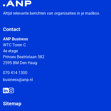
Altijd relevante berichten van organisaties in je mailbox.
Contact
ANP Business
WTC Toren C
4e etage
Prinses Beatrixlaan 582
2595 BM Den Haag
070 414 1300
business@anp.nl
Sitemap