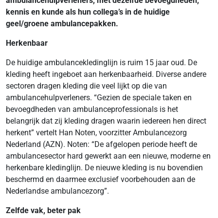
ambulancehulpverleners, met dezelfde bevoegdheden,
kennis en kunde als hun collega’s in de huidige
geel/groene ambulancepakken.
Herkenbaar
De huidige ambulancekledinglijn is ruim 15 jaar oud. De
kleding heeft ingeboet aan herkenbaarheid. Diverse andere
sectoren dragen kleding die veel lijkt op die van
ambulancehulpverleners. “Gezien de speciale taken en
bevoegdheden van ambulanceprofessionals is het
belangrijk dat zij kleding dragen waarin iedereen hen direct
herkent” vertelt Han Noten, voorzitter Ambulancezorg
Nederland (AZN). Noten: “De afgelopen periode heeft de
ambulancesector hard gewerkt aan een nieuwe, moderne en
herkenbare kledinglijn. De nieuwe kleding is nu bovendien
beschermd en daarmee exclusief voorbehouden aan de
Nederlandse ambulancezorg”.
Zelfde vak, beter pak