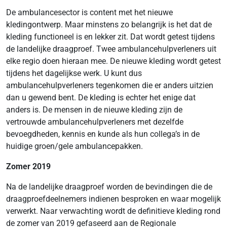
De ambulancesector is content met het nieuwe
kledingontwerp. Maar minstens zo belangrijk is het dat de
kleding functioneel is en lekker zit. Dat wordt getest tijdens
de landelijke draagproef. Twee ambulancehulpverleners uit
elke regio doen hieraan mee. De nieuwe kleding wordt getest
tijdens het dagelijkse werk. U kunt dus
ambulancehulpverleners tegenkomen die er anders uitzien
dan u gewend bent. De kleding is echter het enige dat
anders is. De mensen in de nieuwe kleding zijn de
vertrouwde ambulancehulpverleners met dezelfde
bevoegdheden, kennis en kunde als hun collega’s in de
huidige groen/gele ambulancepakken.
Zomer 2019
Na de landelijke draagproef worden de bevindingen die de
draagproefdeelnemers indienen besproken en waar mogelijk
verwerkt. Naar verwachting wordt de definitieve kleding rond
de zomer van 2019 gefaseerd aan de Regionale