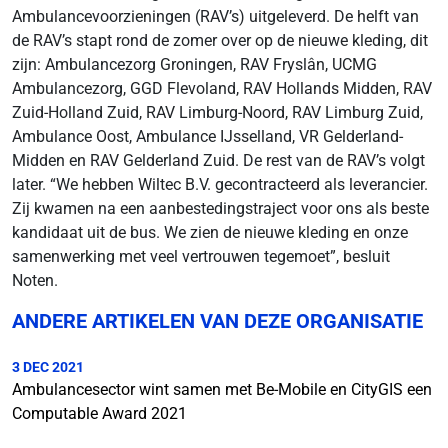
Ambulancevoorzieningen (RAV’s) uitgeleverd. De helft van
de RAV’s stapt rond de zomer over op de nieuwe kleding, dit
zijn: Ambulancezorg Groningen, RAV Fryslân, UCMG
Ambulancezorg, GGD Flevoland, RAV Hollands Midden, RAV
Zuid-Holland Zuid, RAV Limburg-Noord, RAV Limburg Zuid,
Ambulance Oost, Ambulance IJsselland, VR Gelderland-
Midden en RAV Gelderland Zuid. De rest van de RAV’s volgt
later. “We hebben Wiltec B.V. gecontracteerd als leverancier.
Zij kwamen na een aanbestedingstraject voor ons als beste
kandidaat uit de bus. We zien de nieuwe kleding en onze
samenwerking met veel vertrouwen tegemoet”, besluit
Noten.
ANDERE ARTIKELEN VAN DEZE ORGANISATIE
3 DEC 2021
Ambulancesector wint samen met Be-Mobile en CityGIS een
Computable Award 2021