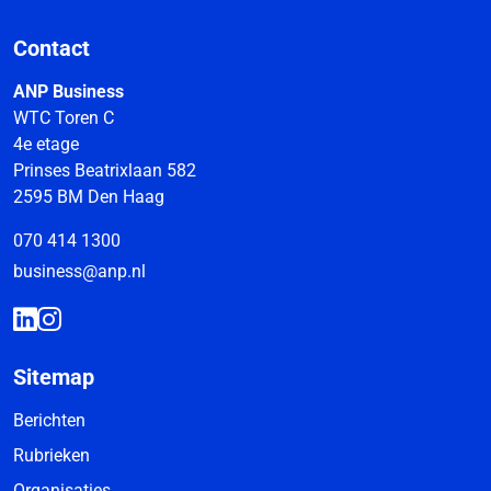
Contact
ANP Business
WTC Toren C
4e etage
Prinses Beatrixlaan 582
2595 BM Den Haag
070 414 1300
business@anp.nl
Sitemap
Berichten
Rubrieken
Organisaties