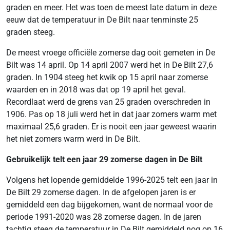
graden en meer. Het was toen de meest late datum in deze
eeuw dat de temperatuur in De Bilt naar tenminste 25
graden steeg.
De meest vroege officiële zomerse dag ooit gemeten in De
Bilt was 14 april. Op 14 april 2007 werd het in De Bilt 27,6
graden. In 1904 steeg het kwik op 15 april naar zomerse
waarden en in 2018 was dat op 19 april het geval.
Recordlaat werd de grens van 25 graden overschreden in
1906. Pas op 18 juli werd het in dat jaar zomers warm met
maximaal 25,6 graden. Er is nooit een jaar geweest waarin
het niet zomers warm werd in De Bilt.
Gebruikelijk telt een jaar 29 zomerse dagen in De Bilt
Volgens het lopende gemiddelde 1996-2025 telt een jaar in
De Bilt 29 zomerse dagen. In de afgelopen jaren is er
gemiddeld een dag bijgekomen, want de normaal voor de
periode 1991-2020 was 28 zomerse dagen. In de jaren
tachtig steeg de temperatuur in De Bilt gemiddeld nog op 16