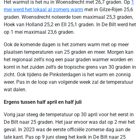
Het warmst is het nu in Woensdrecht met 26,7 graden. Op
1
mei werd het lokaal al zomers warm
met in Gilze-Rijen 25,6
graden. Woensdrecht noteerde toen maximaal 25,3 graden,
Hoek van Holland 25,2 en Ell 25,1 graden. In De Bilt werd het
op 1 mei maximaal 23,6 graden.
Ook de komende dagen is het zomers warm met op meer
plaatsen temperaturen van 25 graden en meer. Morgen kan
het regionaal zelfs nog een paar graden warmer worden en
komt in het zuiden zelfs de tropische grens van 30 graden in
zicht. Ook tijdens de Pinksterdagen is het warm en zonnig
weer. Pas in de loop van volgende week zal de temperatuur
wat dalen.
Ergens tussen half april en half juli
Vorig jaar steeg de temperatuur op 30 april voor het eerst in
De Bilt naar 25 graden. Het jaar ervoor was dat op 2 mei het
geval. In 2023 was de eerste officiële zomerse dag aan de
late kant. Pas op 9 juni steeg het kwik in De Bilt naar 25