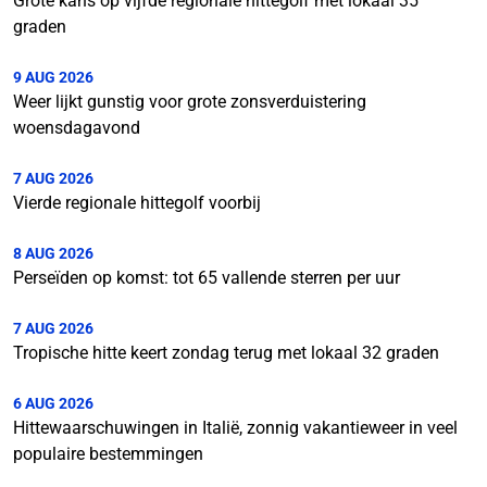
Grote kans op vijfde regionale hittegolf met lokaal 35
graden
9 AUG 2026
Weer lijkt gunstig voor grote zonsverduistering
woensdagavond
7 AUG 2026
Vierde regionale hittegolf voorbij
8 AUG 2026
Perseïden op komst: tot 65 vallende sterren per uur
7 AUG 2026
Tropische hitte keert zondag terug met lokaal 32 graden
6 AUG 2026
Hittewaarschuwingen in Italië, zonnig vakantieweer in veel
populaire bestemmingen