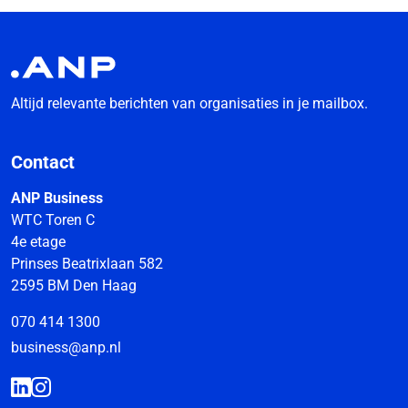
Altijd relevante berichten van organisaties in je mailbox.
Contact
ANP Business
WTC Toren C
4e etage
Prinses Beatrixlaan 582
2595 BM Den Haag
070 414 1300
business@anp.nl