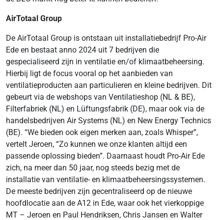
AirTotaal Group
De AirTotaal Group is ontstaan uit installatiebedrijf Pro-Air
Ede en bestaat anno 2024 uit 7 bedrijven die
gespecialiseerd zijn in ventilatie en/of klimaatbeheersing.
Hierbij ligt de focus vooral op het aanbieden van
ventilatieproducten aan particulieren en kleine bedrijven. Dit
gebeurt via de webshops van Ventilatieshop (NL & BE),
Filterfabriek (NL) en Lüftungsfabrik (DE), maar ook via de
handelsbedrijven Air Systems (NL) en New Energy Technics
(BE). “We bieden ook eigen merken aan, zoals Whisper”,
vertelt Jeroen, “Zo kunnen we onze klanten altijd een
passende oplossing bieden”. Daarnaast houdt Pro-Air Ede
zich, na meer dan 50 jaar, nog steeds bezig met de
installatie van ventilatie- en klimaatbeheersingssystemen.
De meeste bedrijven zijn gecentraliseerd op de nieuwe
hoofdlocatie aan de A12 in Ede, waar ook het vierkoppige
MT – Jeroen en Paul Hendriksen, Chris Jansen en Walter