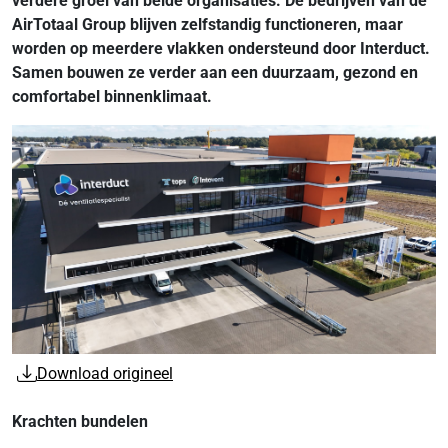
verdere groei van beide organisaties. De bedrijven van de
AirTotaal Group blijven zelfstandig functioneren, maar
worden op meerdere vlakken ondersteund door Interduct.
Samen bouwen ze verder aan een duurzaam, gezond en
comfortabel binnenklimaat.
Download origineel
Krachten bundelen