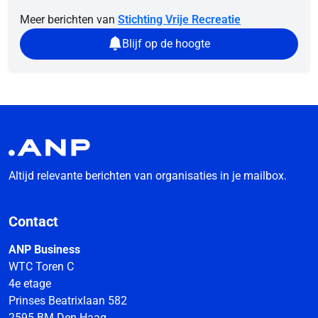
Meer berichten van
Stichting Vrije Recreatie
Blijf op de hoogte
Altijd relevante berichten van organisaties in je mailbox.
Contact
ANP Business
WTC Toren C
4e etage
Prinses Beatrixlaan 582
2595 BM Den Haag