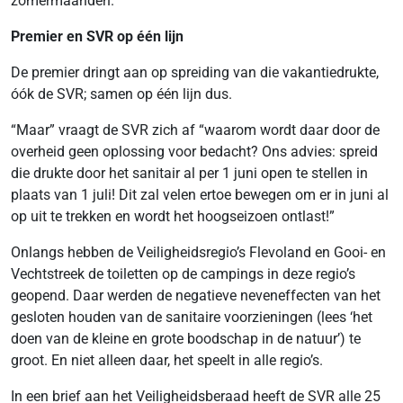
zomermaanden.
Premier en SVR op één
lijn
De premier dringt aan op spreiding van die vakantiedrukte,
óók de SVR; samen op één lijn dus.
“Maar” vraagt de SVR zich af “waarom wordt daar door de
overheid geen oplossing voor bedacht? Ons advies: spreid
die drukte door het sanitair al per 1 juni open te stellen in
plaats van 1 juli! Dit zal velen ertoe bewegen om er in juni al
op uit te trekken en wordt het hoogseizoen ontlast!”
Onlangs hebben de Veiligheidsregio’s Flevoland en Gooi- en
Vechtstreek de toiletten op de campings in deze regio’s
geopend. Daar werden de negatieve neveneffecten van het
gesloten houden van de sanitaire voorzieningen (lees ‘het
doen van de kleine en grote boodschap in de natuur’) te
groot. En niet alleen daar, het speelt in alle regio’s.
In een brief aan het Veiligheidsberaad heeft de SVR alle 25