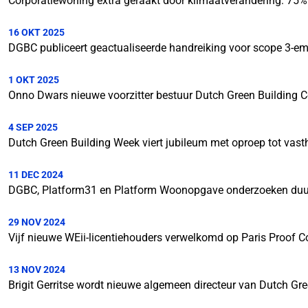
Corporatiewoning extra geraakt door klimaatverandering: 75%
16 OKT 2025
DGBC publiceert geactualiseerde handreiking voor scope 3-em
1 OKT 2025
Onno Dwars nieuwe voorzitter bestuur Dutch Green Building C
4 SEP 2025
Dutch Green Building Week viert jubileum met oproep tot va
11 DEC 2024
DGBC, Platform31 en Platform Woonopgave onderzoeken du
29 NOV 2024
Vijf nieuwe WEii-licentiehouders verwelkomd op Paris Proof 
13 NOV 2024
Brigit Gerritse wordt nieuwe algemeen directeur van Dutch Gre