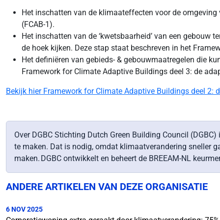
Het inschatten van de klimaateffecten voor de omgeving 
(FCAB-1).
Het inschatten van de ‘kwetsbaarheid’ van een gebouw t
de hoek kijken. Deze stap staat beschreven in het Framew
Het definiëren van gebieds- & gebouwmaatregelen die kun
Framework for Climate Adaptive Buildings deel 3: de adapt
Bekijk hier Framework for Climate Adaptive Buildings deel 2:
Over DGBC Stichting Dutch Green Building Council (DGBC) 
te maken. Dat is nodig, omdat klimaatverandering sneller 
maken. DGBC ontwikkelt en beheert de BREEAM-NL keurme
ANDERE ARTIKELEN VAN DEZE ORGANISATIE
6 NOV 2025