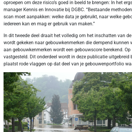
oproepen om deze risico’s goed in beeld te brengen: In het ergst
manager Kennis en Innovatie bij DGBC. “Bestaande methoden vo
scan moet aanpakken: welke data je gebruikt, naar welke geb
iedereen kan en mag er gebruik van maken.”
In dit tweede deel draait het volledig om het inschatten van
wordt gekeken naar gebouwkenmerken die dempend kunnen werke
aan gebouwkenmerken wordt een gebouwscore berekend. Op ba
vastgesteld. Dit onderdeel wordt in deze publicatie uitgebre
plaatst rode vlaggen op dat deel van je gebouwenportfolio waa