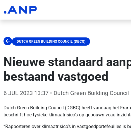
DUTCH GREEN BUILDING COUNCIL (DBCG)
Nieuwe standaard aanpa
bestaand vastgoed
6 JUL 2023 13:37
• Dutch Green Building Council
Dutch Green Building Council (DGBC) heeft vandaag het Framew
beschrijft hoe fysieke klimaatrisico’s op gebouwniveau inzic
“Rapporteren over klimaatrisico’s in vastgoedportefeuilles is be