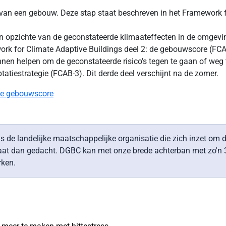
van een gebouw. Deze stap staat beschreven in het Framework f
en opzichte van de geconstateerde klimaateffecten in de omge
ork for Climate Adaptive Buildings deel 2: de gebouwscore (FCA
nen helpen om de geconstateerde risico’s tegen te gaan of weg 
atiestrategie (FCAB-3). Dit derde deel verschijnt na de zomer.
 de gebouwscore
is de landelijke maatschappelijke organisatie die zich inzet 
gaat dan gedacht. DGBC kan met onze brede achterban met zo'n 3
rken.