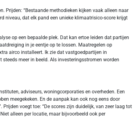
. Prijden: “Bestaande methodieken kijken vaak alleen naar
d niveau, dat elk pand een unieke klimaatrisico-score krijgt
lyse op een bepaalde plek. Dat kan ertoe leiden dat partijen
atdreiging in je eentje op te lossen. Maatregelen op
a airco installeert. Ik zie dat vastgoedpartijen in
 steeds meer in beeld. Als investeringsstromen worden
instituten, adviseurs, woningcorporaties en overheden. Een
hebben meegekeken. En de aanpak kan ook nog eens door
rijden voegt toe: “De scores zijn duidelijk, van zeer laag tot
Niet alleen per locatie, maar bijvoorbeeld ook per