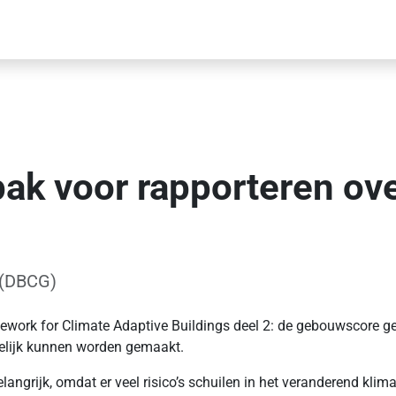
k voor rapporteren over
 (DBCG)
ork for Climate Adaptive Buildings deel 2: de gebouwscore gel
htelijk kunnen worden gemaakt.
langrijk, omdat er veel risico’s schuilen in het veranderend klima