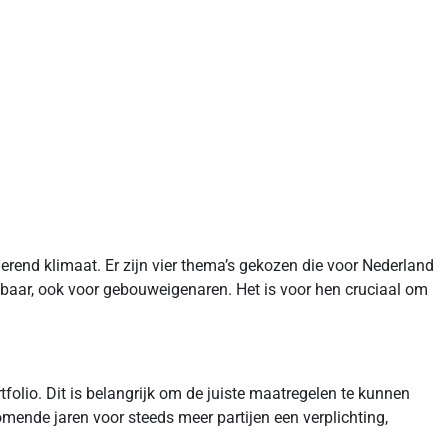
rend klimaat. Er zijn vier thema’s gekozen die voor Nederland
rkbaar, ook voor gebouweigenaren. Het is voor hen cruciaal om
folio. Dit is belangrijk om de juiste maatregelen te kunnen
mende jaren voor steeds meer partijen een verplichting,