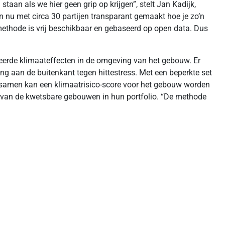
staan als we hier geen grip op krijgen”, stelt Jan Kadijk,
 nu met circa 30 partijen transparant gemaakt hoe je zo’n
ethode is vrij beschikbaar en gebaseerd op open data. Dus
teerde klimaateffecten in de omgeving van het gebouw. Er
 aan de buitenkant tegen hittestress. Met een beperkte set
samen kan een klimaatrisico-score voor het gebouw worden
d van de kwetsbare gebouwen in hun portfolio. “De methode