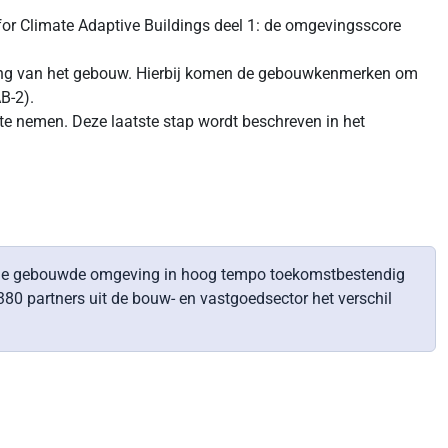
or Climate Adaptive Buildings deel 1: de omgevingsscore
ving van het gebouw. Hierbij komen de gebouwkenmerken om
B-2).
te nemen. Deze laatste stap wordt beschreven in het
om de gebouwde omgeving in hoog tempo toekomstbestendig
80 partners uit de bouw- en vastgoedsector het verschil