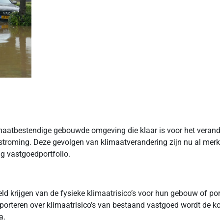
imaatbestendige gebouwde omgeving die klaar is voor het verande
overstroming. Deze gevolgen van klimaatverandering zijn nu al me
ig vastgoedportfolio.
ld krijgen van de fysieke klimaatrisico’s voor hun gebouw of port
orteren over klimaatrisico’s van bestaand vastgoed wordt de ko
a.