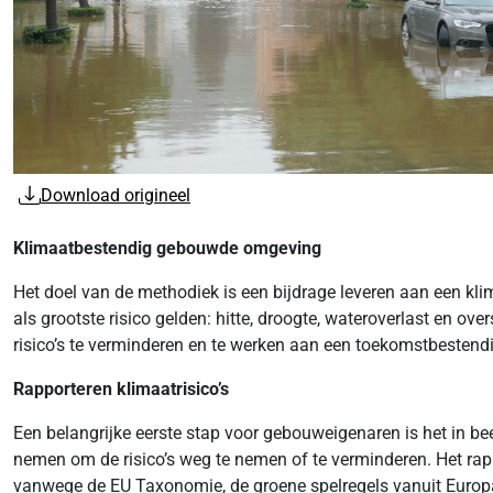
Download origineel
Klimaatbestendig gebouwde omgeving
Het doel van de methodiek is een bijdrage leveren aan een kl
als grootste risico gelden: hitte, droogte, wateroverlast en 
risico’s te verminderen en te werken aan een toekomstbestend
Rapporteren klimaatrisico’s
Een belangrijke eerste stap voor gebouweigenaren is het in bee
nemen om de risico’s weg te nemen of te verminderen. Het rapp
vanwege de EU Taxonomie, de groene spelregels vanuit Europ