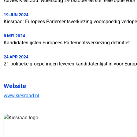
Advies Kiesraad: woensdag 29 oktober eerste reële optie voo
19 JUN 2024
Kiesraad: Europees Parlementsverkiezing voorspoedig verlope
8 MEI 2024
Kandidatenlijsten Europees Parlementsverkiezing definitief
24 APR 2024
21 politieke groeperingen leveren kandidatenlijst in voor Eur
Website
www.kiesraad.nl