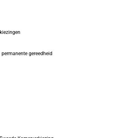
kiezingen
om permanente gereedheid