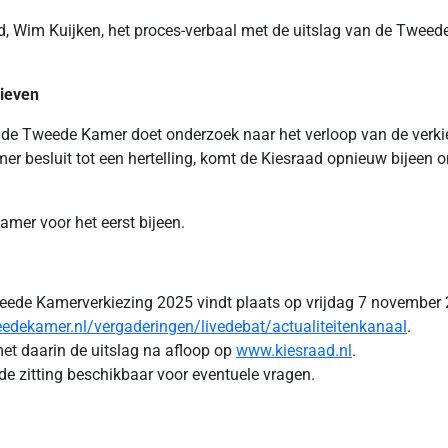
aad, Wim Kuijken, het proces-verbaal met de uitslag van de Twe
ieven
e Tweede Kamer doet onderzoek naar het verloop van de verkiez
 besluit tot een hertelling, komt de Kiesraad opnieuw bijeen o
er voor het eerst bijeen.
Tweede Kamerverkiezing 2025 vindt plaats op vrijdag 7 novembe
edekamer.nl/vergaderingen/livedebat/actualiteitenkanaal
.
met daarin de uitslag na afloop op
www.kiesraad.nl
.
 de zitting beschikbaar voor eventuele vragen.