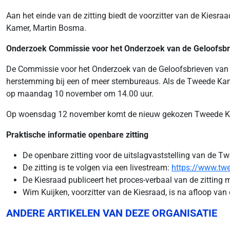
Aan het einde van de zitting biedt de voorzitter van de Kiesr
Kamer, Martin Bosma.
Onderzoek Commissie voor het Onderzoek van de Geloofsbr
De Commissie voor het Onderzoek van de Geloofsbrieven van d
herstemming bij een of meer stembureaus. Als de Tweede Kamer
op maandag 10 november om 14.00 uur.
Op woensdag 12 november komt de nieuw gekozen Tweede Kam
Praktische informatie openbare zitting
De openbare zitting voor de uitslagvaststelling van de 
De zitting is te volgen via een livestream:
https://www.twe
De Kiesraad publiceert het proces-verbaal van de zitting 
Wim Kuijken, voorzitter van de Kiesraad, is na afloop van
ANDERE ARTIKELEN VAN DEZE ORGANISATIE