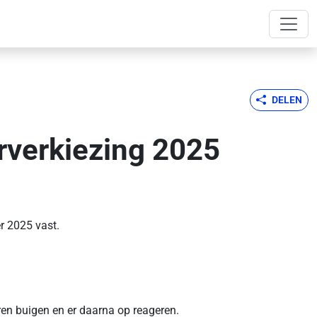
DELEN
rverkiezing 2025
r 2025 vast.
ren buigen en er daarna op reageren.