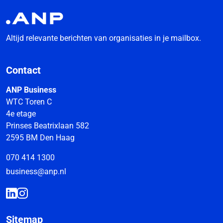
Altijd relevante berichten van organisaties in je mailbox.
Contact
ANP Business
WTC Toren C
4e etage
Prinses Beatrixlaan 582
2595 BM Den Haag
070 414 1300
business@anp.nl
Sitemap