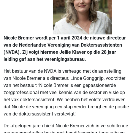
Nicole Bremer wordt per 1 april 2024 de nieuwe directeur
van de Nederlandse Vereniging van Doktersassistenten
(NVDA). Zij volgt hiermee Jellie Klaver op die 28 jaar
leiding gaf aan het verenigingsbureau.
Het bestuur van de NVDA is verheugd met de aanstelling
van Nicole Bremer als directeur. Linde Gonggrijp, voorzitter
van het bestuur: ‘Nicole Bremer is een gepassioneerde
zorgprofessional met veel kennis van de sector en visie op
het vak doktersassistent. We hebben het volste vertrouwen
dat Nicole de vereniging een stap verder brengt en de positie
van de doktersassistent verstevigt.’
De afgelopen jaren hield Nicole Bremer zich in verschillende
managementrollen bezig met bedrijfsvoering, innovatie en