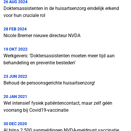
26 AUG 2024
Doktersassistenten in de huisartsenzorg eindelijk erkend
voor hun cruciale rol
28 FEB 2024
Nicole Bremer nieuwe directeur NVDA
19 OKT 2022
Werkgevers: ‘Doktersassistenten moeten meer tijd aan
behandeling en preventie besteden’
23 JUN 2022
Behoud de persoonsgerichte huisartsenzorg!
20 JAN 2021
Wel intensief fysiek patiëntencontact, maar zelf géén
voorrang bij Covid19-vaccinatie
30 DEC 2020
Al bijna 2.500 aanmeldingen NVDA-meldpunt vaccinatie