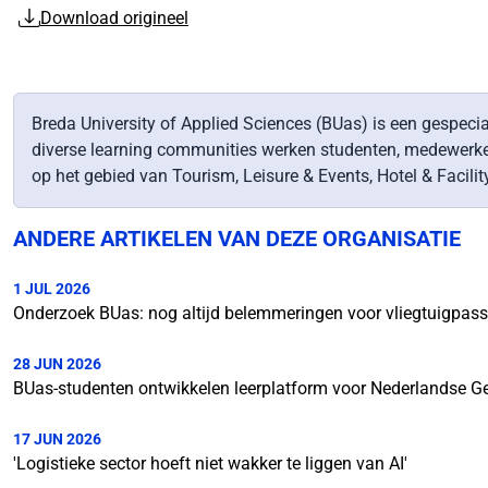
Download origineel
Breda University of Applied Sciences (BUas) is een gespecia
diverse learning communities werken studenten, medewerkers 
op het gebied van Tourism, Leisure & Events, Hotel & Faci
ANDERE ARTIKELEN VAN DEZE ORGANISATIE
1 JUL 2026
Onderzoek BUas: nog altijd belemmeringen voor vliegtuigpass
28 JUN 2026
BUas-studenten ontwikkelen leerplatform voor Nederlandse G
17 JUN 2026
'Logistieke sector hoeft niet wakker te liggen van AI'