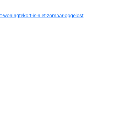
t-woningtekort-is-niet-zomaar-opgelost