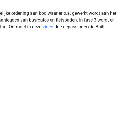
telijke ordening aan bod waar er o.a. gewerkt wordt aan het
 aanleggen van busroutes en fietspaden. In fase 3 wordt er
stad. Ontmoet in deze
video
drie gepassioneerde Built