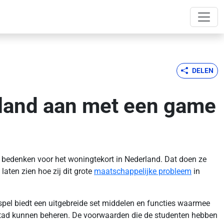
DELEN
rland aan met een game
 bedenken voor het woningtekort in Nederland. Dat doen ze
aten zien hoe zij dit grote
maatschappelijke probleem
in
 spel biedt een uitgebreide set middelen en functies waarmee
 stad kunnen beheren. De voorwaarden die de studenten hebben