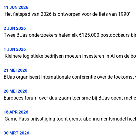
11 JUN 2026
'Het fietspad van 2026 is ontworpen voor de fiets van 1990'
2 JUN 2026
Twee BUas onderzoekers halen elk €125.000 postdocbeurs b
1 JUN 2026
'Kleinere logistieke bedrijven moeten investeren in AI om de bo
21 MEI 2026
BUas organiseert internationale conferentie over de toekomst
20 MEI 2026
Europees forum over duurzaam toerisme bij BUas opent met 
16 APR 2026
'Game Pass-prijsstijging toont grens: abonnementsmodel heeft z
30 MRT 2026