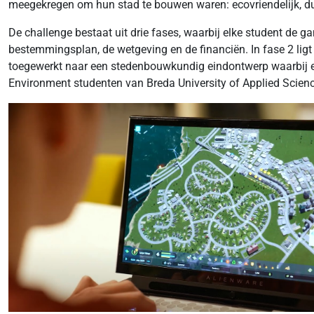
meegekregen om hun stad te bouwen waren: ecovriendelijk, du
De challenge bestaat uit drie fases, waarbij elke student de g
bestemmingsplan, de wetgeving en de financiën. In fase 2 ligt 
toegewerkt naar een stedenbouwkundig eindontwerp waarbij er
Environment studenten van Breda University of Applied Scien