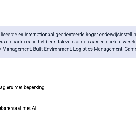
liseerde en internationaal georiënteerde hoger onderwijsinstell
en partners uit het bedrijfsleven samen aan een betere wereld d
lity Management, Built Environment, Logistics Management, Game
agiers met beperking
ebarentaal met AI