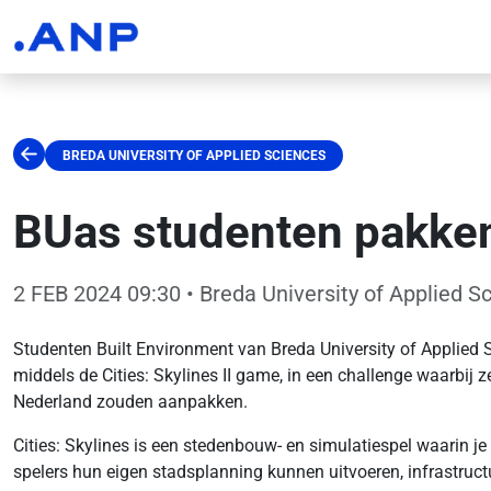
BREDA UNIVERSITY OF APPLIED SCIENCES
BUas studenten pakken
2 FEB 2024 09:30
• Breda University of Applied S
Studenten Built Environment van Breda University of Applied
middels de Cities: Skylines II game, in een challenge waarbij
Nederland zouden aanpakken.
Cities: Skylines is een stedenbouw- en simulatiespel waarin j
spelers hun eigen stadsplanning kunnen uitvoeren, infrastru