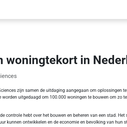
 woningtekort in Nede
ciences
 Sciences zijn samen de uitdaging aangegaan om oplossingen te
 ze worden uitgedaagd om 100.000 woningen te bouwen om zo te l
e de controle hebt over het bouwen en beheren van een stad. Het
ctuur kunnen ontwikkelen en de economie en bevolking van hun