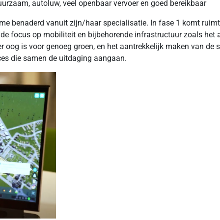
urzaam, autoluw, veel openbaar vervoer en goed bereikbaar
ame benaderd vanuit zijn/haar specialisatie. In fase 1 komt ruim
de focus op mobiliteit en bijbehorende infrastructuur zoals het
 oog is voor genoeg groen, en het aantrekkelijk maken van de 
ces die samen de uitdaging aangaan.