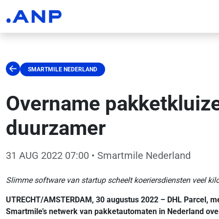
SMARTMILE NEDERLAND
Overname pakketkluiz
duurzamer
31 AUG 2022 07:00
• Smartmile Nederland
Slimme software van startup scheelt koeriersdiensten veel kil
UTRECHT/AMSTERDAM, 30 augustus 2022 – DHL Parcel, met e
Smartmile’s netwerk van pakketautomaten in Nederland ove