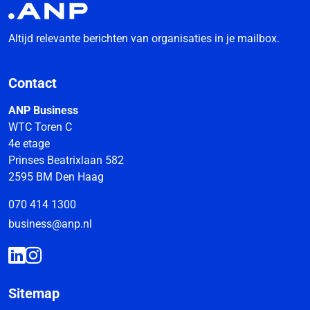
Altijd relevante berichten van organisaties in je mailbox.
Contact
ANP Business
WTC Toren C
4e etage
Prinses Beatrixlaan 582
2595 BM Den Haag
070 414 1300
business@anp.nl
Sitemap