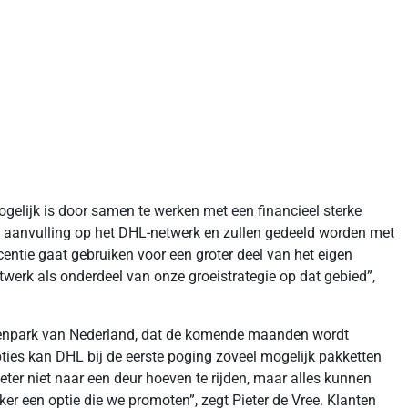
gelijk is door samen te werken met een financieel sterke
en aanvulling op het DHL-netwerk en zullen gedeeld worden met
ntie gaat gebruiken voor een groter deel van het eigen
netwerk als onderdeel van onze groeistrategie op dat gebied”,
agenpark van Nederland, dat de komende maanden wordt
pties kan DHL bij de eerste poging zoveel mogelijk pakketten
meter niet naar een deur hoeven te rijden, maar alles kunnen
er een optie die we promoten”, zegt Pieter de Vree. Klanten