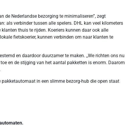
an de Nederlandse bezorging te minimaliseren”, zegt
: als verbinder tussen alle spelers. DHL kan veel kilometers
 klanten thuis te rijden. Koeriers kunnen daar ook alle
 lokale fietskoerier, kunnen verbinden om naar klanten te
fgestemd en daardoor duurzamer te maken. ,,We richten ons nu
 toe en de stijging van het aantal pakketten is enorm. Daarom
.
ke pakketautomaat in een slimme bezorg-hub die open staat
 automaten.