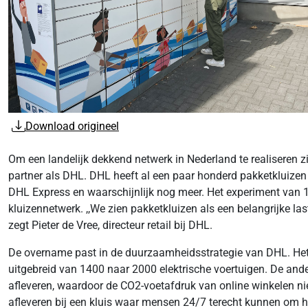
Download origineel
Om een landelijk dekkend netwerk in Nederland te realiseren 
partner als DHL. DHL heeft al een paar honderd pakketkluizen
DHL Express en waarschijnlijk nog meer. Het experiment van 1
kluizennetwerk. ,,We zien pakketkluizen als een belangrijke las
zegt Pieter de Vree, directeur retail bij DHL.
De overname past in de duurzaamheidsstrategie van DHL. Het
uitgebreid van 1400 naar 2000 elektrische voertuigen. De ande
afleveren, waardoor de CO2-voetafdruk van online winkelen niet 
afleveren bij een kluis waar mensen 24/7 terecht kunnen om hu