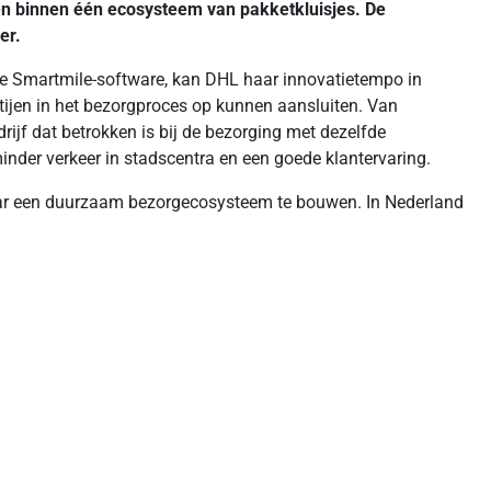
den binnen één ecosysteem van pakketkluisjes. De
er.
de Smartmile-software, kan DHL haar innovatietempo in
tijen in het bezorgproces op kunnen aansluiten. Van
edrijf dat betrokken is bij de bezorging met dezelfde
inder verkeer in stadscentra en een goede klantervaring.
daar een duurzaam bezorgecosysteem te bouwen. In Nederland