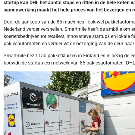
startup kan DHL het aantal stops en ritten in de hele kete
samenwerking maakt het hele proces van het bezorgen en re
Door de aankoop van de 85 machines - ook wel pakketautomate
Nederland verder versnellen. Smartmile heeft de ambitie om e
koeriersbedrijven tot retailers, innovatieve startups en lokale 
pakjesautomaten en vernieuwt de bezorging van de deur naar de
Smartmile bezit 150 pakketkluizen in Finland en is bezig de
bouwde de startup een netwerk van 85 pakjesautomaten. DHL 