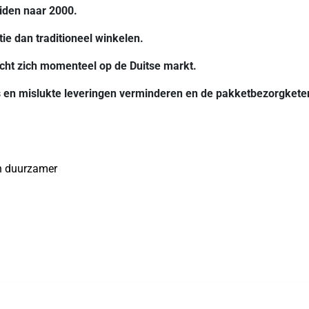
eiden naar 2000.
e dan traditioneel winkelen.
richt zich momenteel op de Duitse markt.
ps en mislukte leveringen verminderen en de pakketbezorgkete
n duurzamer