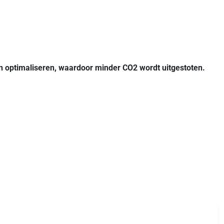
n optimaliseren, waardoor minder CO2 wordt uitgestoten.