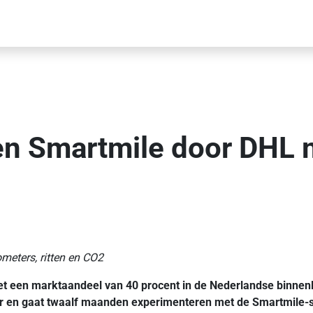
en Smartmile door DHL 
ometers, ritten en CO2
en marktaandeel van 40 procent in de Nederlandse binnenla
r en gaat twaalf maanden experimenteren met de Smartmile-s