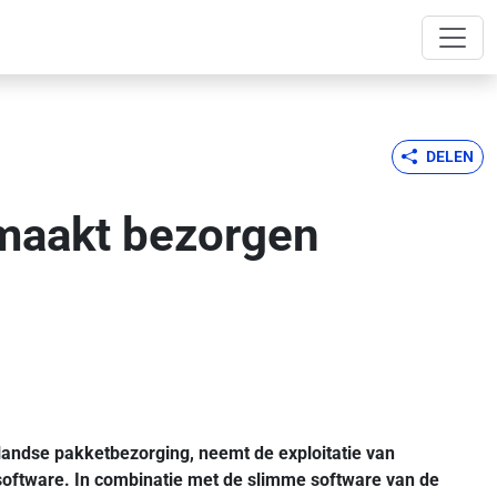
DELEN
maakt bezorgen
ndse pakketbezorging, neemt de exploitatie van
oftware. In combinatie met de slimme software van de