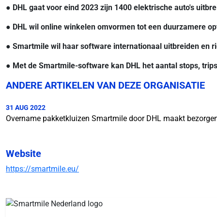
● DHL gaat voor eind 2023 zijn 1400 elektrische auto's uitbr
● DHL wil online winkelen omvormen tot een duurzamere opti
● Smartmile wil haar software internationaal uitbreiden en 
● Met de Smartmile-software kan DHL het aantal stops, tri
ANDERE ARTIKELEN VAN DEZE ORGANISATIE
31 AUG 2022
Overname pakketkluizen Smartmile door DHL maakt bezorge
Website
https://smartmile.eu/