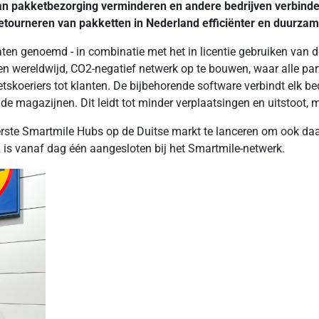
n van pakketbezorging verminderen en andere bedrijven verbin
tourneren van pakketten in Nederland efficiënter en duurzam
n genoemd - in combinatie met het in licentie gebruiken van 
en wereldwijd, CO2-negatief netwerk op te bouwen, waar alle par
fietskoeriers tot klanten. De bijbehorende software verbindt elk b
 magazijnen. Dit leidt tot minder verplaatsingen en uitstoot, m
 eerste Smartmile Hubs op de Duitse markt te lanceren om ook 
is vanaf dag één aangesloten bij het Smartmile-netwerk.