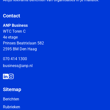
Contact
ANP Business
WTC Toren C
4e etage
Prinses Beatrixlaan 582
2595 BM Den Haag
070 414 1300
business@anp.nl
Sitemap
Berichten
Rubrieken