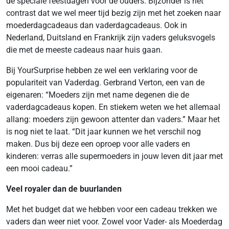
de speciale feestdagen voor de ouders. Bijzonder is het
contrast dat we wel meer tijd bezig zijn met het zoeken naar
moederdagcadeaus dan vaderdagcadeaus. Ook in
Nederland, Duitsland en Frankrijk zijn vaders geluksvogels
die met de meeste cadeaus naar huis gaan.
Bij YourSurprise hebben ze wel een verklaring voor de
populariteit van Vaderdag. Gerbrand Verton, een van de
eigenaren: “Moeders zijn met name degenen die de
vaderdagcadeaus kopen. En stiekem weten we het allemaal
allang: moeders zijn gewoon attenter dan vaders.” Maar het
is nog niet te laat. “Dit jaar kunnen we het verschil nog
maken. Dus bij deze een oproep voor alle vaders en
kinderen: verras alle supermoeders in jouw leven dit jaar met
een mooi cadeau.”
Veel royaler dan de buurlanden
Met het budget dat we hebben voor een cadeau trekken we
vaders dan weer niet voor. Zowel voor Vader- als Moederdag