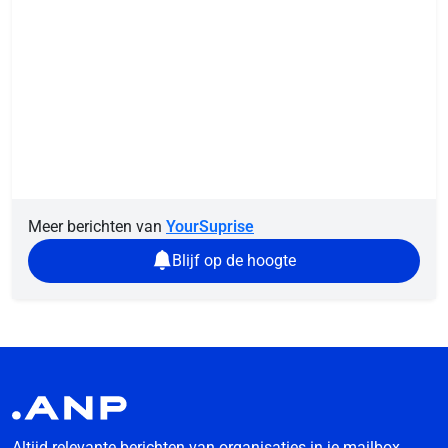
Meer berichten van
YourSuprise
Blijf op de hoogte
Altijd relevante berichten van organisaties in je mailbox.